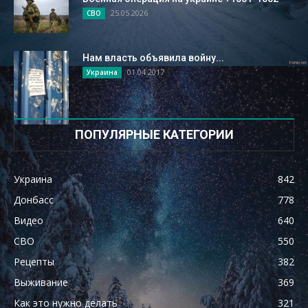
25.05.2026
СВО
Нам власть объявила войну...
01.04.2017
Украина
ПОПУЛЯРНЫЕ КАТЕГОРИИ
Украина
842
Донбасс
778
Видео
640
СВО
550
Рецепты
382
Выживание
369
Как это нужно делать
321