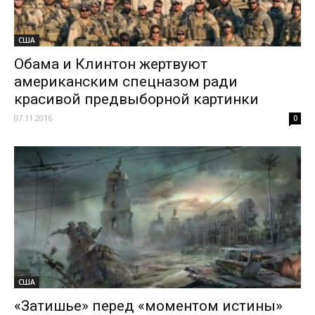
США
Обама и Клинтон жертвуют
американским спецназом ради
красивой предвыборной картинки
07.11.2016
0
США
«Затишье» перед «моментом истины»