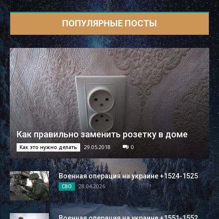
ПОПУЛЯРНЫЕ ПОСТЫ
Как правильно заменить розетку в доме
29.05.2018
0
Как это нужно делать
Военная операция на украине +1524-1525
28.04.2026
СВО
Военная операция на украине +1551-1552