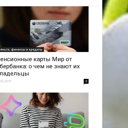
еньги, финансы и кредиты
енсионные карты Мир от
бербанка: о чем не знают их
ладельцы
.06.2019
0