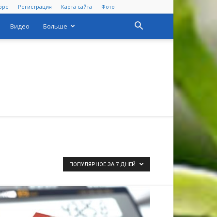
оре
Регистрация
Карта сайта
Фото
Видео
Больше
ПОПУЛЯРНОЕ ЗА 7 ДНЕЙ