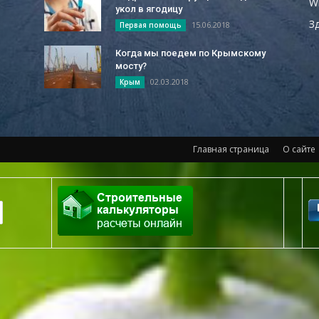
W
укол в ягодицу
З
15.06.2018
Первая помощь
Когда мы поедем по Крымскому
мосту?
02.03.2018
Крым
Главная страница
О сайте