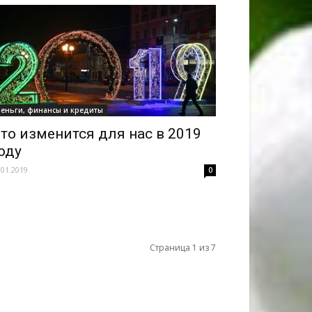
еньги, финансы и кредиты
то изменится для нас в 2019
оду
.01.2019
0
Страница 1 из 7