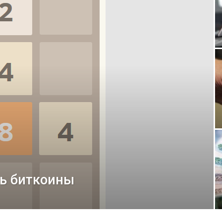
ть биткоины