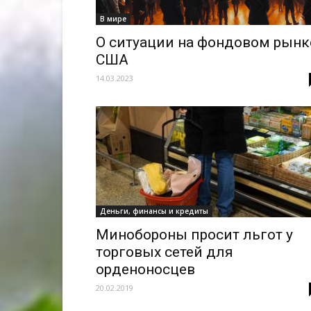
В мире
О ситуации на фондовом рынк
США
14.03.2023
Деньги, финансы и кредиты
Минобороны просит льгот у
торговых сетей для
орденоносцев
20.02.2019