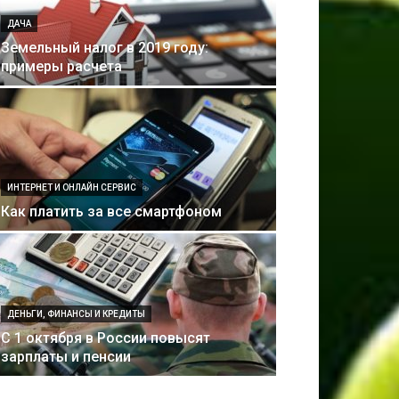
ДАЧА
Земельный налог в 2019 году:
примеры расчета
ИНТЕРНЕТ И ОНЛАЙН СЕРВИС
Как платить за все смартфоном
ДЕНЬГИ, ФИНАНСЫ И КРЕДИТЫ
С 1 октября в России повысят
зарплаты и пенсии