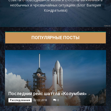
необычных и чрезвычайных ситуациях (Блог Валерия
Кондратьева)
ПОПУЛЯРНЫЕ ПОСТЫ
Последний рейс шаттла «Колумбия»
02.02.2018
0
Расследования