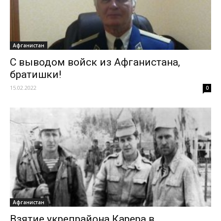
Афганистан
С выводом войск из Афганистана,
братишки!
15.02.2022
0
Афганистан
Взятие укрепрайона Карера в