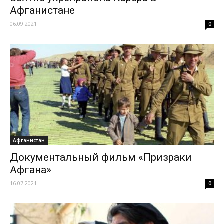
Афганистане
06.09.2021
0
Афганистан
Документальный фильм «Призраки
Афгана»
16.07.2021
0