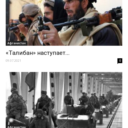
Афганистан
«Талибан» наступает...
09.07.2021
0
Афганистан