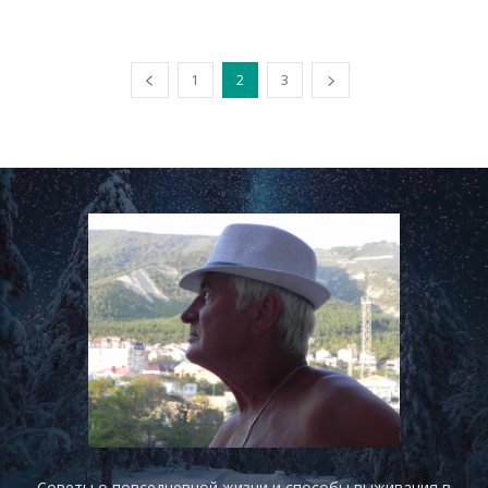
1
2
3
Советы о повседневной жизни и способы выживания в