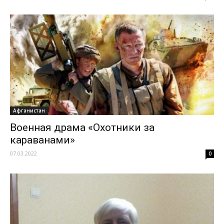
Афганистан
Военная драма «Охотники за
караванами»
07.03.2022
0