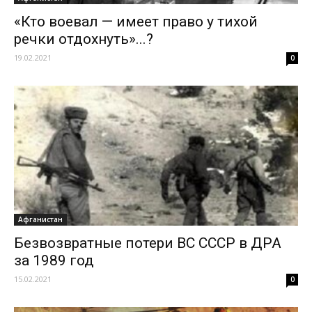
«Кто воевал — имеет право у тихой
речки отдохнуть»...?
19.02.2021
0
Афганистан
Безвозвратные потери ВС СССР в ДРА
за 1989 год
15.02.2021
0