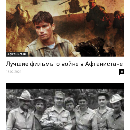
Афганистан
Лучшие фильмы о войне в Афганистане
15.02.2021
0