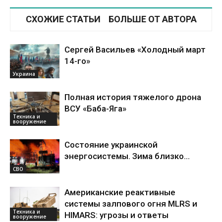
СХОЖИЕ СТАТЬИ
БОЛЬШЕ ОТ АВТОРА
Сергей Васильев «Холодный март
14-го»
Украина
Полная история тяжелого дрона
ВСУ «Баба-Яга»
Техника и
вооружение
Состояние украинской
энергосистемы. Зима близко…
СВО
Американские реактивные
системы залпового огня MLRS и
Техника и
HIMARS: угрозы и ответы
вооружение