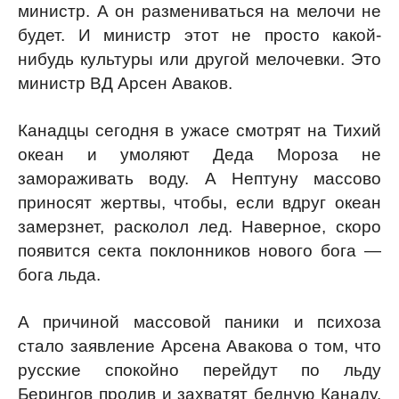
министр. А он размениваться на мелочи не
будет. И министр этот не просто какой-
нибудь культуры или другой мелочевки. Это
министр ВД Арсен Аваков.
Канадцы сегодня в ужасе смотрят на Тихий
океан и умоляют Деда Мороза не
замораживать воду. А Нептуну массово
приносят жертвы, чтобы, если вдруг океан
замерзнет, расколол лед. Наверное, скоро
появится секта поклонников нового бога —
бога льда.
А причиной массовой паники и психоза
стало заявление Арсена Авакова о том, что
русские спокойно перейдут по льду
Берингов пролив и захватят бедную Канаду.