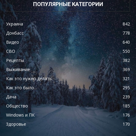
ПОПУЛЯРНЫЕ КАТЕГОРИИ
Украина
842
Донбасс
778
Видео
640
СВО
550
Рецепты
382
Выживание
369
Как это нужно делать
321
Как это было...
295
Дача
239
Общество
185
Windows и ПК
176
Здоровье
170