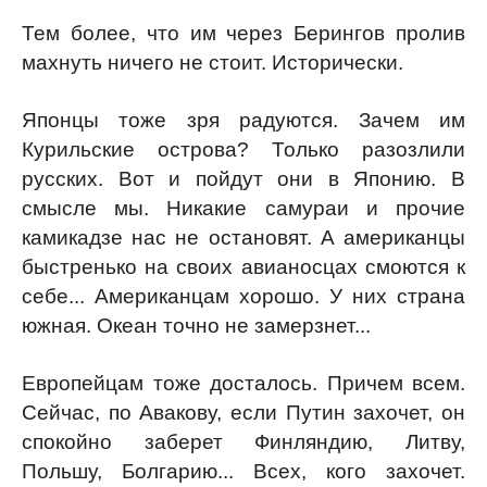
Тем более, что им через Берингов пролив
махнуть ничего не стоит. Исторически.
Японцы тоже зря радуются. Зачем им
Курильские острова? Только разозлили
русских. Вот и пойдут они в Японию. В
смысле мы. Никакие самураи и прочие
камикадзе нас не остановят. А американцы
быстренько на своих авианосцах смоются к
себе... Американцам хорошо. У них страна
южная. Океан точно не замерзнет...
Европейцам тоже досталось. Причем всем.
Сейчас, по Авакову, если Путин захочет, он
спокойно заберет Финляндию, Литву,
Польшу, Болгарию... Всех, кого захочет.