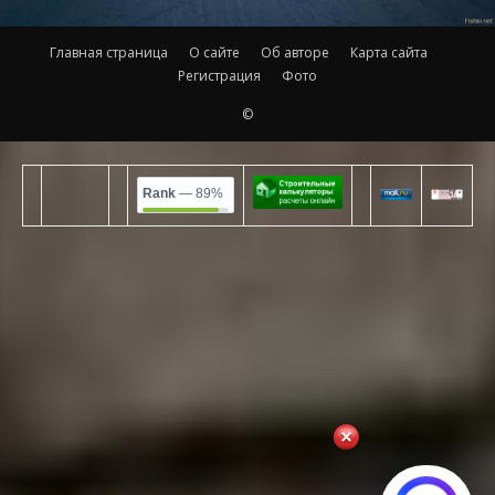
Главная страница
О сайте
Об авторе
Карта сайта
Регистрация
Фото
©
Rank
— 89%