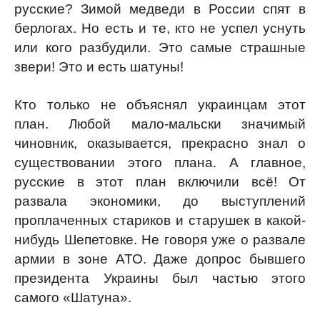
русские? Зимой медведи в России спят в
берлогах. Но есть и те, кто не успел уснуть
или кого разбудили. Это самые страшные
звери! Это и есть шатуны!
Кто только не объяснял украинцам этот
план. Любой мало-мальски значимый
чиновник, оказывается, прекрасно знал о
существовании этого плана. А главное,
русские в этот план включили всё! От
развала экономики, до выступлений
проплаченных стариков и старушек в какой-
нибудь Шепетовке. Не говоря уже о развале
армии в зоне АТО. Даже допрос бывшего
президента Украины был частью этого
самого «Шатуна».