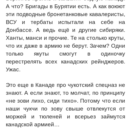
А что? Бригады в Бурятии есть. А как воюют
эти подводные бронетанковые кавалеристы,
ВСУ и тербаты испытали на себе на
Донбассе. А ведь ещё и другие сибиряки.
Ханты, манси и прочие. Те на столько круты,
что их даже в армию не берут. Зачем? Одни
только якуты смогут в одиночку
перестрелять всех канадских рейнджеров.
Ужас.
Это еще в Канаде про чукотский спецназ не
знают. А если знают, то молчат, по принципу
«не зови лихо, сиди тихо». Потому что если
наши чукчи по зову свыше отвлекутся от
моржей и тюленей и всерьез займутся
канадской армией…