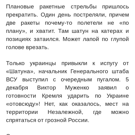
Плановые ракетные стрельбы пришлось
прекратить. Один день постреляли, причем
две ракеты почему-то полетели не «по
плану», и хватит. Там шатун на катерах и
позициях затаился. Может лапой по глупой
голове врезать.
Только украинцы привыкли к испугу от
«Шатуна», начальник Генерального штаба
ВСУ выступил с очередным пугалом. 5
декабря Виктор Муженко заявил о
готовности Кремля ударить по Украине
«отовсюду»! Нет, как оказалось, мест на
территории Незалежной, где можно
спрятаться от грозной России.