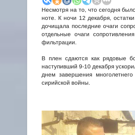
Несмотря на то, что сегодня был
ноте. К ночи 12 декабря, остатк
дочищала последние очаги сопро
отдельные очаги сопротивлени
фильтрации.
В плен сдаются как рядовые бо
наступивший 9-10 декабря ускори
днем завершения многолетнего
сирийской войны.