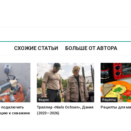
СХОЖИЕ СТАТЬИ
БОЛЬШЕ ОТ АВТОРА
Видео
Рецепты
о подключить
Триллер «Niels Ochsen», Дания
Рецепты для ми
нцию к скважине
(2023—2026)