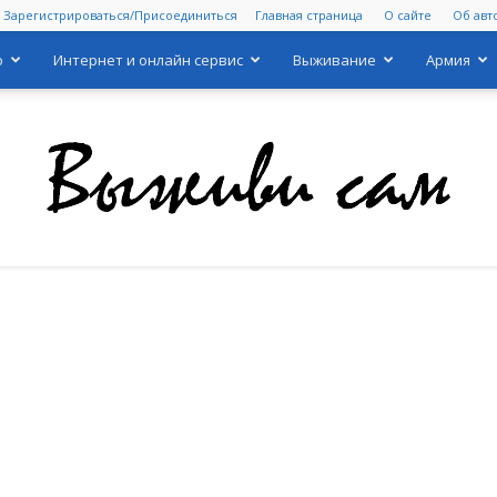
Зарегистрироваться/Присоединиться
Главная страница
О сайте
Об авт
о
Интернет и онлайн сервис
Выживание
Армия
Выживи
сам