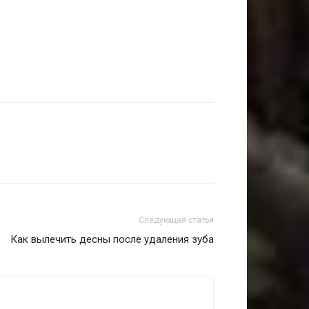
Следующая статья
Как вылечить десны после удаления зуба