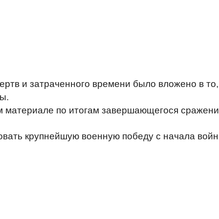
жертв и затраченного времени было вложено в то
ы.
ом материале по итогам завершающегося сражени
овать крупнейшую военную победу с начала войн