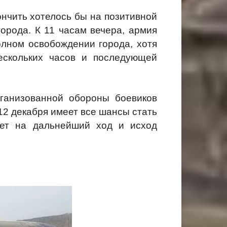
ончить хотелось бы на позитивной
города. К 11 часам вечера, армия
олном освобождении города, хотя
ескольких часов и последующей
рганизованной обороны боевиков
12 декабря имеет все шансы стать
яет на дальнейший ход и исход