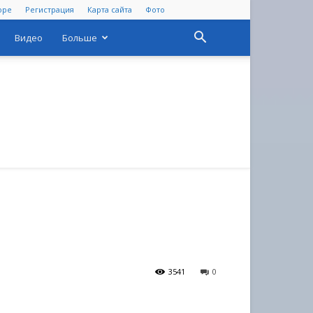
оре
Регистрация
Карта сайта
Фото
Видео
Больше
3541
0