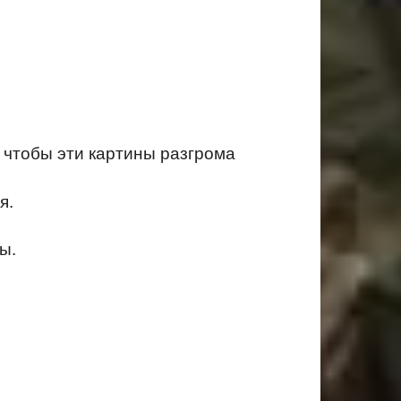
, чтобы эти картины разгрома
я.
ы.