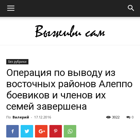
Выживи
Без рубрики
Операция по выводу из
восточных районов Алеппо
сам
боевиков и членов их
семей завершена
По
Валерий
-
17.12.2016
3022
0