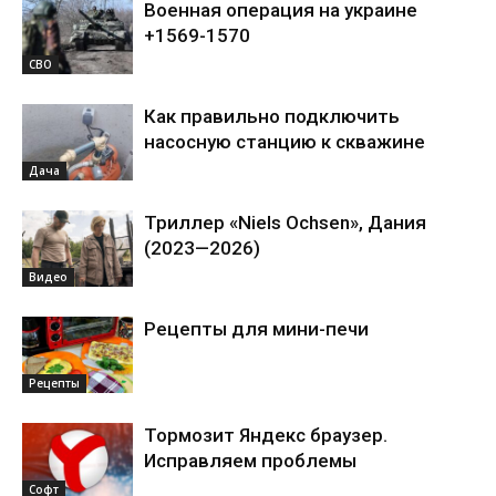
Военная операция на украине
+1569-1570
СВО
Как правильно подключить
насосную станцию к скважине
Дача
Триллер «Niels Ochsen», Дания
(2023—2026)
Видео
Рецепты для мини-печи
Рецепты
Тормозит Яндекс браузер.
Исправляем проблемы
Софт