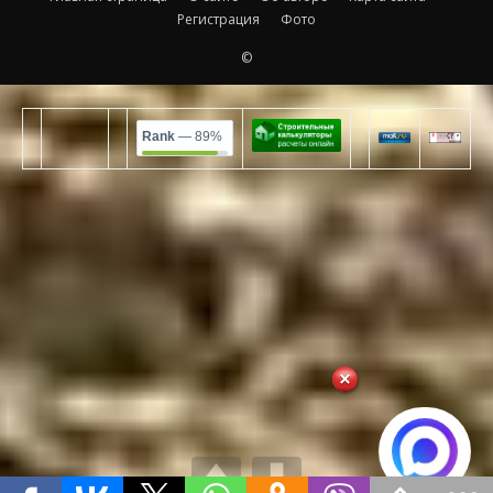
Регистрация
Фото
©
Rank
— 89%