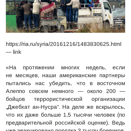
https://ria.ru/syria/20161216/1483830625.html
— link
«На протяжении многих недель, если
не месяцев, наши американские партнеры
пытались нас убедить, что в восточном
Алеппо совсем немного — около 200 —
бойцов террористической организации
„Джебхат ан-Нусра“. На деле же вскрылось,
что их даже больше 1,5 тысячи человек (по
предварительной российской оценке). Ведь
уже эвакуировано порядка 3 тысяч боевиков,