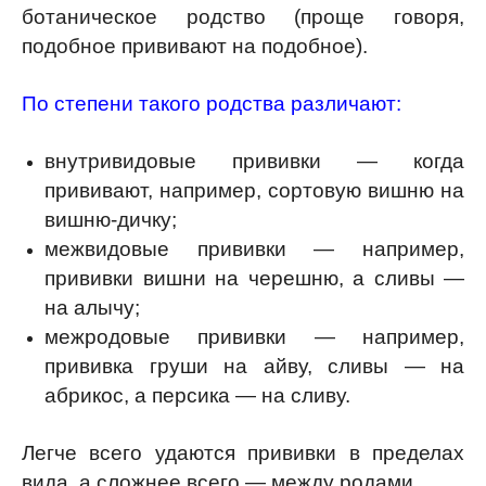
ботаническое родство (проще говоря,
подобное прививают на подобное).
По степени такого родства различают:
внутривидовые прививки — когда
прививают, например, сортовую вишню на
вишню-дичку;
межвидовые прививки — например,
прививки вишни на черешню, а сливы —
на алычу;
межродовые прививки — например,
прививка груши на айву, сливы — на
абрикос, а персика — на сливу.
Легче всего удаются прививки в пределах
вида, а сложнее всего — между родами.