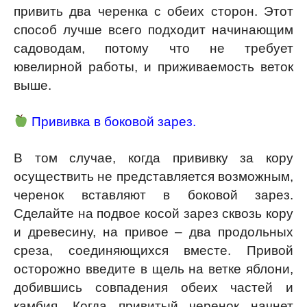
привить два черенка с обеих сторон. Этот
способ лучше всего подходит начинающим
садоводам, потому что не требует
ювелирной работы, и приживаемость веток
выше.
Прививка в боковой зарез.
В том случае, когда прививку за кору
осуществить не представляется возможным,
черенок вставляют в боковой зарез.
Сделайте на подвое косой зарез сквозь кору
и древесину, на привое – два продольных
среза, соединяющихся вместе. Привой
осторожно введите в щель на ветке яблони,
добившись совпадения обеих частей и
камбия. Когда привитый черенок начнет