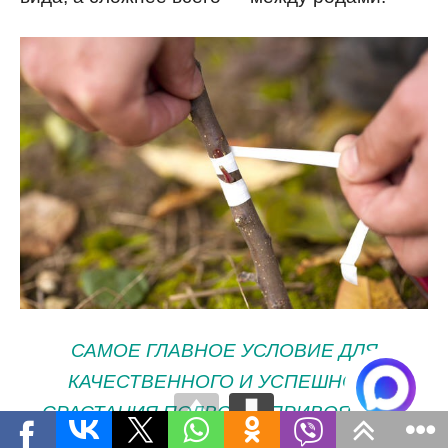
САМОЕ ГЛАВНОЕ УСЛОВИЕ ДЛЯ
КАЧЕСТВЕННОГО И УСПЕШНОГО
СРАСТАНИЯ ПОДВОЯ И ПРИВОЯ — ИХ
БОТАНИЧЕСКОЕ РОДСТВО