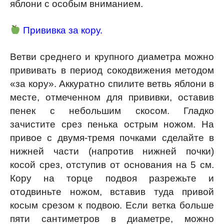
яблони с особым вниманием.
Прививка за кору.
Ветви среднего и крупного диаметра можно
прививать в период сокодвижения методом
«за кору». Аккуратно спилите ветвь яблони в
месте, отмеченном для прививки, оставив
пенек с небольшим скосом. Гладко
зачистите срез пенька острым ножом. На
привое с двумя-тремя почками сделайте в
нижней части (напротив нижней почки)
косой срез, отступив от основания на 5 см.
Кору на торце подвоя разрежьте и
отодвиньте ножом, вставив туда привой
косым срезом к подвою. Если ветка больше
пяти сантиметров в диаметре, можно