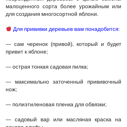
малоценного сорта более урожайным или
для создания многосортной яблони.
Для прививки деревьев вам понадобится:
— сам черенок (привой), который и будет
привит к яблоне;
— острая тонкая садовая пилка;
— максимально заточенный прививочный
нож;
— полиэтиленовая пленка для обвязки;
— садовый вар или масляная краска на