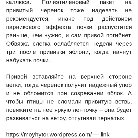
каллюса. Полиэтиленовый пакет на
привитый черенок тоже надевать не
рекомендуется, иначе под действием
парникового эффекта почки распустятся
раньше, чем нужно, и сам привой погибнет.
Обвязка слегка ослабляется недели через
три после прививки яблони, когда начнут
набухать почки.
Привой вставляйте на верхней стороне
ветки, тогда черенок получит надежный упор
и не обломится при созревании яблок. А
чтобы птицы не сломали привитую ветвь,
повяжите на нее яркую ленточку – она будет
развиваться на ветру, отпугивая пернатых.
https://moyhytor.wordpress.com/ — link