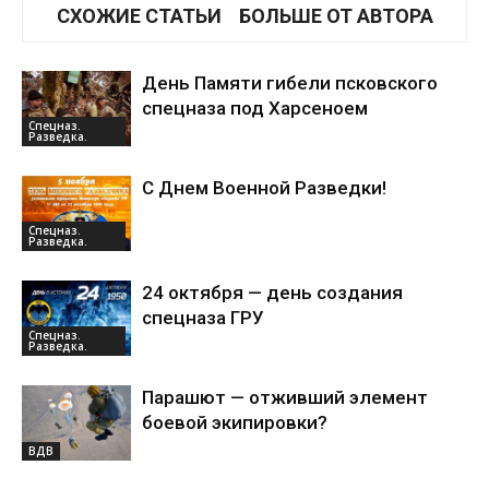
СХОЖИЕ СТАТЬИ
БОЛЬШЕ ОТ АВТОРА
День Памяти гибели псковского
спецназа под Харсеноем
Спецназ.
Разведка.
С Днем Военной Разведки!
Спецназ.
Разведка.
24 октября — день создания
спецназа ГРУ
Спецназ.
Разведка.
Парашют — отживший элемент
боевой экипировки?
ВДВ