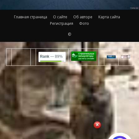
Главная страница
О сайте
Об авторе
Карта сайта
Регистрация
Фото
©
Rank
— 89%