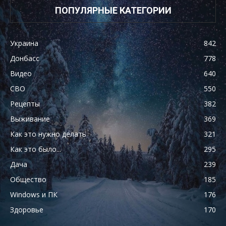
ПОПУЛЯРНЫЕ КАТЕГОРИИ
Украина
842
Донбасс
778
Видео
640
СВО
550
Рецепты
382
Выживание
369
Как это нужно делать
321
Как это было...
295
Дача
239
Общество
185
Windows и ПК
176
Здоровье
170