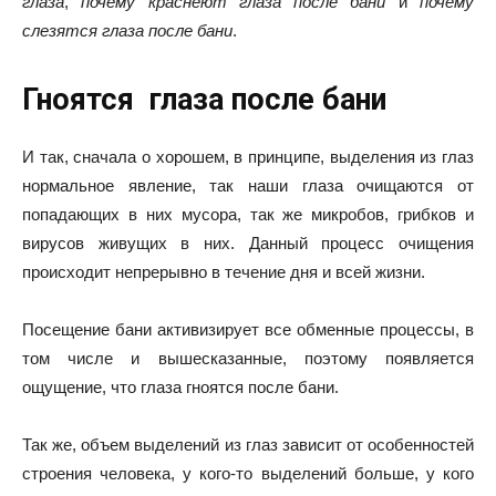
глаза
,
почему краснеют глаза после бани
и
почему
слезятся глаза после бани
.
Гноятся глаза после бани
И так, сначала о хорошем, в принципе, выделения из глаз
нормальное явление, так наши глаза очищаются от
попадающих в них мусора, так же микробов, грибков и
вирусов живущих в них. Данный процесс очищения
происходит непрерывно в течение дня и всей жизни.
Посещение бани активизирует все обменные процессы, в
том числе и вышесказанные, поэтому появляется
ощущение, что глаза гноятся после бани.
Так же, объем выделений из глаз зависит от особенностей
строения человека, у кого-то выделений больше, у кого