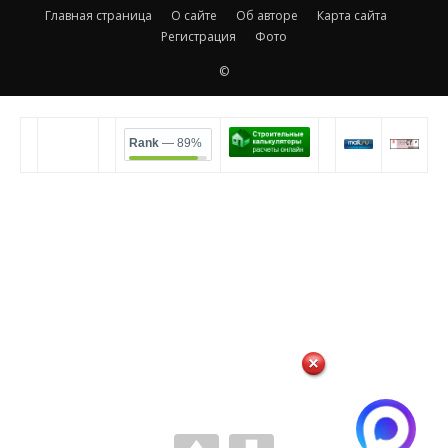
Главная страница
О сайте
Об авторе
Карта сайта
Регистрация
Фото
©
Rank
— 89%