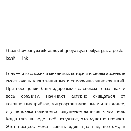
http://iditevbanyu.ru/krasneyut-gnoyatsya-i-bolyat-glaza-posle-
bani/ — link
Глаз — это сложный механизм, который в своём арсенале
имеет очень много защитных и самоочищающих функций.
При посещении бани здоровым человеком глаза, как и
весь организм, начинают активно очищаться от
накопленных грибков, микроорганизмов, пыли и так далее,
и у человека появляется ощущение наличия в них гноя.
Когда глаз выведет всё ненужное, это чувство пройдет.
Этот процесс может занять один, два дня, поэтому, в