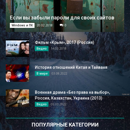
Если вы забыли пароли для своих сайтов
20.02.2018
0
Windows и ПК
Фильм «Крым», 2017 (Россия)
14.03.2018
Видео
История отношений Китая и Тайваня
03.08.2022
В мире
Военная драма «Без права на выбор»,
Россия, Казахстан, Украина (2013)
06.03.2022
Видео
ПОПУЛЯРНЫЕ КАТЕГОРИИ