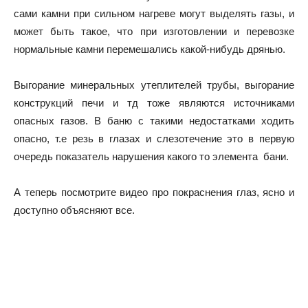
сами камни при сильном нагреве могут выделять газы, и
может быть такое, что при изготовлении и перевозке
нормальные камни перемешались какой-нибудь дрянью.
Выгорание минеральных утеплителей трубы, выгорание
конструкций печи и тд тоже являются источниками
опасных газов. В баню с такими недостатками ходить
опасно, т.е резь в глазах и слезотечение это в первую
очередь показатель нарушения какого то элемента бани.
А теперь посмотрите видео про покраснения глаз, ясно и
доступно объясняют все.