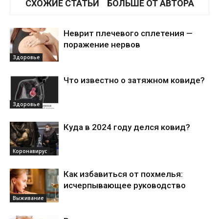
СХОЖИЕ СТАТЬИ
БОЛЬШЕ ОТ АВТОРА
Неврит плечевого сплетения —
поражение нервов
Здоровье
Что известно о затяжном ковиде?
Здоровье
Куда в 2024 году делся ковид?
Коронавирус
Как избавиться от похмелья:
исчерпывающее руководство
Выживание