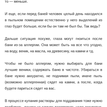
то — меньше.
И еще, если перед баней человек целый день находился
в пыльном помещении естественно у него выделений из
глаз будет больше, если бы он там не был бы. Так ведь?
Дальше ситуация похуже, глаза могут гноиться после
бани из-за аллергии. Она может быть на все что угодно,
на воду, веник, на масла, на древесину, на камни и тд.
Чтобы не было аллергии, нужно выбирать для бани
лучшие веники, содержать баню в чистоте. Убираться в
бане нужно аккуратно, не поднимая пыли, иначе пыль
(возможно аллергенная) сядет на камни, а после, когда
будете париться сядет на вас.
В процессе купания растворы для поддавания тоже нужно
подбирать, веники на камнях разогревать надо аккуратно,