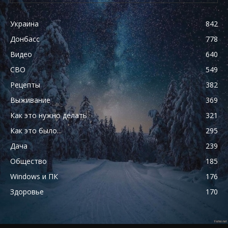
Украина
842
Донбасс
778
Видео
640
СВО
549
Рецепты
382
Выживание
369
Как это нужно делать
321
Как это было...
295
Дача
239
Общество
185
Windows и ПК
176
Здоровье
170