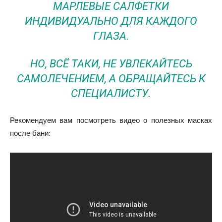
МАРЛЕВЫЕ САЛФЕТКИ
ИНДИВИДУАЛЬНО ДЛЯ КАЖДОГО
ГЛАЗА.
НО, ВСЁ ТАКИ, НЕ УВЛЕКАЙТЕСЬ
САМОЛЕЧЕНИЕМ, А ОБРАЩАЙТЕСЬ К
СПЕЦИАЛИСТУ.
Рекомендуем вам посмотреть видео о полезных масках
после бани: