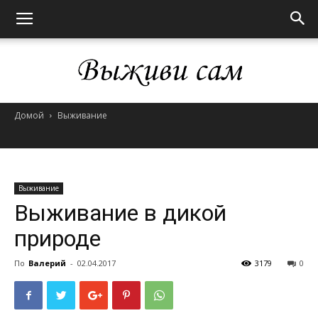
Домой
Выживание
Выживи
сам
Выживание
Выживание в дикой
природе
По
Валерий
-
02.04.2017
3179
0