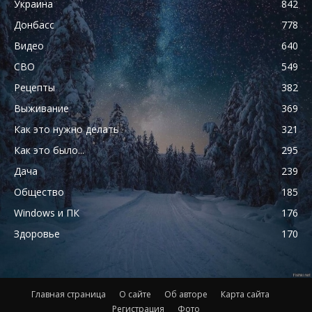
Украина
842
Донбасс
778
Видео
640
СВО
549
Рецепты
382
Выживание
369
Как это нужно делать
321
Как это было...
295
Дача
239
Общество
185
Windows и ПК
176
Здоровье
170
Главная страница
О сайте
Об авторе
Карта сайта
Регистрация
Фото