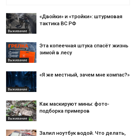
«Двойки» и «тройки»: штурмовая
тактика ВС РФ
Выживание
Эта копеечная штука спасёт жизнь
зимой в лесу
Выживание
«Я же местный, зачем мне компас?»
Выживание
Как маскируют мины: фото-
подборка примеров
Выживание
Залил ноутбук водой. Что делать,