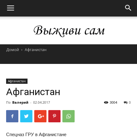
Домой
Афганистан
Выживи
сам
Афганистан
Афганистан
По
Валерий
-
02.04.2017
3004
0
Спецназ ГРУ в Афганистане