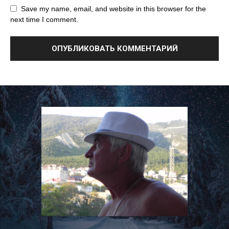
Save my name, email, and website in this browser for the
next time I comment.