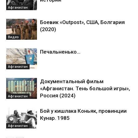
Афганистан
Боевик «Outpost», США, Болгария
(2020)
Видео
Печальненько...
Афганистан
Документальный фильм
«Афганистан. Тень большой игры»,
Россия (2024)
Афганистан
Бой у кишлака Коньяк, провинции
Кунар. 1985
Афганистан