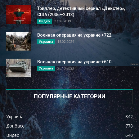
Триллер, детективный сериал «Декстер»,
США (2006—2013)
27.09.2019
Видео
Военная операция на украине +722
15.02.2024
Украина
Военная операция на украине +610
26.10.2023
Украина
ПОПУЛЯРНЫЕ КАТЕГОРИИ
Украина
842
Донбасс
778
Видео
640