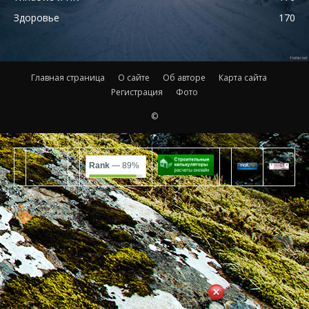
Здоровье
170
Главная страница
О сайте
Об авторе
Карта сайта
Регистрация
Фото
©
Rank
— 89%