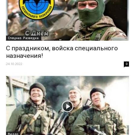
Спецназ. Разведка.
С праздником, войска специального
назначения!
24.10.2022
0
Видео