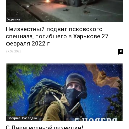
Украина
Неизвестный подвиг псковского
спецназа, погибшего в Харькове 27
февраля 2022 г
27.02.2023
0
Спецназ. Разведка.
С Днем военной разведки!