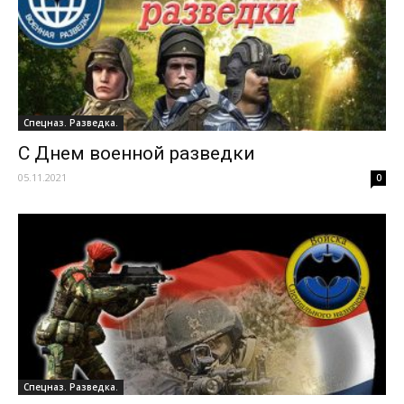
Спецназ. Разведка.
С Днем военной разведки
05.11.2021
0
Спецназ. Разведка.