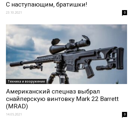
С наступающим, братишки!
23.10.2021
0
Техника и вооружение
Американский спецназ выбрал
снайперскую винтовку Mark 22 Barrett
(MRAD)
14.05.2021
0