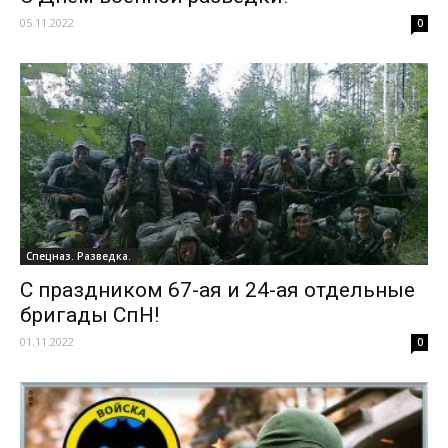
05.11.2022
0
Спецназ. Разведка.
С праздником 67-ая и 24-ая отдельные
бригады СпН!
01.11.2022
0