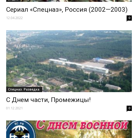
Сериал «Спецназ», Россия (2002—2003)
12.04.2022
0
Спецназ. Разведка.
С Днем части, Промежицы!
01.12.2021
0