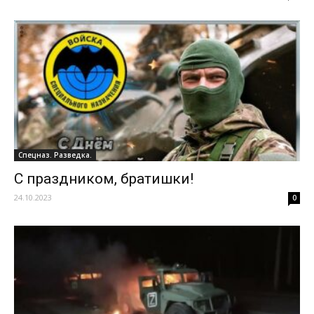
Спецназ. Разведка.
С праздником, братишки!
24.10.2023
0