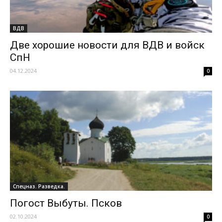
ВДВ
Две хорошие новости для ВДВ и войск
СпН
04.12.2024
0
Спецназ. Разведка.
Погост Выбуты. Псков
02.10.2024
0