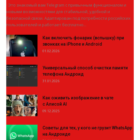
Это знакомый вам Telegram с привычным функционалом и
новыми возможностями для стабильной, удобной и
безопасной связи. Адаптирован под потребности российских
пользователей и работает бесплатно...
Как включить фонарик (вспышку) при
звонках на iPhone и Android
01.02.2026
Универсальный способ очистки памяти
телефона Андроид
31.01.2026
Как оживить изображение в чате
с Алисой AI
09.12.2025
Советы для тех, у кого не грузит WhatsApp
на Андроиде