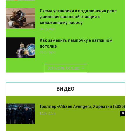
Схема установки и подключения реле
давления насосной станции к
скважинному насосу
04.05.2026
Как заменить лампочку в натяжном
потолке
23.04.2026
Загрузить больше
ВИДЕО
Триллер «Citizen Avenger», Хорватия (2026)
12.07.2026
0