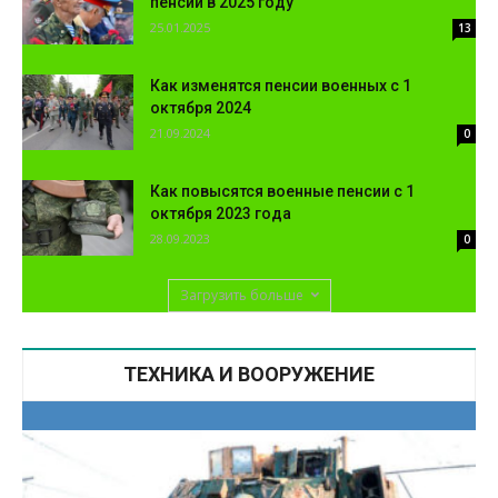
пенсий в 2025 году
25.01.2025
13
Как изменятся пенсии военных с 1
октября 2024
21.09.2024
0
Как повысятся военные пенсии с 1
октября 2023 года
28.09.2023
0
Загрузить больше
ТЕХНИКА И ВООРУЖЕНИЕ