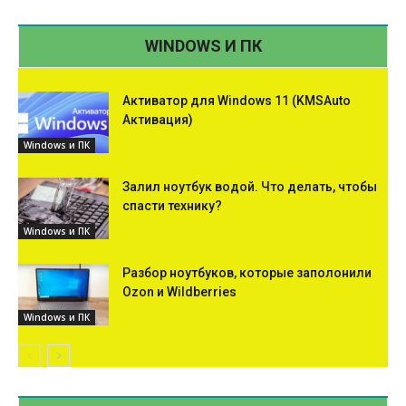
WINDOWS И ПК
Активатор для Windows 11 (KMSAuto
Активация)
Windows и ПК
Залил ноутбук водой. Что делать, чтобы
спасти технику?
Windows и ПК
Разбор ноутбуков, которые заполонили
Ozon и Wildberries
Windows и ПК