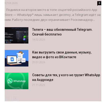
07.04.2026
0
Поднялся на второе место в топе соцсетей российского App
Store — WhatsApp* лишь замыкает десятку, а Telegram идёт за
ним. Работу последних двух ограничивает Роскомнадзор...
Телега – ваш обновленный Telegram.
Скачай бесплатно
14.02.2026
Как выгрузить свои данные, музыку,
видео и фото из ВКонтакте
20.01.2026
Советы для тех, у кого не грузит WhatsApp
на Андроиде
21.11.2025