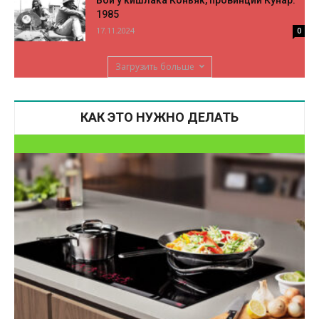
1985
17.11.2024
0
Загрузить больше
КАК ЭТО НУЖНО ДЕЛАТЬ