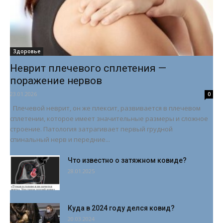
Здоровье
Неврит плечевого сплетения —
поражение нервов
23.01.2026
0
Плечевой неврит, он же плексит, развивается в плечевом
сплетении, которое имеет значительные размеры и сложное
строение. Патология затрагивает первый грудной
спинальный нерв и передние...
Что известно о затяжном ковиде?
28.01.2025
Куда в 2024 году делся ковид?
20.03.2024