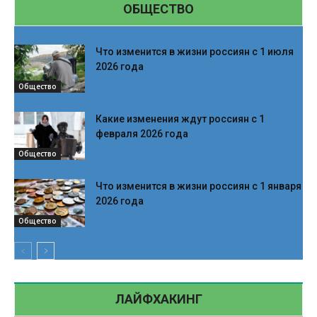
ОБЩЕСТВО
Что изменится в жизни россиян с 1 июля
2026 года
Общество
Какие изменения ждут россиян с 1
февраля 2026 года
Общество
Что изменится в жизни россиян с 1 января
2026 года
Общество
ЛАЙФХАКИНГ