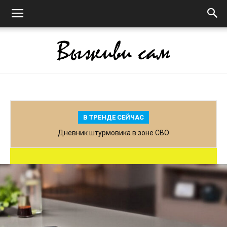
Выживи
В ТРЕНДЕ СЕЙЧАС
сам
Родственные связи: кто кому кем приходится?