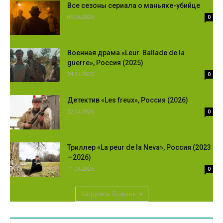
Все сезоны сериала о маньяке-убийце
05.06.2026
0
Военная драма «Leur. Ballade de la
guerre», Россия (2025)
24.04.2026
0
Детектив «Les freux», Россия (2026)
22.04.2026
0
Триллер «La peur de la Neva», Россия (2023
—2026)
11.04.2026
0
Загрузить больше