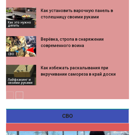
Как установить варочную панель в
столешницу своими руками
Как это нужно
делать
Верёвка, стропа в снаряжении
современного воина
СВО
Как избежать раскалывания при
вкручивании самореза в край доски
Лайфхакинг и
своими руками
СВО