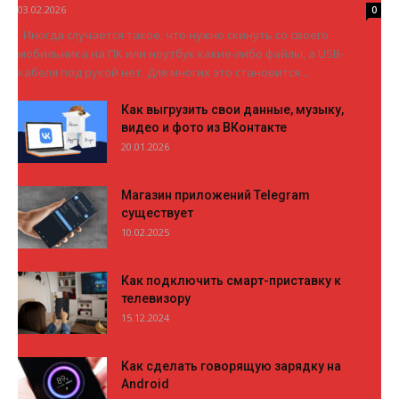
03.02.2026
0
Иногда случается такое, что нужно скинуть со своего
мобильника на ПК или ноутбук какие-либо файлы, а USB-
кабеля под рукой нет. Для многих это становится...
Как выгрузить свои данные, музыку,
видео и фото из ВКонтакте
20.01.2026
Магазин приложений Telegram
существует
10.02.2025
Как подключить смарт-приставку к
телевизору
15.12.2024
Как сделать говорящую зарядку на
Android