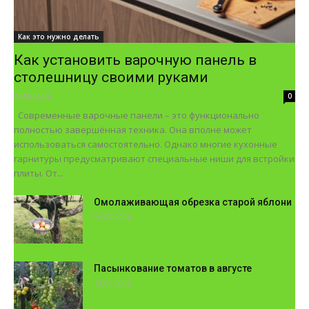
Как это нужно делать
Как установить варочную панель в
столешницу своими руками
05.08.2026
0
Современные варочные панели – это функционально
полностью завершённая техника. Она вполне может
использоваться самостоятельно. Однако многие кухонные
гарнитуры предусматривают специальные ниши для встройки
плиты. От...
Омолаживающая обрезка старой яблони
26.07.2026
Пасынкование томатов в августе
13.07.2026