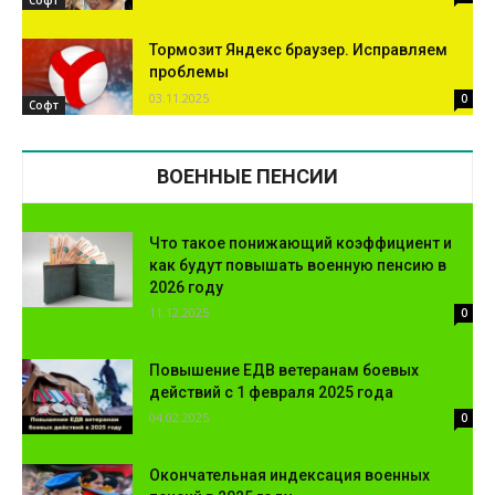
Тормозит Яндекс браузер. Исправляем
проблемы
03.11.2025
0
Софт
ВОЕННЫЕ ПЕНСИИ
Что такое понижающий коэффициент и
как будут повышать военную пенсию в
2026 году
11.12.2025
0
Повышение ЕДВ ветеранам боевых
действий с 1 февраля 2025 года
04.02.2025
0
Окончательная индексация военных