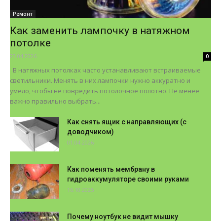
Ремонт
Как заменить лампочку в натяжном
потолке
23.04.2026
0
В натяжных потолках часто устанавливают встраиваемые
светильники. Менять в них лампочки нужно аккуратно и
умело, чтобы не повредить потолочное полотно. Не менее
важно правильно выбрать...
Как снять ящик с направляющих (с
доводчиком)
01.04.2026
Как поменять мембрану в
гидроаккумуляторе своими руками
16.10.2025
Почему ноутбук не видит мышку