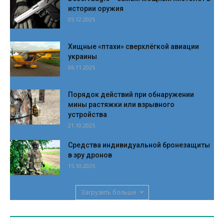
истории оружия
05.12.2025
Хищные «птахи» сверхлёгкой авиации
украины
06.11.2025
Порядок действий при обнаружении
мины растяжки или взрывного
устройства
21.10.2025
Средства индивидуальной бронезащиты
в эру дронов
15.10.2025
Загрузить больше