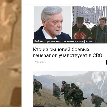
Войны, горячие точки и военные конфликты
Кто из сыновей боевых
генералов учавствуеет в СВО
17.02.2025