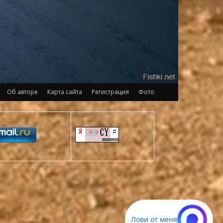
Об авторе
Карта сайта
Регистрация
Фото
Лови от меня