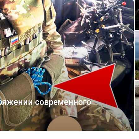
аряжении современного