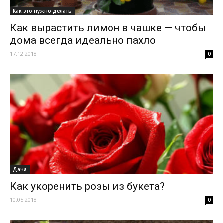
Как это нужно делать
Как вырастить лимон в чашке — чтобы
дома всегда идеально пахло
17.12.2018
0
Дача
Как укоренить розы из букета?
10.05.2018
0