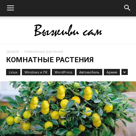
Домой
Комнатные растения
Выживи
КОМНАТНЫЕ РАСТЕНИЯ
Linux
Windows и ПК
WordPress
Автомобиль
Армия
сам