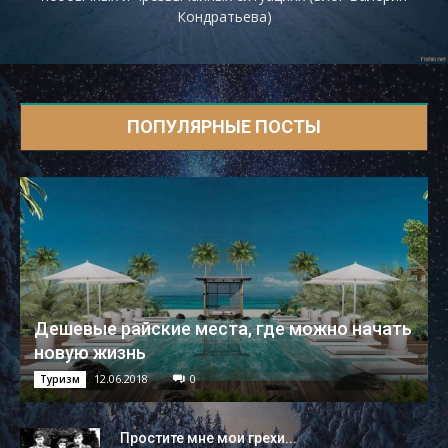
Кондратьева)
ПОПУЛЯРНЫЕ ПОСТЫ
Дешевые райские места, где можно начать
новую жизнь
12.06.2018
0
Туризм
Простите мне мои грехи...