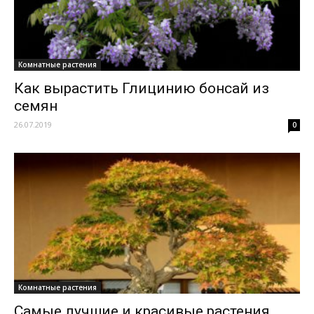
Комнатные растения
Как вырастить Глицинию бонсай из
семян
26.07.2019
0
Комнатные растения
Самые лучшие и красивые растения