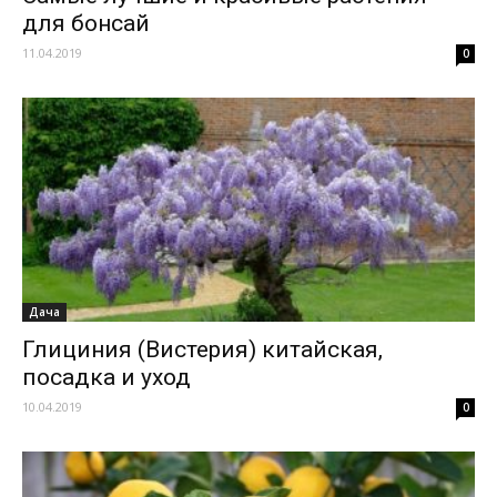
для бонсай
11.04.2019
0
Дача
Глициния (Вистерия) китайская,
посадка и уход
10.04.2019
0