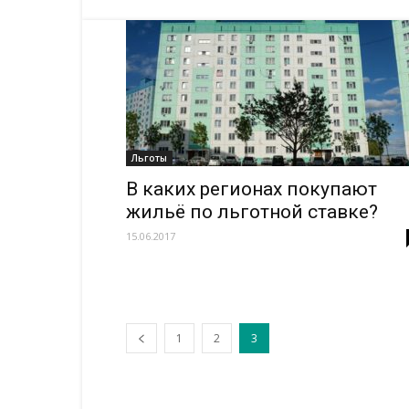
Льготы
В каких регионах покупают
жильё по льготной ставке?
15.06.2017
1
2
3