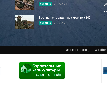
22.05.2023
W
Украина
З
Военная операция на украине +242
24.10.2022
Украина
Главная страница
О сайте