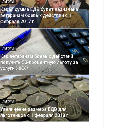
ЛЬГОТЫ
Какая сумма ЕДВ будет назначена
ветеранам боевых действий с 1
февраля 2017 г
ЛЬГОТЫ
Как ветеранам боевых действий
получить 50-процентную льготу за
услуги ЖКХ?
ЛЬГОТЫ
Увеличение размера ЕДВ для
льготников с 1 февраля 2018 г