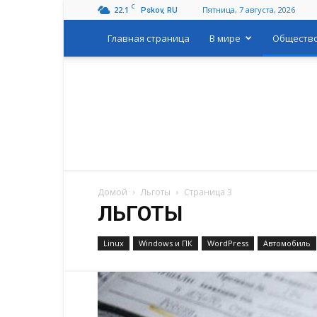
C
22.1
Пятница, 7 августа, 2026
Pskov, RU
Главная страница
В мире
Обществ
Домой
Льготы
Страница 3
ЛЬГОТЫ
Linux
Windows и ПК
WordPress
Автомобиль