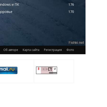
indows и ПК
176
доровье
170
Об авторе
Карта сайта
Регистрация
Фото