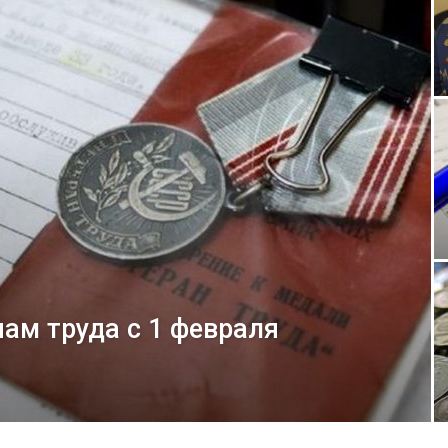
ам труда с 1 февраля