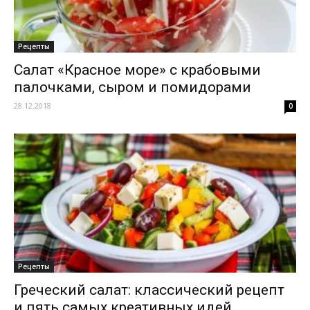
Рецепты
Салат «Красное море» с крабовыми
палочками, сыром и помидорами
28.12.2018
0
Рецепты
Греческий салат: классический рецепт
и пять самых креативных идей