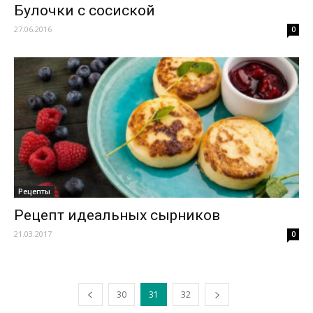
Булочки с сосиской
27.06.2016
0
Рецепты
Рецепт идеальных сырников
21.03.2017
0
30
31
32