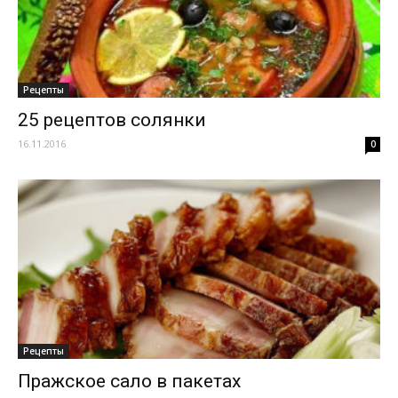
Рецепты
25 рецептов солянки
16.11.2016
0
Рецепты
Пражское сало в пакетах