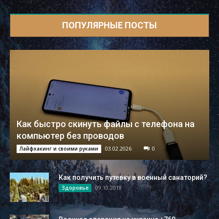
ПОПУЛЯРНЫЕ ПОСТЫ
Как быстро скинуть файлы с телефона на
компьютер без проводов
03.02.2026
0
Лайфхакинг и своими руками
Как получить путевку в военный санаторий?
09.10.2018
Здоровье