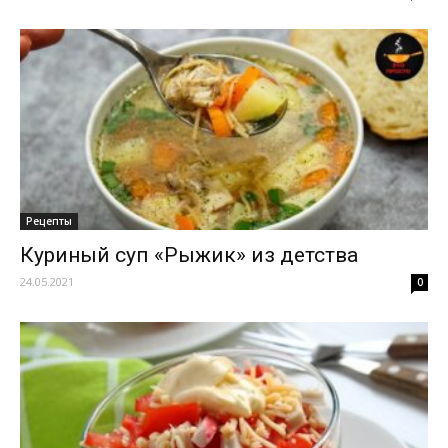
Рецепты
Куриный суп «Рыжик» из детства
24.05.2021
0