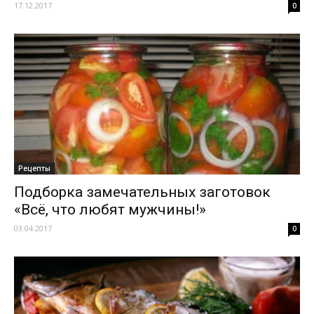
17.12.2017
0
Рецепты
Подборка замечательных заготовок
«Всё, что любят мужчины!»
03.04.2017
0