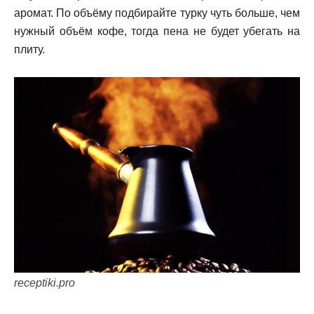
аромат. По объёму подбирайте турку чуть больше, чем
нужный объём кофе, тогда пена не будет убегать на
плиту.
receptiki.pro