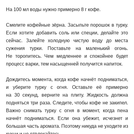
На 100 мл воды нужно примерно 8 г кофе.
Смелите кофейные зёрна. Засыпьте порошок в турку.
Если хотите добавить соль или специи, делайте это
сейчас. Залейте холодную чистую воду до места
сужения турки. Поставьте на маленький огонь.
Не торопитесь. Чем медленнее и спокойнее будет
процесс варки, тем насыщенней получится напиток.
Дождитесь момента, когда кофе начнёт подниматься,
и уберите турку с огня. Оставьте её примерно
на 30 секунд, верните на плиту. Жидкость должна
подняться три раза. Следите, чтобы кофе не закипел.
Важно снимать турку с огня в момент, когда пена
начнёт подниматься. Если она убежит, исчезнет и
большая часть аромата. Поэтому никуда не уходите из
кухни и не отвлекайтесь.