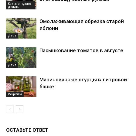
Как это нужно
делать
Омолаживающая обрезка старой
яблони
Дача
Пасынкование томатов в августе
Дача
Маринованные огурцы в литровой
банке
Рецепты
ОСТАВЬТЕ ОТВЕТ