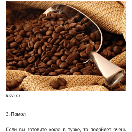
fuza.ru
3. Помол
Если вы готовите кофе в турке, то подойдёт очень