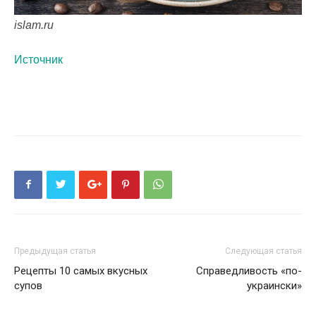
islam.ru
Источник
Предыдущая статья
Следующая статья
Рецепты 10 самых вкусных
Справедливость «по-
супов
украински»