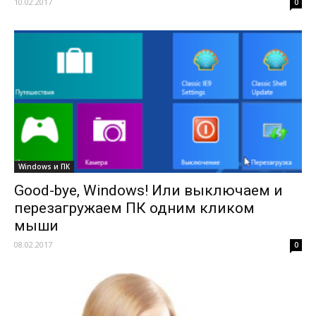
10.02.2017
0
Windows и ПК
Good-bye, Windows! Или выключаем и
перезагружаем ПК одним кликом
мыши
08.02.2017
0