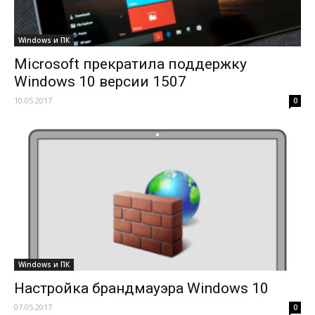
Windows и ПК
Microsoft прекратила поддержку
Windows 10 версии 1507
10.05.2017
0
Windows и ПК
Настройка брандмауэра Windows 10
07.05.2017
0