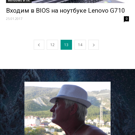
Windows и ПК
Входим в BIOS на ноутбуке Lenovo G710
25.01.2017
0
12
13
14