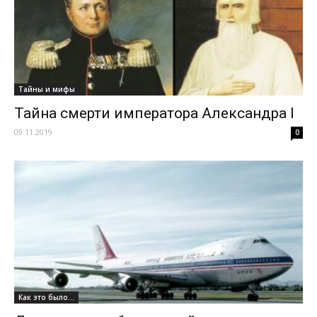
Тайны и мифы
Тайна смерти императора Александра I
09.11.2019
0
Как это было...