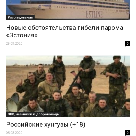
Расследования
Новые обстоятельства гибели парома
«Эстония»
29.09.2020
0
ЧВК, наемники и добровольцы
Российские хунгузы (+18)
05.08.2020
0