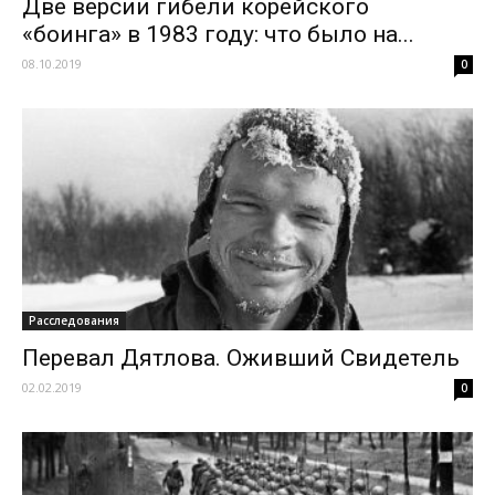
Две версии гибели корейского
«боинга» в 1983 году: что было на...
08.10.2019
0
Расследования
Перевал Дятлова. Оживший Свидетель
02.02.2019
0