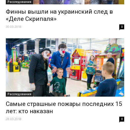
Расследования
Финны вышли на украинский след в
«Деле Скрипаля»
30.03.2018
0
Расследования
Самые страшные пожары последних 15
лет: кто наказан
28.03.2018
0