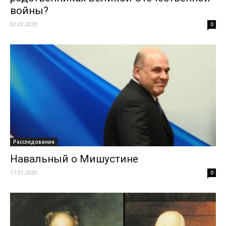
войны?
02.02.2020
0
Расследования
Навальный о Мишустине
17.01.2020
0