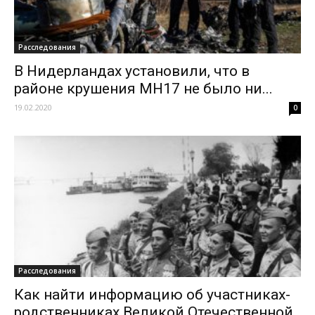
Расследования
В Нидерландах установили, что в
районе крушения MH17 не было ни...
19.02.2020
0
Расследования
Как найти информацию об участниках-
родственниках Великой Отечественной