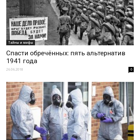
Тайны и мифы
Спасти обречённых: пять альтернатив
1941 года
26.06.2018
0