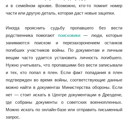
и в семейном архиве. Возможно, кто-то помнит номер
части или другую деталь, которая даст новые зацепки.
Иногда прояснить судьбу пропавшего без вести
родственника помогают
поисковики
— люди, которые
занимаются поиском и перезахоронением останков
погибших участников войны. По документам и личным
вещам часто удается установить личность погибшего.
Нужно учитывать, что пропавшими без вести записывали
и тех, кто попал в плен. Если факт попадания в плен
подтвержден во время войны, соответствующие данные
можно найти в документах Министерства обороны. Если
нет — стоит искать в Центре документации в Дрездене,
где собраны документы о советских военнопленных.
Можно искать по онлайн-базе или отправить письменный
запрос.