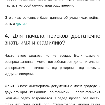
части, в которой служил ваш родственник.
Это лишь основные базы данных об участниках войны,
есть и
другие
.
4. Для начала поисков достаточно
знать имя и фамилию?
Часто этого хватает, но не всегда. Если фамилия
распространенная, может потребоваться дополнительная
информация — отчество, год рождения, год призыва
и другие сведения.
Опыт.
В базе «Мемориал» документы о моем прадеде и
двух его братьях нашлись по фамилии — благо фамилия
Бунтман редко встречается. Прадед пропал без вести.
Один его брат погиб под Сталинградом, другой также