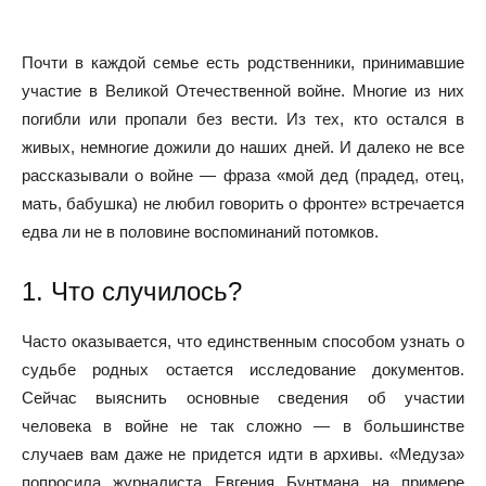
Почти в каждой семье есть родственники, принимавшие
участие в Великой Отечественной войне. Многие из них
погибли или пропали без вести. Из тех, кто остался в
живых, немногие дожили до наших дней. И далеко не все
рассказывали о войне — фраза «мой дед (прадед, отец,
мать, бабушка) не любил говорить о фронте» встречается
едва ли не в половине воспоминаний потомков.
1. Что случилось?
Часто оказывается, что единственным способом узнать о
судьбе родных остается исследование документов.
Сейчас выяснить основные сведения об участии
человека в войне не так сложно — в большинстве
случаев вам даже не придется идти в архивы. «Медуза»
попросила журналиста Евгения Бунтмана на примере