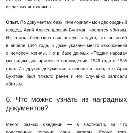
из разных источников.
Опыт.
По документам базы «Мемориал» мой двоюродный
прадед, Арий Александрович Бунтман, числится убитым.
Из списка безвозвратных потерь следует, что он погиб
в апреле 1944 года, и даже указано место захоронения
с номером могилы. Но в базе данных «Подвиг народа»
мы видим два приказа о награждении: 1946 года и 1985
года. Из других документов становится ясно, что Арий
Бунтман был тяжело ранен и его случайно записали
убитым.
6. Что можно узнать из наградных
документов?
Много разных сведений — в частности, за что
родственник получил свои награды. Кроме того,