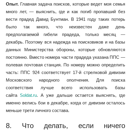
Опыт.
Главная задача поисков, которые ведет моя семья
много лет, — выяснить, где и как погиб пропавший без
вести прадед Давид Бунтман. В 1941 году таких потерь
было так много, что неизвестен даже день
предполагаемой гибели прадеда, только месяц —
декабрь. Поэтому вся надежда на поисковиков и на базы
данных Министерства обороны, которые обновляются
постоянно. Вместо номера части прадеда указана ППС —
полевая почтовая станция. По номеру можно определить
часть: ППС 924 соответствует 17-й стрелковой дивизии
Московского народного ополчения. Для поиска
соответствия лучше всего использовать базы
сайта
Soldat.ru
. А уже дальше остается выяснять, где
именно велись бои в декабре, когда от дивизии осталось
меньше трети личного состава.
8. Что делать, если ничего