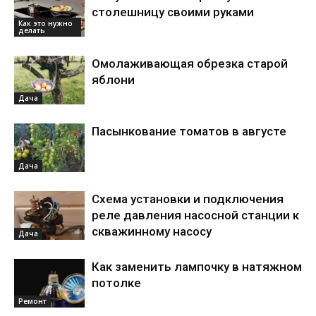
столешницу своими руками
Как это нужно
делать
Омолаживающая обрезка старой
яблони
Дача
Пасынкование томатов в августе
Дача
Схема установки и подключения
реле давления насосной станции к
скважинному насосу
Дача
Как заменить лампочку в натяжном
потолке
Ремонт