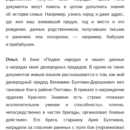
документы могут помочь в целом дополнить знания
об истории семьи. Например, узнать город и даже адрес,
где жил ваш воевавший предок, год и место и его
рождения, данные родственников, получавших письма
о ранениях или похоронки, — например, бабушек
и прабабушек.
Опыт.
В базе «Подвиг народа» я нашел данные
о наградах моих двоюродных прадедов. В одном из таких
документов живым языком рассказывается о том, как мой
двоюродный прадед Вениамин Бунтман-Дорошкевич вел
танковые бои в районе Полтавы. В приказе о награждении
орденом Красного Знамени есть строки «показал
исключительное умение и способность», «лично,
непосредственно в частях бригады, организовал боевые
действия». Его брата, старшину Ария Бунтмана,
наградили за спасение раненых с поля боя («организовал