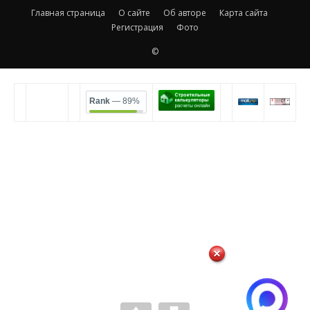
Главная страница
О сайте
Об авторе
Карта сайта
Регистрация
Фото
©
Rank
— 89%