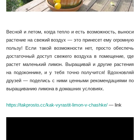
Весной и летом, когда тепло и есть возможность, выноси
растение на свежий воздух — это принесет ему огромную
пользу! Если такой возможности нет, просто обеспечь
достаточный доступ свежего воздуха в помещение, где
растет маленький лимон. Выращивай и другие растения
на подоконнике, и у тебя точно получится! Вдохновляй
друзей — поделись с ними ценными рекомендациями по
выращиванию лимона в домашних условиях.
https://takprosto.cc/kak-vyrastit-limon-v-chashke/
— link