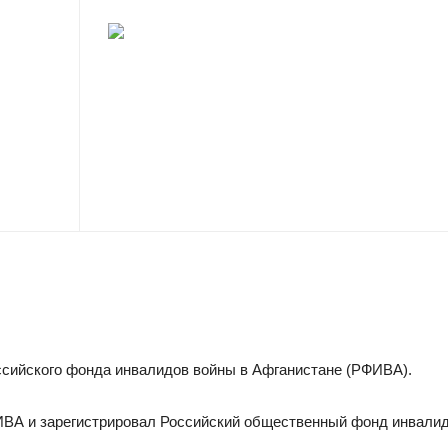
оссийского фонда инвалидов войны в Афганистане (РФИВА).
ФИВА и зарегистрировал Российский общественный фонд инвал