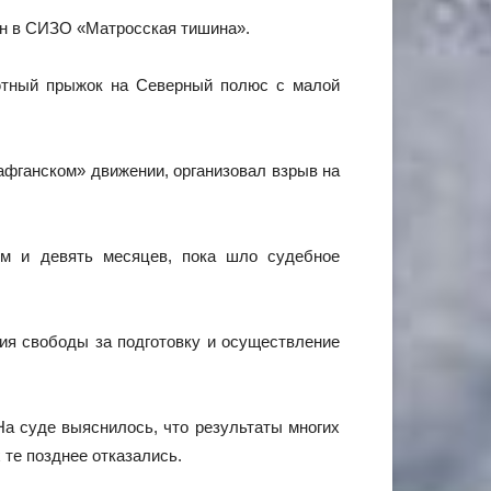
ен в СИЗО «Матросская тишина».
шютный прыжок на Северный полюс с малой
«афганском» движении, организовал взрыв на
ем и девять месяцев, пока шло судебное
ия свободы за подготовку и осуществление
а суде выяснилось, что результаты многих
 те позднее отказались.