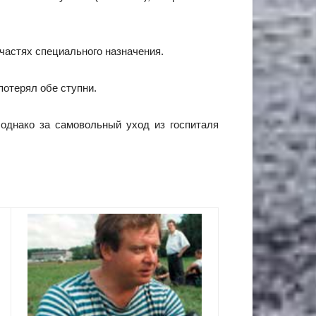
частях специального назначения.
потерял обе ступни.
 однако за самовольный уход из госпиталя