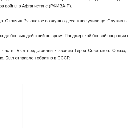
ов войны в Афганистане (РФИВА-Р).
да. Окончил Рязанское воздушно-десантное училище. Служил в 
 ходе боевых действий во время Панджерской боевой операции 
 часть. Был представлен к званию Героя Советского Союза,
но. Был отправлен обратно в СССР.