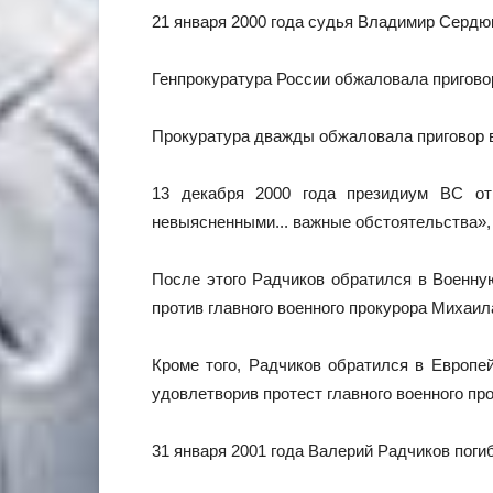
21 января 2000 года судья Владимир Сердю
Генпрокуратура России обжаловала приговор
Прокуратура дважды обжаловала приговор 
13 декабря 2000 года президиум ВС отм
невыясненными... важные обстоятельства»,
После этого Радчиков обратился в Военну
против главного военного прокурора Михаил
Кроме того, Радчиков обратился в Европей
удовлетворив протест главного военного пр
31 января 2001 года Валерий Радчиков поги