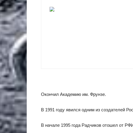
Окончил Академию им. Фрунзе.
В 1991 году явился одним из создателей Р
В начале 1995 года Радчиков отошел от Р