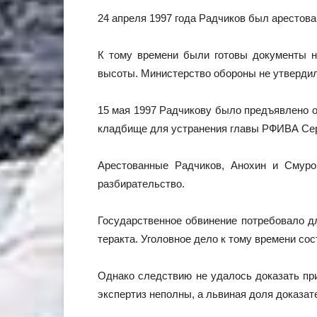
24 апреля 1997 года Радчиков был арестов
К тому времени были готовы документы н
высоты. Министерство обороны не утвердил
15 мая 1997 Радчикову было предъявлено об
кладбище для устранения главы РФИВА Сер
Арестованные Радчиков, Анохин и Смуро
разбирательство.
Государственное обвинение потребовало д
теракта. Уголовное дело к тому времени со
Однако следствию не удалось доказать пр
экспертиз неполны, а львиная доля доказат