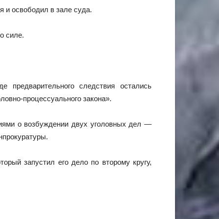
 и освободил в зале суда.
го силе.
де предварительного следствия остались
ловно-процессуального закона».
ниями о возбуждении двух уголовных дел —
енпрокуратуры.
торый запустил его дело по второму кругу,