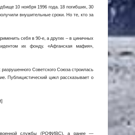
бище 10 ноября 1996 года. 18 погибших, 30
олучили внушительные сроки. Но те, кто за
именить себя в 90-е, а других – в циничных
зидентом их фонду. «Афганская мафия»,
х разрушенного Советского Союза строилась
ие. Публицистический цикл рассказывает о
t]
в военной службы (РОФИВС), а ранее —