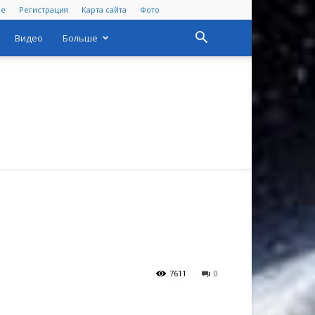
ре
Регистрация
Карта сайта
Фото
Видео
Больше
7611
0