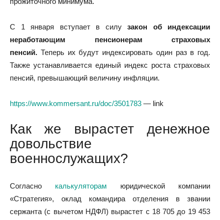
прожиточного минимума.
С 1 января вступает в силу
закон об индексации
неработающим пенсионерам страховых
пенсий.
Теперь их будут индексировать один раз в год.
Также устанавливается единый индекс роста страховых
пенсий, превышающий величину инфляции.
https://www.kommersant.ru/doc/3501783
— link
Как же вырастет денежное
довольствие
военнослужащих?
Согласно
калькуляторам
юридической компании
«Стратегия», оклад командира отделения в звании
сержанта (с вычетом НДФЛ) вырастет с 18 705 до 19 453