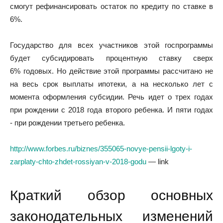
смогут рефинансировать остаток по кредиту по ставке в
6%.
Государство для всех участников этой госпрограммы
будет субсидировать процентную ставку сверх
6% годовых. Но действие этой программы рассчитано не
на весь срок выплаты ипотеки, а на несколько лет с
момента оформления субсидии. Речь идет о трех годах
при рождении с 2018 года второго ребенка. И пяти годах
- при рождении третьего ребенка.
http://www.forbes.ru/biznes/355065-novye-pensii-lgoty-i-
zarplaty-chto-zhdet-rossiyan-v-2018-godu
— link
Краткий обзор основных
законодательных изменений