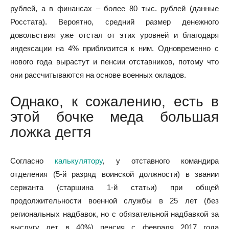
рублей, а в финансах – более 80 тыс. рублей (данные
Росстата). Вероятно, средний размер денежного
довольствия уже отстал от этих уровней и благодаря
индексации на 4% приблизится к ним. Одновременно с
нового года вырастут и пенсии отставников, потому что
они рассчитываются на основе военных окладов.
Однако, к сожалению, есть в
этой бочке меда большая
ложка дегтя
Согласно
калькулятору
, у отставного командира
отделения (5-й разряд воинской должности) в звании
сержанта (старшина 1-й статьи) при общей
продолжительности военной службы в 25 лет (без
региональных надбавок, но с обязательной надбавкой за
выслугу лет в 40%) пенсия с февраля 2017 года