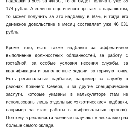
надбавки в 80% за ФИЗО, то он будет получать уже 35
174 рубля. А если он еще и много прыгает с парашютом,
то может получить за это надбавку в 80%, и тогда его
денежное довольствие в месяц составляет уже 46 031
рубль.
Кроме того, есть также надбавки за эффективное
выполнение должностных обязанностей, за работу с
гостайной, за особые условия несения службы, за
квалификации и выполненные задачи, за горячую точку.
Есть региональные надбавки, например за службу в
районах Крайнего Севера, и за другие специфические
заслуги, которые указаны в калькуляторе (там не
использованы лишь отдельные «экзотические» надбавки,
например за стаж работы в шифровальных органах).
Поэтому в реальности военные получают в несколько раз
больше самого оклада.