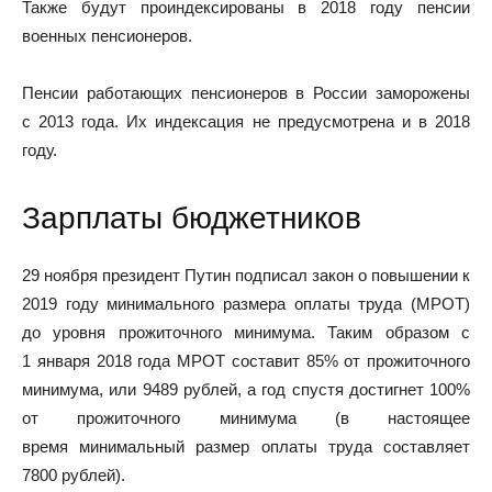
Также будут проиндексированы в 2018 году пенсии
военных пенсионеров.
Пенсии работающих пенсионеров в России заморожены
с 2013 года. Их индексация не предусмотрена и в 2018
году.
Зарплаты бюджетников
29 ноября президент Путин подписал закон о повышении к
2019 году минимального размера оплаты труда (МРОТ)
до уровня прожиточного минимума. Таким образом с
1 января 2018 года МРОТ составит 85% от прожиточного
минимума, или 9489 рублей, а год спустя достигнет 100%
от прожиточного минимума (в настоящее
время минимальный размер оплаты труда составляет
7800 рублей).