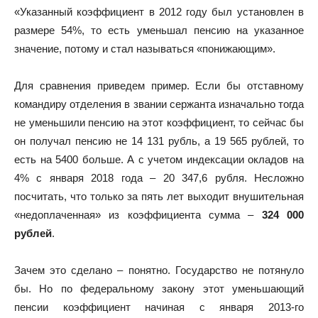
«Указанный коэффициент в 2012 году был установлен в
размере 54%, то есть уменьшал пенсию на указанное
значение, потому и стал называться «понижающим».
Для сравнения приведем пример. Если бы отставному
командиру отделения в звании сержанта изначально тогда
не уменьшили пенсию на этот коэффициент, то сейчас бы
он получал пенсию не 14 131 рубль, а 19 565 рублей, то
есть на 5400 больше. А с учетом индексации окладов на
4% с января 2018 года – 20 347,6 рубля. Несложно
посчитать, что только за пять лет выходит внушительная
«недоплаченная» из коэффициента сумма –
324 000
рублей
.
Зачем это сделано – понятно. Государство не потянуло
бы. Но по федеральному закону этот уменьшающий
пенсии коэффициент начиная с января 2013-го