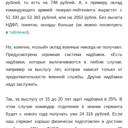
рублей, то есть на 748 рублей. А, к примеру, оклад
командующего армией генерал-лейтенанта вырастет с
51 330 до 53 383 рублей, или на 2053 рубля. Без вычета
НДФЛ, понятно, оклады больше (их можно посмотреть
в
табличке
).
Но, конечно, «голый» оклад военные никогда не получают.
Предусмотрена огромная система надбавок. «Есть
надбавки, которые выплачиваются в любом случае,
например за выслугу лет, которая зависит только от
продолжительности военной службы. Другие надбавки
надо заслужить.
Так, за выслугу от 15 до 20 лет идет надбавка в 25%. В
этом случае командир отделения в звании сержанта
будет с нового года получать уже 24 316 рублей. Если
наш сержант хорошо физически подготовлен и достоин