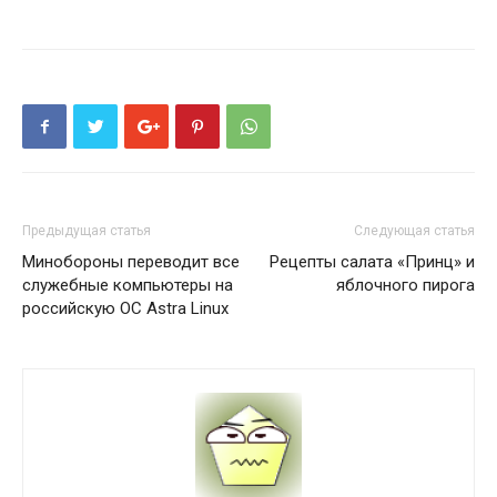
Предыдущая статья
Следующая статья
Минобороны переводит все
Рецепты салата «Принц» и
служебные компьютеры на
яблочного пирога
российскую ОС Astra Linux