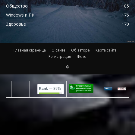
Общество
185
Windows и ПК
176
Здоровье
170
Главная страница
О сайте
Об авторе
Карта сайта
Регистрация
Фото
©
Rank
— 89%