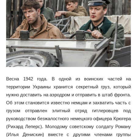
Весна 1942 года. В одной из воинских частей на
территории Украины хранится секретный груз, который
нужно доставить на аэродром и отправить в штаб фронта.
Об этом становится известно немцам и захватить часть с
грузом отправлен элитный отряд гитлеровцев под
руководством безжалостного немецкого офицера Крюгера
(Рихард Леперс). Молодому советскому солдату Роману
(Илья Денискин) вместе с другими членами группы