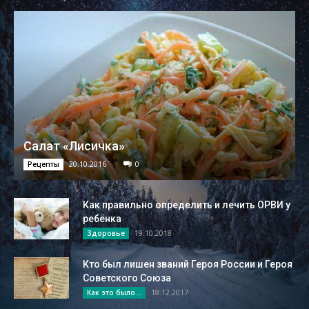
Салат «Лисичка»
20.10.2016
0
Рецепты
Как правильно определить и лечить ОРВИ у
ребёнка
19.10.2018
Здоровье
Кто был лишен званий Героя России и Героя
Советского Союза
18.12.2017
Как это было...