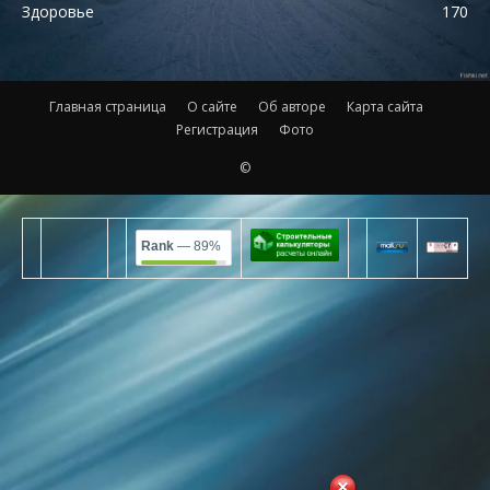
Здоровье
170
Главная страница
О сайте
Об авторе
Карта сайта
Регистрация
Фото
©
Rank
— 89%