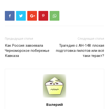
Предыдущая статья
Следующая статья
Как Россия завоевала
Трагедия с АН-148: плохая
Черноморское побережье
подготовка пилотов или всё
Кавказа
таки теракт?
Валерий