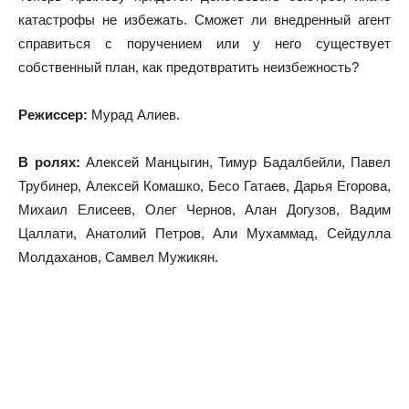
катастрофы не избежать. Сможет ли внедренный агент
справиться с поручением или у него существует
собственный план, как предотвратить неизбежность?
Режиссер:
Мурад Алиев.
В ролях:
Алексей Манцыгин, Тимур Бадалбейли, Павел
Трубинер, Алексей Комашко, Бесо Гатаев, Дарья Егорова,
Михаил Елисеев, Олег Чернов, Алан Догузов, Вадим
Цаллати, Анатолий Петров, Али Мухаммад, Сейдулла
Молдаханов, Самвел Мужикян.