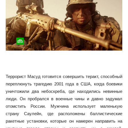
Террорист Масуд готовится совершить теракт, способный
переплюнуть трагедию 2001 года в США, когда боевики
уничтожили два небоскреба, где находились невинные
люди. Он пробрался в военные чины и давно задумал
отомстить России. Мужчина использует маленькую
страну Саулейн, где расположены баллистические
ракетные установки, которые он намерен направить на