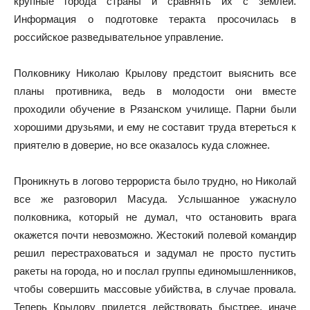
крупные города страны и сравнять их с землей.
Информация о подготовке теракта просочилась в
российское разведывательное управление.
Полковнику Николаю Крылову предстоит выяснить все
планы противника, ведь в молодости они вместе
проходили обучение в Рязанском училище. Парни были
хорошими друзьями, и ему не составит труда втереться к
приятелю в доверие, но все оказалось куда сложнее.
Проникнуть в логово террориста было трудно, но Николай
все же разговорил Масуда. Услышанное ужаснуло
полковника, который не думал, что остановить врага
окажется почти невозможно. Жестокий полевой командир
решил перестраховаться и задумал не просто пустить
ракеты на города, но и послал группы единомышленников,
чтобы совершить массовые убийства, в случае провала.
Теперь Крылову придется действовать быстрее, иначе