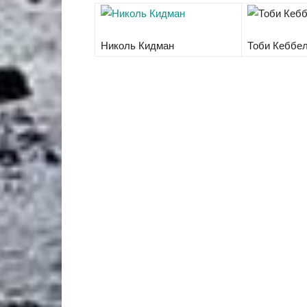
Николь Кидман
Тоби Кеббе