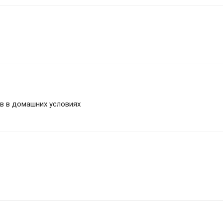
в в домашних условиях