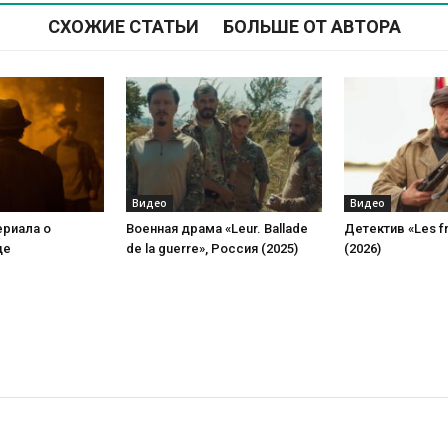
СХОЖИЕ СТАТЬИ
БОЛЬШЕ ОТ АВТОРА
Видео
Видео
ериала о
Военная драма «Leur. Ballade
Детектив «Les f
це
de la guerre», Россия (2025)
(2026)