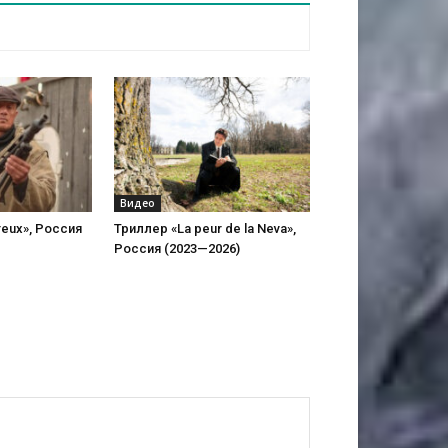
Видео
reux», Россия
Триллер «La peur de la Neva»,
Россия (2023—2026)