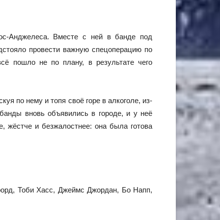
ос-Анджелеса. Вместе с ней в банде под
едстояло провести важную спецоперацию по
сё пошло не по плану, в результате чего
уя по нему и топя своё горе в алкоголе, из-
банды вновь объявились в городе, и у неё
е, жёстче и безжалостнее: она была готова
орд, Тоби Хасс, Джеймс Джордан, Бо Напп,