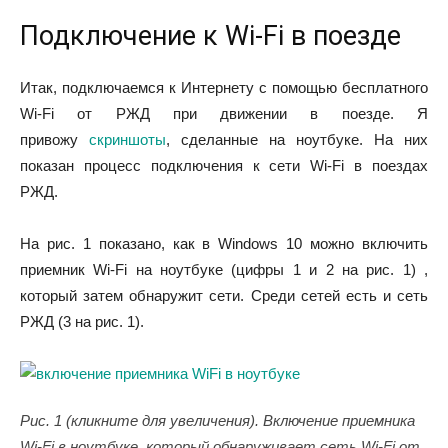
Подключение к Wi-Fi в поезде
Итак, подключаемся к Интернету с помощью бесплатного
Wi-Fi от РЖД при движении в поезде. Я
привожу
скриншоты
, сделанные на ноутбуке. На них
показан процесс подключения к сети Wi-Fi в поездах
РЖД.
На рис. 1 показано, как в Windows 10 можно включить
приемник Wi-Fi на ноутбуке (цифры 1 и 2 на рис. 1) ,
который затем обнаружит сети. Среди сетей есть и сеть
РЖД (3 на рис. 1).
Рис. 1 (кликните для увеличения). Включение приемника
Wi-Fi в ноутбуке, который обнаруживает сеть Wi-Fi от