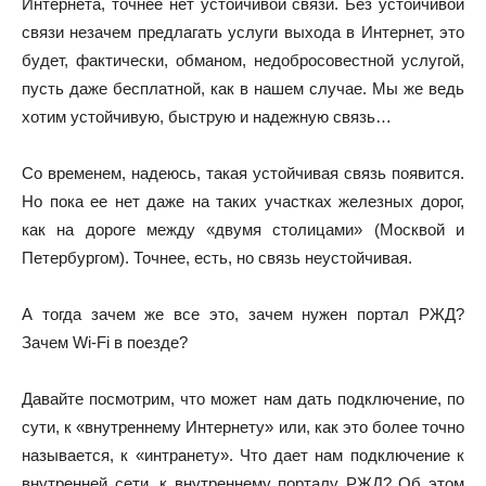
Интернета, точнее нет устойчивой связи. Без устойчивой
связи незачем предлагать услуги выхода в Интернет, это
будет, фактически, обманом, недобросовестной услугой,
пусть даже бесплатной, как в нашем случае. Мы же ведь
хотим устойчивую, быструю и надежную связь…
Со временем, надеюсь, такая устойчивая связь появится.
Но пока ее нет даже на таких участках железных дорог,
как на дороге между «двумя столицами» (Москвой и
Петербургом). Точнее, есть, но связь неустойчивая.
А тогда зачем же все это, зачем нужен портал РЖД?
Зачем Wi-Fi в поезде?
Давайте посмотрим, что может нам дать подключение, по
сути, к «внутреннему Интернету» или, как это более точно
называется, к «интранету». Что дает нам подключение к
внутренней сети, к внутреннему порталу РЖД? Об этом