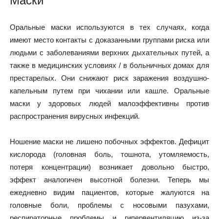
Маски
Оральные маски используются в тех случаях, когда
имеют место контакты с доказанными группами риска или
людьми с заболеваниями верхних дыхательных путей, а
также в медицинских условиях / в больничных домах для
престарелых. Они снижают риск заражения воздушно-
капельным путем при чихании или кашле. Оральные
маски у здоровых людей малоэффективны против
распространения вирусных инфекций.
Ношение маски не лишено побочных эффектов. Дефицит
кислорода (головная боль, тошнота, утомляемость,
потеря концентрации) возникает довольно быстро,
эффект аналогичен высотной болезни. Теперь мы
ежедневно видим пациентов, которые жалуются на
головные боли, проблемы с носовыми пазухами,
респираторные проблемы и гипервентиляцию из-за