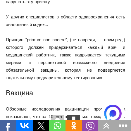
нарушать эту присягу.
У других специалистов в области здравоохранения есть
аналогичный кодекс.
Принцип “primum non nocere”, (не навреди, — прим.ред.)
которого должен придерживаться каждый врач и
медицинский работник, также подрывается текущими
мерами и перспективой возможного внедрения
обязательной вакцины, которая не подвергнется
тщательному предварительному тестированию.
Вакцина
Обзорные исследования вакцинации против гриппа
показывают, что за 10 лет нам только трижды удалось
разработать вакцину с эффективностью более 50%.