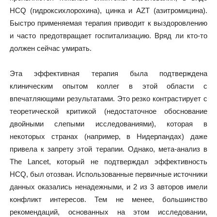
HCQ (гидроксихлорохина), цинка и AZT (азитромицина).
Быстро применяемая терапия приводит к выздоровлению
и часто предотвращает госпитализацию. Вряд ли кто-то
должен сейчас умирать.
Эта эффективная терапия была подтверждена
клиническим опытом коллег в этой области с
впечатляющими результатами. Это резко контрастирует с
теоретической критикой (недостаточное обоснование
двойными слепыми исследованиями), которая в
некоторых странах (например, в Нидерландах) даже
привела к запрету этой терапии. Однако, мета-анализ в
The Lancet, который не подтверждал эффективность
HCQ, был отозван. Использованные первичные источники
данных оказались ненадежными, и 2 из 3 авторов имели
конфликт интересов. Тем не менее, большинство
рекомендаций, основанных на этом исследовании,