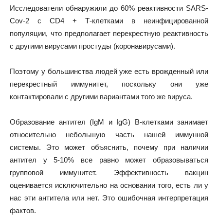
Исследователи обнаружили до 60% реактивности SARS-
Cov-2 с CD4 + Т-клетками в неинфицированной
популяции, что предполагает перекрестную реактивность
с другими вирусами простуды (коронавирусами).
Поэтому у большинства людей уже есть врожденный или
перекрестный иммунитет, поскольку они уже
контактировали с другими вариантами того же вируса.
Образование антител (IgM и IgG) B-клетками занимает
относительно небольшую часть нашей иммунной
системы. Это может объяснить, почему при наличии
антител у 5-10% все равно может образовываться
групповой иммунитет. Эффективность вакцин
оценивается исключительно на основании того, есть ли у
нас эти антитела или нет. Это ошибочная интерпретация
фактов.