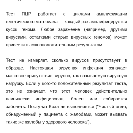
Тест ПЦР работает с циклами амплификации
генетического материала — каждый раз амплифицируется
кусок генома. Любое заражение (например, другими
вирусами, остатками старых вирусных геномов) может
привести к ложноположительным результатам.
Тест не измеряет, сколько вирусов присутствует в
образце. Настоящая вирусная инфекция означает
массовое присутствие вирусов, так называемую вирусную
нагрузку. Если у кого-то положительный результат теста,
это не означает, что этот человек действительно
клинически инфицирован, болен или собирается
заболеть. Постулат Коха не выполняется (“Чистый агент,
обнаруженный у пациента с жалобами, может вызвать
такие же жалобы у здорового человека”).