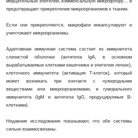
мерцательный эпителий, комменсальную микрофлору… и
предотвращает прикрепление микроорганизмов к тканям.
Если они прикрепляются, макрофаги инкапсулируют и
уничтожают микроорганизмы.
Адаптивная иммунная система состоит из иммунитета
слизистой оболочки (антитела IgA, в основном
вырабатываемые клетками кишечника и эпителия легких),
клеточного иммунитета (активация Т-клеток), который
может возникать при контакте с чужеродными
веществами или микроорганизмами, и гуморального
иммунитета (IgM и антитела IgG, продуцируемые В-
клетками).
Недавние исследования показывают, что обе системы
сильно взаимосвязаны.