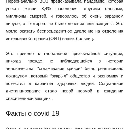
Первоначально ВОЗ предсказывала пандемию, которая
унесет жизни 3,4% населения, другими словами,
миллионы смертей, и говорилось об очень заразном
вирусе, от которого не было лечения или вакцины. Это
могло оказать беспрецедентное давление на отделения
интенсивной терапии (ОИТ) наших больниц.
Это привело к глобальной чрезвычайной ситуации,
никогда прежде не наблюдавшейся в истории
человечества: “сглаживание кривой” было реализовано
локдауном, который “закрыл” общество и экономику и
поместил в карантин здоровых людей. Социальное
дистанцирование стало новой нормой в ожидании
спасительной вакцины.
Факты о covid-19