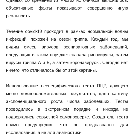
Однако, со временем из многих источников выяснилось:
объективные факты показывают совершенно иную
реальность.
Течение covid-19 проходит в рамках нормальной волны
инфекций, похожей на сезон гриппа. Каждый год, мы
видим смесь вирусов респираторных заболеваний,
следующих в таком порядке: сначала риновирусы, затем
вирусы гриппа A и B, а затем коронавирусы. Сегодня нет
ничего, что отличалось бы от этой картины.
Использование неспецифического теста ПЦР, дающего
много ложноположительных результатов, дало картину
экспоненциального роста числа заболевших. Тесты
проводились в экстренном порядке и никогда не
подвергались серьезной самопроверке. Создатель теста
прямо предупредил, что он предназначен для
исследования, а не для диагностики.