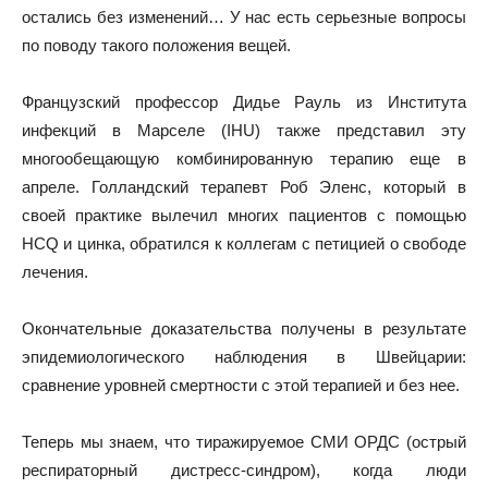
остались без изменений… У нас есть серьезные вопросы
по поводу такого положения вещей.
Французский профессор Дидье Рауль из Института
инфекций в Марселе (IHU) также представил эту
многообещающую комбинированную терапию еще в
апреле. Голландский терапевт Роб Эленс, который в
своей практике вылечил многих пациентов с помощью
HCQ и цинка, обратился к коллегам с петицией о свободе
лечения.
Окончательные доказательства получены в результате
эпидемиологического наблюдения в Швейцарии:
сравнение уровней смертности с этой терапией и без нее.
Теперь мы знаем, что тиражируемое СМИ ОРДС (острый
респираторный дистресс-синдром), когда люди