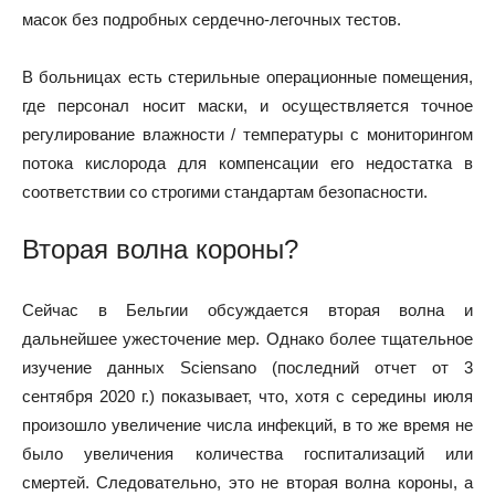
масок без подробных сердечно-легочных тестов.
В больницах есть стерильные операционные помещения,
где персонал носит маски, и осуществляется точное
регулирование влажности / температуры с мониторингом
потока кислорода для компенсации его недостатка в
соответствии со строгими стандартам безопасности.
Вторая волна короны?
Сейчас в Бельгии обсуждается вторая волна и
дальнейшее ужесточение мер. Однако более тщательное
изучение данных Sciensano (последний отчет от 3
сентября 2020 г.) показывает, что, хотя с середины июля
произошло увеличение числа инфекций, в то же время не
было увеличения количества госпитализаций или
смертей. Следовательно, это не вторая волна короны, а