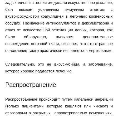
задыхались и в агонии им делали искусственное дыхание,
был вызван усиленным иммунным ответом с
внутрисосудистой коагуляцией в легочных кровеносных
сосудах. Назначение антикоагулянтов и дексаметазона и
отказ от искусственной вентиляции легких, которая, как
было обнаружено, вызывает дополнительное
повреждение легочной ткани, означает, что это страшное
осложнение также практически не является смертельным.
Следовательно, это не вирус-убийца, а заболевание,
которое хорошо поддается лечению.
Распространение
Распространение происходит путем капельной инфекции
(только пациентами, которые кашляют или чихают) и
аэрозолями в закрытых непроветриваемых помещениях.