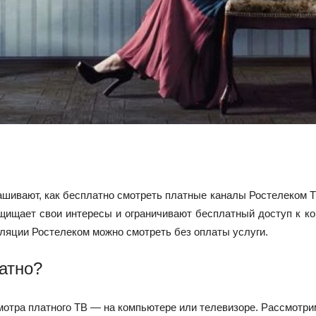
ашивают, как бесплатно смотреть платные каналы Ростелеком ТВ
ащищает свои интересы и ограничивают бесплатный доступ к к
сляции Ростелеком можно смотреть без оплаты услуги.
атно?
мотра платного ТВ — на компьютере или телевизоре. Рассмотри