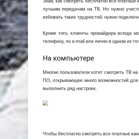
Зная, как смотреть бесплатно все платные 
лучшим передачам на ТВ. Но нужно учесть
избежать таких трудностей, нужно подключ
Кроме того, клиенты провайдера всегда м
телефону, по e-mail или лично в одном из то
На компьютере
Многие пользователи хотят смотреть ТВ на
ПО, открывающее много возможностей для 
выполнить ряд настроек.
Чтобы бесплатно смотреть все платные кан