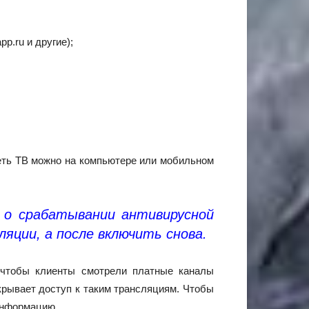
p.ru и другие);
реть ТВ можно на компьютере или мобильном
 о срабатывании антивирусной
яции, а после включить снова.
, чтобы клиенты смотрели платные каналы
крывает доступ к таким трансляциям. Чтобы
 информацию