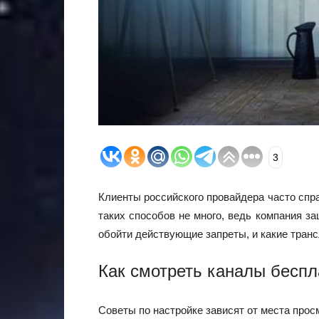
3
Клиенты российского провайдера часто спр
таких способов не много, ведь компания з
обойти действующие запреты, и какие тран
Как смотреть каналы беспл
Советы по настройке зависят от места прос