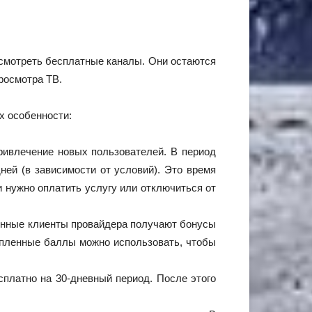
 смотреть бесплатные каналы. Они остаются
росмотра ТВ.
х особенности:
ривлечение новых пользователей. В период
ей (в зависимости от условий). Это время
и нужно оплатить услугу или отключиться от
янные клиенты провайдера получают бонусы
опленные баллы можно использовать, чтобы
платно на 30-дневный период. После этого