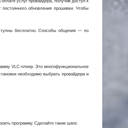
 оплате услуг провайдера, получив доступ к
т постоянного обновления прошивки. Чтобы
доступны бесплатно. Способы общения — по
грамму VLC-плеер. Это многофункциональное
становки необходимо выбрать провайдера и
оить программу. Сделайте такие шаги: