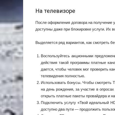
На телевизоре
После оформления договора на получение у
доступны даже при блокировке услуги. Их в
Выделяется ряд вариантов, как смотреть б
Воспользуйтесь акционными предложени
действия такой программы платные кана
дается, чтобы человек мог проверить ка
телевидения полностью.
Использовать бонусы. Чтобы смотреть 
на день рождения, за участие в опроса
открыть платные пакеты провайдера и н
Подключить услугу «Твой идеальный HD
доступно два пути — продолжить пользов