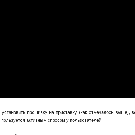
установить прошивку на приставку (как отмечалось выше), в
и пользуется активным спросом у пользователей.