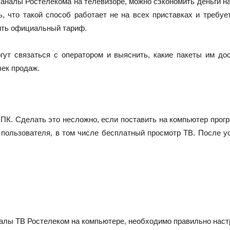
каналы Ростелекома на телевизоре, можно сэкономить деньги на
, что такой способ работает не на всех приставках и требуе
ить официальный тариф.
огут связаться с оператором и выяснить, какие пакеты им 
чек продаж.
 ПК. Сделать это несложно, если поставить на компьютер про
пользователя, в том числе бесплатный просмотр ТВ. После у
алы ТВ Ростелеком на компьютере, необходимо правильно настр