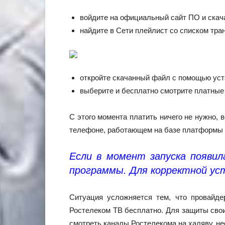
войдите на официальный сайт ПО и скача
найдите в Сети плейлист со списком тран
откройте скачанный файл с помощью уст
выберите и бесплатно смотрите платные
С этого момента платить ничего не нужно,
телефоне, работающем на базе платформы
Если в момент запуска появи
программы. Для корректной уст
Ситуация усложняется тем, что провайде
Ростелеком ТВ бесплатно. Для защиты свои
смотреть каналы Ростелекома на халяву, н