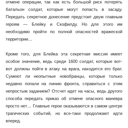
отмене операции, так как есть большой риск потерять
батальон солдат, которые могут попасть в засаду.
Передать секретное донесение предстоит двум главным
героям — Блейку и Скофилду. Но для этого им
необходимо пройти по полной опасностей вражеской
территории…
Кроме того, для Блейка эта секретная миссия имеет
особое значение, ведь среди 1600 солдат, которые вот-
вот должны пойти в атаку на врага, находится его брат.
Сумеют ли неопытные новобранцы, которые только
недавно попали на линию фронта, справиться с этим
непростым заданием? Отсчет идет на часы, ведь другого
способа передать приказ об отмене опасного маневра
просто нет… Главные герои оказываются в самом центре
трагических событий, но все-таки продолжают идти
вперед.