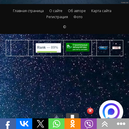
Главная страница
О сайте
Об авторе
Карта сайта
Регистрация
Фото
©
Rank
— 89%