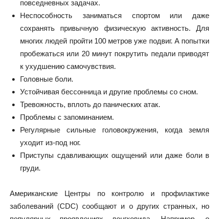
повседневных задачах.
Неспособность заниматься спортом или даже
сохранять привычную физическую активность. Для
многих людей пройти 100 метров уже подвиг. А попытки
пробежаться или 20 минут покрутить педали приводят
к ухудшению самочувствия.
Головные боли.
Устойчивая бессонница и другие проблемы со сном.
Тревожность, вплоть до панических атак.
Проблемы с запоминанием.
Регулярные сильные головокружения, когда земля
уходит из‑под ног.
Приступы сдавливающих ощущений или даже боли в
груди.
Американские Центры по контролю и профилактике
заболеваний (CDC)
сообщают
и о других странных, но
популярных проявлениях лонгковида. Например, о