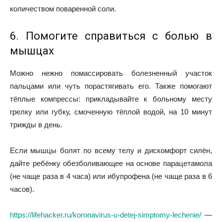
количеством поваренной соли.
6. Помогите справиться с болью в
мышцах
Можно нежно помассировать болезненный участок
пальцами или чуть порастягивать его. Также помогают
тёплые компрессы: прикладывайте к больному месту
грелку или губку, смоченную тёплой водой, на 10 минут
трижды в день.
Если мышцы болят по всему телу и дискомфорт силён,
дайте ребёнку обезболивающее на основе парацетамола
(не чаще раза в 4 часа) или ибупрофена (не чаще раза в 6
часов).
https://lifehacker.ru/koronavirus-u-detej-simptomy-lechenie/
—