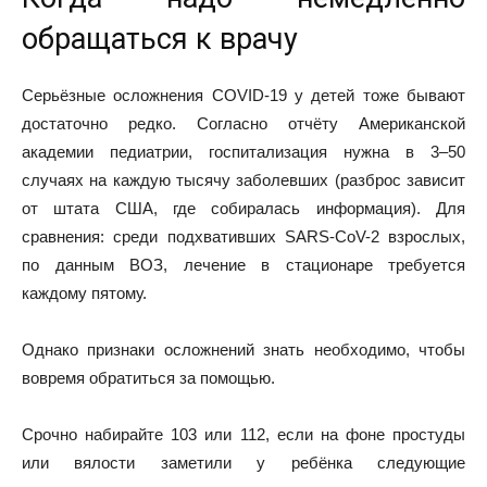
обращаться к врачу
Серьёзные осложнения COVID-19 у детей тоже бывают
достаточно редко. Согласно
отчёту
Американской
академии педиатрии, госпитализация нужна в 3–50
случаях на каждую тысячу заболевших (разброс зависит
от штата США, где собиралась информация). Для
сравнения: среди подхвативших SARS-CoV-2 взрослых,
по
данным
ВОЗ, лечение в стационаре требуется
каждому пятому.
Однако признаки осложнений знать необходимо, чтобы
вовремя обратиться за помощью.
Срочно набирайте 103 или 112, если на фоне простуды
или вялости заметили у ребёнка следующие