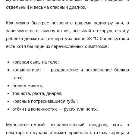
отдельный и весьма опасный диагноз.
Как можно быстрее позвоните вашему педиатру или, в
зависимости от самочувствия, вызывайте скорую, если у
ребёнка держится температура выше 38 °C более
суток
и
есть хотя бы один из перечисленных симптомов:
красная сыпь на теле;
конъюнктивит — раздражение и покраснение белков
глаз;
боли в животе;
тошнота, рвота, диарея;
красные потрескавшиеся губы;
отёки на конечностях — руках или ногах.
Мультисистемный воспалительный синдром, хоть в
некоторых случаях и может привести к отказу сердца и