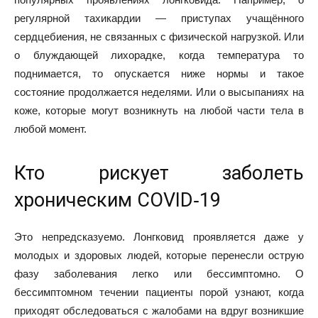
регулярной тахикардии — приступах учащённого
сердцебиения, не связанных с физической нагрузкой. Или
о блуждающей лихорадке, когда температура то
поднимается, то опускается ниже нормы и такое
состояние продолжается неделями. Или о высыпаниях на
коже, которые могут возникнуть на любой части тела в
любой момент.
Кто рискует заболеть
хроническим COVID‑19
Это непредсказуемо. Лонгковид проявляется даже у
молодых и здоровых
людей
, которые перенесли острую
фазу заболевания легко или бессимптомно. О
бессимптомном течении пациенты порой узнают, когда
приходят обследоваться с жалобами на вдруг возникшие