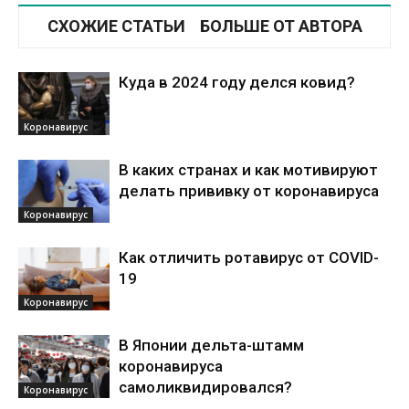
СХОЖИЕ СТАТЬИ
БОЛЬШЕ ОТ АВТОРА
Куда в 2024 году делся ковид?
Коронавирус
В каких странах и как мотивируют
делать прививку от коронавируса
Коронавирус
Как отличить ротавирус от COVID-
19
Коронавирус
В Японии дельта-штамм
коронавируса
самоликвидировался?
Коронавирус