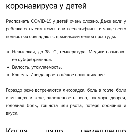
коронавируса у детей
Распознать COVID-19 у детей очень сложно. Даже если у
ребёнка есть симптомы, они
неспецифичны
и чаще всего
полностью совпадают с признаками лёгкой простуды:
Невысокая, до 38 °C, температура. Медики называют
её субфебрильной.
Вялость, утомляемость.
Кашель. Иногда просто лёгкое покашливание.
Гораздо реже
встречаются
лихорадка, боль в горле, боли
в мышцах и теле, заложенность носа, насморк, диарея,
головная боль, тошнота или рвота, потеря обоняния и
вкуса.
Когда надо немедленно