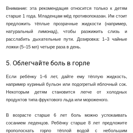
Внимание: эта рекомендация относится только к детям
старше 1 года. Младенцам мёд противопоказан. Им стоит
предложить тёплые прозрачные жидкости (например,
натуральный лимонад), чтобы разжижить слизь и
расслабить дыхательные пути. Дозировка: 1–3 чайные
ложки (5–15 мл) четыре раза в день.
5. Облегчайте боль в горле
Если ребёнку 1–6 лет, дайте ему тёплую жидкость,
например куриный бульон или подогретый яблочный сок.
Некоторым детям становится легче от холодных
продуктов типа фруктового льда или мороженого.
В возрасте старше 6 лет боль можно успокаивать
сосанием леденцов. Ребёнку старше 8 лет предложите
прополоскать горло тёплой водой с небольшим