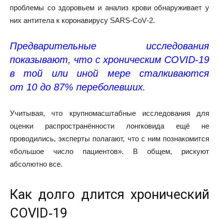
проблемы со здоровьем и анализ крови обнаруживает у
них антитела к коронавирусу SARS‑CoV‑2.
Предварительные исследования
показывают, что с хроническим COVID‑19
в той или иной мере сталкиваются
от
10
до
87
% переболевших.
Учитывая, что крупномасштабные исследования для
оценки распространённости лонгковида ещё не
проводились, эксперты
полагают
, что с ним познакомится
«большое число пациентов». В общем, рискуют
абсолютно все.
Как долго длится хронический
COVID‑19