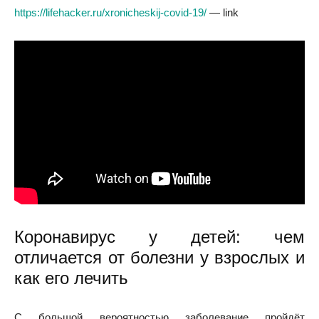
https://lifehacker.ru/xronicheskij-covid-19/
— link
Коронавирус у детей: чем
отличается от болезни у взрослых и
как его лечить
С большой вероятностью заболевание пройдёт