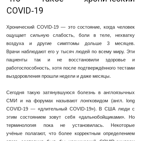
COVID‑19
Хронический COVID‑19 — это состояние, когда человек
ощущает сильную слабость, боли в теле, нехватку
воздуха и другие симптомы дольше 3 месяцев.
Врачи
наблюдают
его у тысяч людей по всему миру. Эти
пациенты так и не восстановили здоровье и
работоспособность, хотя после подтверждённого тестами
выздоровления прошли недели и даже месяцы.
Сегодня такую затянувшуюся болезнь в англоязычных
СМИ и на форумах называют лонгковидом (англ. long
COVID‑19 — «длительный COVID‑19»). В США люди с
этим состоянием зовут себя
«дальнобойщиками
». Но
терминология пока не установилась. Некоторые
учёные
полагают
, что более корректным определением