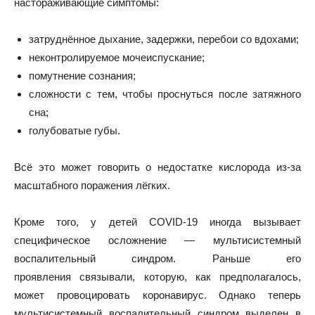
настораживающие
симптомы
:
затруднённое дыхание, задержки, перебои со вдохами;
неконтролируемое мочеиспускание;
помутнение сознания;
сложности с тем, чтобы проснуться после затяжного
сна;
голубоватые губы.
Всё это может говорить о недостатке кислорода из-за
масштабного поражения лёгких.
Кроме того, у детей COVID-19 иногда вызывает
специфическое осложнение — мультисистемный
воспалительный
синдром
. Раньше его
проявления
связывали
, которую, как предполагалось,
может провоцировать коронавирус. Однако теперь
мультисистемный воспалительный синдром выделен в