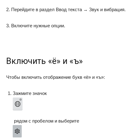
2. Перейдите в раздел
Ввод текста
→
Звук и вибрация
.
3. Включите нужные опции.
Включить
«ё»
и
«ъ»
Чтобы включить отображение букв
«ё»
и
«ъ»
:
Зажмите значок
рядом с пробелом и выберите