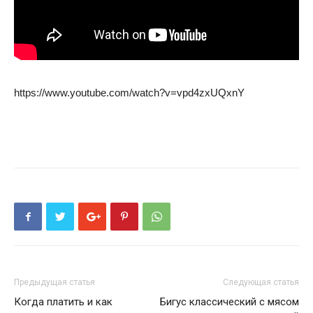
https://www.youtube.com/watch?v=vpd4zxUQxnY
Предыдущая статья
Следующая статья
Когда платить и как
Бигус классический с мясом