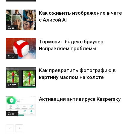
Как оживить изображение в чате
с Алисой AI
Софт
Тормозит Яндекс браузер.
Исправляем проблемы
Софт
Как превратить фотографию в
картину маслом на холсте
Софт
Активация антивируса Kaspersky
Софт