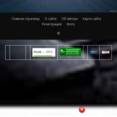
Главная страница
О сайте
Об авторе
Карта сайта
Регистрация
Фото
©
Rank
— 89%