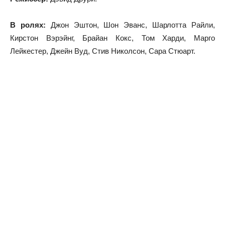
В ролях:
Джон Эштон, Шон Эванс, Шарлотта Райли,
Кирстон Вэрэйнг, Брайан Кокс, Том Харди, Марго
Лейкестер, Джейн Вуд, Стив Николсон, Сара Стюарт.