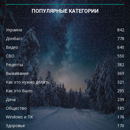
ПОПУЛЯРНЫЕ КАТЕГОРИИ
Украина
842
Донбасс
778
Видео
640
СВО
550
Рецепты
382
Выживание
369
Как это нужно делать
321
Как это было...
295
Дача
239
Общество
185
Windows и ПК
176
Здоровье
170