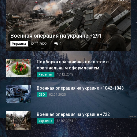
Военная операция на украине +291
12.12.2022
0
Украина
Подборка праздничных салатов с
оригинальным оформлением
17.12.2018
Рецепты
Военная операция на украине +1042-1043
02.01.2025
СВО
Военная операция на украине +722
15.02.2024
Украина