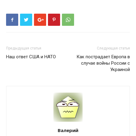
Предыдущая статья
Следующая статья
Наш ответ США и НАТО
Как пострадает Европа в
случае войны России с
Украиной
Валерий