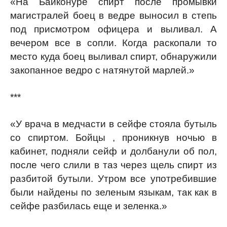
«На Байконуре спирт после промывки
магистралей боец в ведре выносил в степь
под присмотром офицера и выливал. А
вечером все в сопли. Когда раскопали то
место куда боец выливал спирт, обнаружили
закопанное ведро с натянутой марлей.»
***
«У врача в медчасти в сейфе стояла бутыль
со спиртом. Бойцы , проникнув ночью в
кабинет, подняли сейф и долбанули об пол,
после чего слили в таз через щель спирт из
разбитой бутыли. Утром все употребившие
были найдены по зеленым языкам, так как в
сейфе разбилась еще и зеленка.»