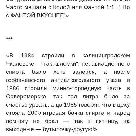
Часто мешали с Колой или Фантой 1:1...! Но
с ФАНТОЙ ВКУСНЕЕ!»
***
«В 1984 строили в калининградском
Чкаловске — так „шлёмки“, т.е. авиационного
спирта было хоть залейся, а после
горбачевского антиалкогольного указа в
1986 строили минно-торпедную часть в
Североморске -так пол литра было за
счастье урвать, а до 1985 говорят, что в цеху
стояла 200-литровая бочка спирта и народ
помногу не брал — так в пятницу, на
выходные — бутылочку-другую!»