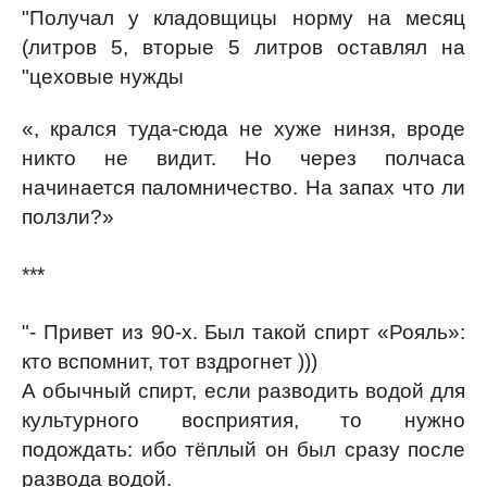
"Получал у кладовщицы норму на месяц
(литров 5, вторые 5 литров оставлял на
"цеховые нужды
«, крался туда-сюда не хуже нинзя, вроде
никто не видит. Но через полчаса
начинается паломничество. На запах что ли
ползли?»
***
"- Привет из 90-х. Был такой спирт «Рояль»:
кто вспомнит, тот вздрогнет )))
А обычный спирт, если разводить водой для
культурного восприятия, то нужно
подождать: ибо тёплый он был сразу после
развода водой.