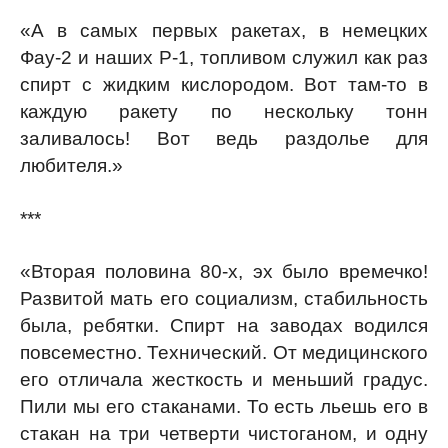
«А в самых первых ракетах, в немецких
Фау-2 и наших Р-1, топливом служил как раз
спирт с жидким кислородом. Вот там-то в
каждую ракету по нескольку тонн
заливалось! Вот ведь раздолье для
любителя.»
***
«Вторая половина 80-х, эх было времечко!
Развитой мать его социализм, стабильность
была, ребятки. Спирт на заводах водился
повсеместно. Технический. От медицинского
его отличала жесткость и меньший градус.
Пили мы его стаканами. То есть льешь его в
стакан на три четверти чистоганом, и одну