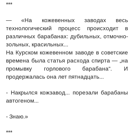
***
— «На кожевенных заводах весь
технологический процесс происходит в
различных барабанах: дубильных, отмочно-
зольных, красильных...
На Курском кожевенном заводе в советские
времена была статья расхода спирта — „на
промывку горлового барабана“. И
продержалась она лет пятнадцать...
- Накрылся кожзавод... порезали барабаны
автогеном...
- Знаю.»
***