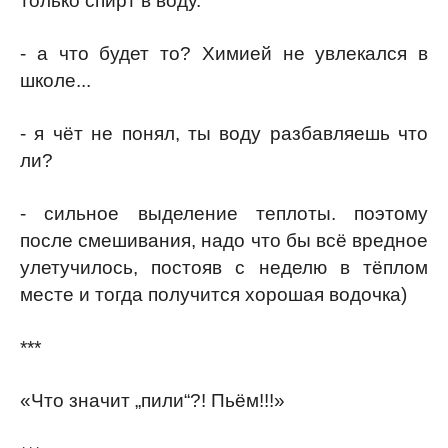
только спирт в воду.
- а что будет то? Химией не увлекался в
школе...
- я чёт не понял, ты воду разбавляешь что
ли?
- сильное выделение теплоты. поэтому
после смешивания, надо что бы всё вредное
улетучилось, постояв с неделю в тёплом
месте и тогда получится хорошая водочка)
***
«Что значит „пили“?! Пьём!!!»