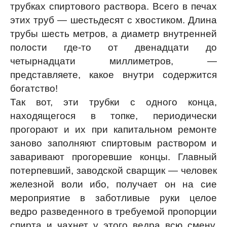
трубках спиртового раствора. Всего в печах
этих труб — шестьдесят с хвостиком. Длина
трубы шесть метров, а диаметр внутренней
полости где-то от двенадцати до
четырнадцати миллиметров, —
представляете, какое внутри содержится
богатство!
Так вот, эти трубки с одного конца,
находящегося в топке, периодически
прогорают и их при капитальном ремонте
заново заполняют спиртовым раствором и
заваривают прогоревшие концы. Главный
потерпевший, заводской сварщик — человек
железной воли ибо, получает он на сие
мероприятие в заботливые руки целое
ведро разведенного в требуемой пропорции
спирта и чахнет у этого ведра всю смену,