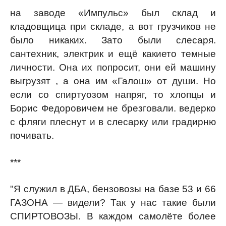
на заводе «Импульс» был склад и
кладовщица при складе, а вот грузчиков не
было никаких. Зато были слесаря.
сантехник, электрик и ещё какието темные
личности. Она их попросит, они ей машину
выгрузят , а она им «Галош» от души. Но
если со спиртуозом напряг, то хлопцы и
Борис Федоровичем не брезговали. ведерко
с фляги плеснут и в слесарку или градирню
почивать.
***
"Я служил в ДБА, бензовозы на базе 53 и 66
ГАЗОНА — видели? Так у нас такие были
СПИРТОВОЗЫ. В каждом самолёте более