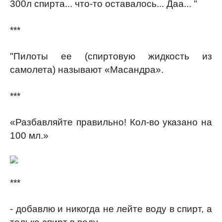
300л спирта... что-то оставалось... Даа... "
***
"Пилоты ее (спиртовую жидкость из
самолета) называют «Масандра».
***
«Разбавляйте правильно! Кол-во указано на
100 мл.»
***
- добавлю и никогда не лейте воду в спирт, а