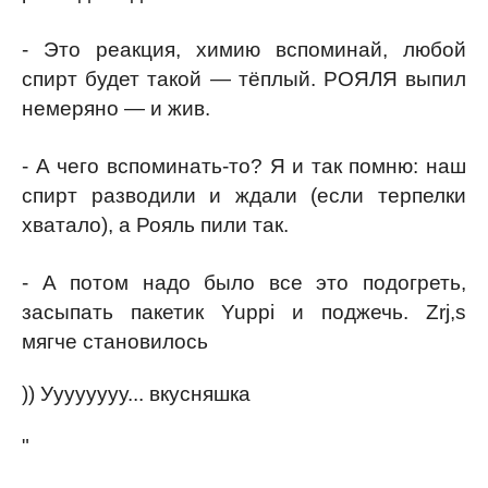
- Это реакция, химию вспоминай, любой
спирт будет такой — тёплый. РОЯЛЯ выпил
немеряно — и жив.
- А чего вспоминать-то? Я и так помню: наш
спирт разводили и ждали (если терпелки
хватало), а Рояль пили так.
- А потом надо было все это подогреть,
засыпать пакетик Yuppi и поджечь. Zrj,s
мягче становилось
)) Уууууууу... вкусняшка
"