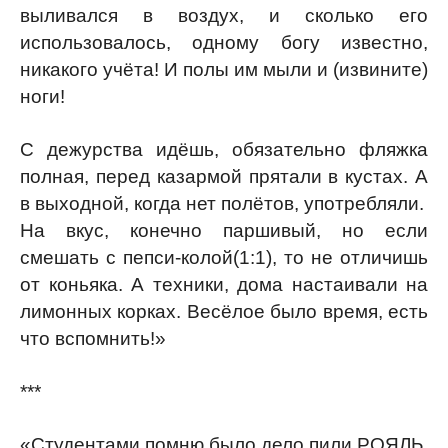
выливался в воздух, и сколько его
использовалось, одному богу известно,
никакого учёта! И полы им мыли и (извините)
ноги!
С дежурства идёшь, обязательно фляжка
полная, перед казармой прятали в кустах. А
в выходной, когда нет полётов, употребляли.
На вкус, конечно паршивый, но если
смешать с пепси-колой(1:1), то не отличишь
от коньяка. А техники, дома настаивали на
лимонных корках. Весёлое было время, есть
что вспомнить!»
***
«Студентами помню было дело пили РОЯЛЬ.