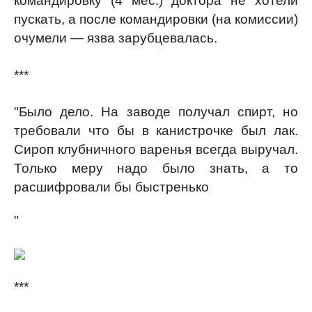
командировку (4 мес.) доктора не хотели
пускать, а после командировки (на комиссии)
очумели — язва зарубцевалась.
***
"Было дело. На заводе получал спирт, но
требовали что бы в канистрочке был лак.
Сироп клубничного варенья всегда выручал.
Только меру надо было знать, а то
расшифровали бы быстренько
"
***