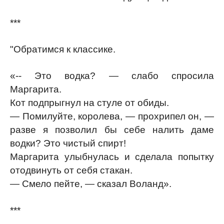
***
"Обратимся к классике.
«-- Это водка? — слабо спросила
Маргарита.
Кот подпрыгнул на стуле от обиды.
— Помилуйте, королева, — прохрипел он, —
разве я позволил бы себе налить даме
водки? Это чистый спирт!
Маргарита улыбнулась и сделала попытку
отодвинуть от себя стакан.
— Смело пейте, — сказал Воланд».
***