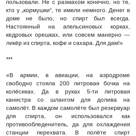
пользовали. Не с размахом конечно, но те,
кто у „кормушки“, те имели немного. Денег в
доме не было, но спирт был всегда.
Настоянный на апельсиновых корках,
кедровых орешках, или совсем манерно —
ликёр из спирта, кофе и сахара. Для дам!»
***
«В армии, в авиации, на аэродроме
свободно стояла 200 литровая бочка на
колёсиках. Да в руках 5-ти литровая
канистра со шлангом для долива на
самолёт. В каждом самолёте был резервуар
для спирта, он использовался как
противообледенитель, да для охлаждения
станции перехвата. В полёте спирт