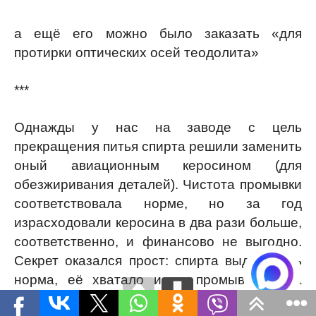
а ещё его можно было заказать «для
протирки оптических осей теодолита»
***
Однажды у нас на заводе с цель
прекращения питья спирта решили заменить
оный авиационным керосином (для
обезжиривания деталей). Чистота промывки
соответствовала норме, но за год
израсходовали керосина в два рази больше,
соответственно, и финансово не выгодно.
Секрет оказался прост: спирта выдавалась
норма, её хватало и на промывку, и на
пропой. Керосин же был без ограничений..."