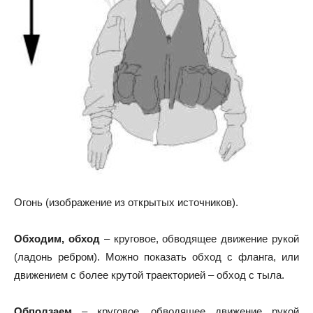
Огонь (изображение из открытых источников).
Обходим, обход
– круговое, обводящее движение рукой
(ладонь ребром). Можно показать обход с фланга, или
движением с более крутой траекторией – обход с тыла.
Обползаем
– круговое, обводящее движение рукой