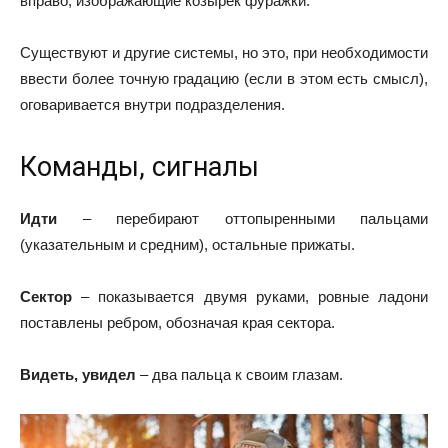
вправо, изображающие козырёк фуражки.
Существуют и другие системы, но это, при необходимости
ввести более точную градацию (если в этом есть смысл),
оговаривается внутри подразделения.
Команды, сигналы
Идти
– перебирают оттопыренными пальцами
(указательным и средним), остальные прижаты.
Сектор
– показывается двумя руками, ровные ладони
поставлены ребром, обозначая края сектора.
Видеть, увидел
– два пальца к своим глазам.