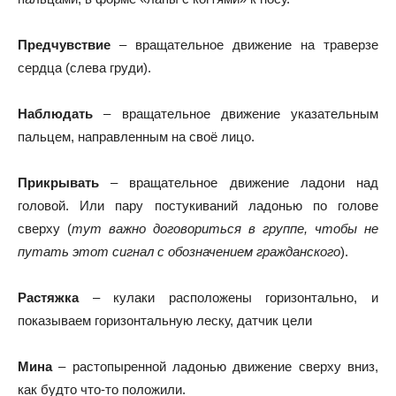
Предчувствие
– вращательное движение на траверзе
сердца (слева груди).
Наблюдать
– вращательное движение указательным
пальцем, направленным на своё лицо.
Прикрывать
– вращательное движение ладони над
головой. Или пару постукиваний ладонью по голове
сверху (
тут важно договориться в группе, чтобы не
путать этот сигнал с обозначением гражданского
).
Растяжка
– кулаки расположены горизонтально, и
показываем горизонтальную леску, датчик цели
Мина
– растопыренной ладонью движение сверху вниз,
как будто что-то положили.