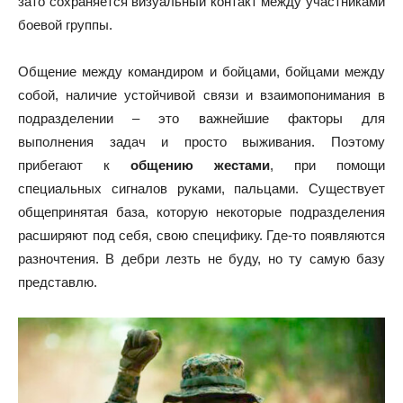
зато сохраняется визуальный контакт между участниками
боевой группы.
Общение между командиром и бойцами, бойцами между
собой, наличие устойчивой связи и взаимопонимания в
подразделении – это важнейшие факторы для
выполнения задач и просто выживания. Поэтому
прибегают к
общению жестами
, при помощи
специальных сигналов руками, пальцами. Существует
общепринятая база, которую некоторые подразделения
расширяют под себя, свою специфику. Где-то появляются
разночтения. В дебри лезть не буду, но ту самую базу
представлю.