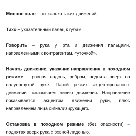
Минное поле
– несколько таких движений.
Тихо
– указательный палец к губам.
Говорить
– рука у рта и движения пальцами,
направленными к контрагентам, «уточкой».
Начать движение, указание направления в походном
режиме
– ровная ладонь, ребром, поднята вверх на
полусогнутой руке. Парой резких акцентированных
движений показываем линию движения. Направление
показывается акцентом движений руки, плюс
направлением лица сигнализирующего.
Остановка в походном режиме
(без опасности) –
поднятая вверх рука с ровной ладонью.