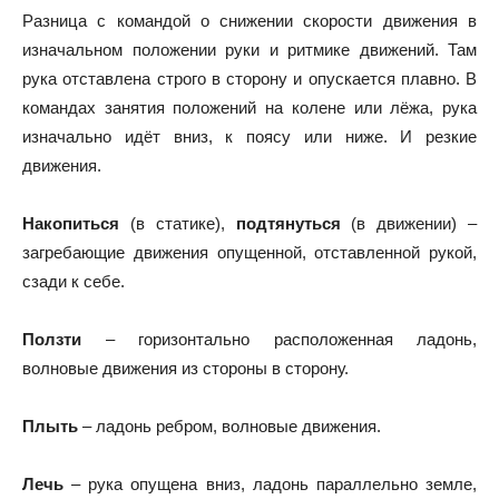
Разница с командой о снижении скорости движения в
изначальном положении руки и ритмике движений. Там
рука отставлена строго в сторону и опускается плавно. В
командах занятия положений на колене или лёжа, рука
изначально идёт вниз, к поясу или ниже. И резкие
движения.
Накопиться
(в статике),
подтянуться
(в движении) –
загребающие движения опущенной, отставленной рукой,
сзади к себе.
Ползти
– горизонтально расположенная ладонь,
волновые движения из стороны в сторону.
Плыть
– ладонь ребром, волновые движения.
Лечь
– рука опущена вниз, ладонь параллельно земле,