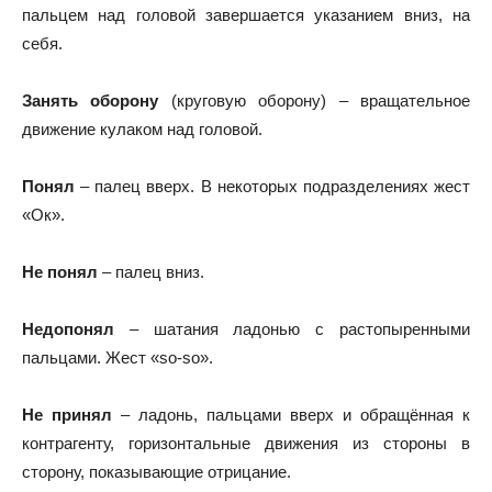
пальцем над головой завершается указанием вниз, на
себя.
Занять оборону
(круговую оборону) – вращательное
движение кулаком над головой.
Понял
– палец вверх. В некоторых подразделениях жест
«Ок».
Не понял
– палец вниз.
Недопонял
– шатания ладонью с растопыренными
пальцами. Жест «so-so».
Не принял
– ладонь, пальцами вверх и обращённая к
контрагенту, горизонтальные движения из стороны в
сторону, показывающие отрицание.