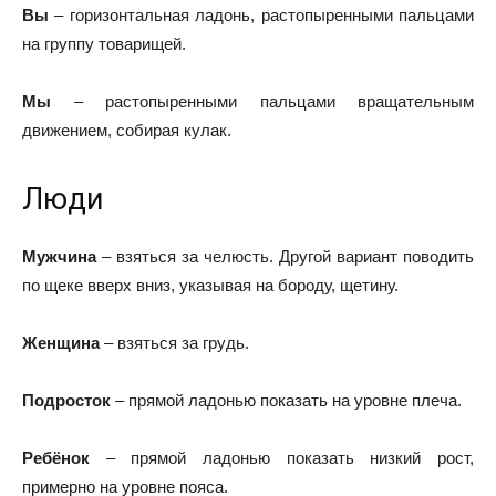
Вы
– горизонтальная ладонь, растопыренными пальцами
на группу товарищей.
Мы
– растопыренными пальцами вращательным
движением, собирая кулак.
Люди
Мужчина
– взяться за челюсть. Другой вариант поводить
по щеке вверх вниз, указывая на бороду, щетину.
Женщина
– взяться за грудь.
Подросток
– прямой ладонью показать на уровне плеча.
Ребёнок
– прямой ладонью показать низкий рост,
примерно на уровне пояса.