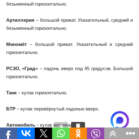
безымянный горизонтально.
Артиллерия
– большой прижат. Указательный, средний и
безымянный горизонтально.
Миномёт
– большой прижат. Указательный и средний
горизонтально.
РСЗО, «Град»
– ладонь вверх под 45 градусов. Большой
горизонтально.
Танк
– кулак горизонтально.
БТР
– кулак перевёрнутый ладонью вверх.
Автомобиль
– кулак вертикально.