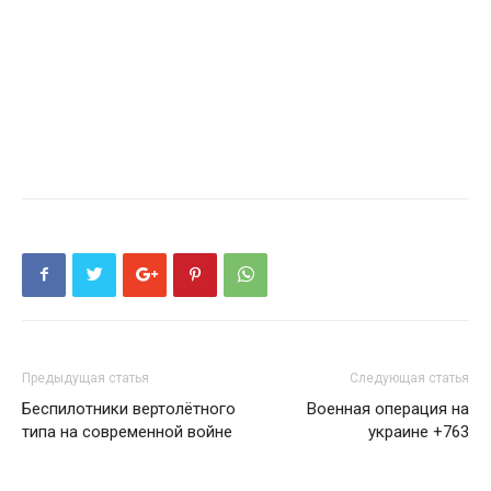
Предыдущая статья
Следующая статья
Беспилотники вертолётного
Военная операция на
типа на современной войне
украине +763