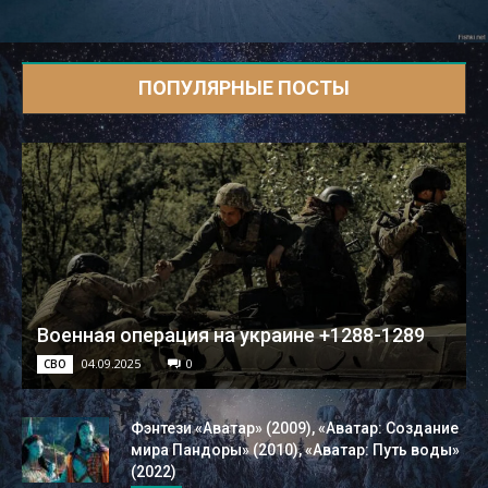
ПОПУЛЯРНЫЕ ПОСТЫ
Военная операция на украине +1288-1289
04.09.2025
0
СВО
Фэнтези «Аватар» (2009), «Аватар: Создание
мира Пандоры» (2010), «Аватар: Путь воды»
(2022)