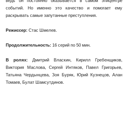
ведь он постоянно оказывается в самом эпицентре
событий. Но именно это качество и помогает ему
раскрывать самые запутанные преступления.
Режиссер:
Стас Шмелев.
Продолжительность:
16 серий по 50 мин.
В ролях:
Дмитрий Власкин, Кирилл Гребенщиков,
Виктория Маслова, Сергей Интяков, Павел Григорьев,
Татьяна Чердынцева, Зоя Буряк, Юрий Кузнецов, Алан
Томаев, Булат Шамсутдинов.