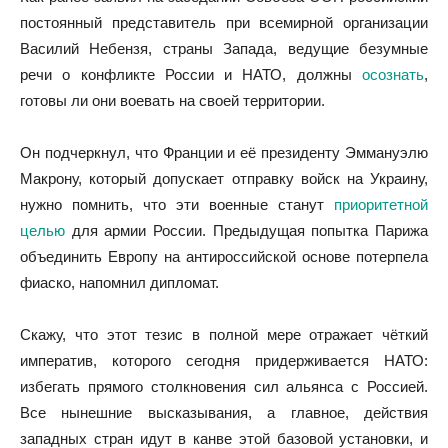
постоянный представитель при всемирной организации
Василий Небензя, страны Запада, ведущие безумные
речи о конфликте России и НАТО, должны
осознать
,
готовы ли они воевать на своей территории.
Он подчеркнул, что Франции и её президенту Эммануэлю
Макрону, который допускает отправку войск на Украину,
нужно помнить, что эти военные станут
приоритетной
целью
для армии России. Предыдущая попытка Парижа
объединить Европу на антироссийской основе потерпела
фиаско, напомнил дипломат.
Скажу, что этот тезис в полной мере отражает чёткий
императив, которого сегодня придерживается НАТО:
избегать прямого столкновения сил альянса с Россией.
Все нынешние высказывания, а главное, действия
западных стран идут в канве этой базовой установки, и