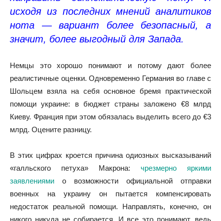
исходя из последних мнений аналитиков
нота — вариант более безопасный, а
значит, более выгодный для Запада.
Немцы это хорошо понимают и потому дают более
реалистичные оценки. Одновременно Германия во главе с
Шольцем взяла на себя основное бремя практической
помощи украине: в бюджет страны заложено €8 млрд
Киеву. Франция при этом обязалась выделить всего до €3
млрд. Оцените разницу.
В этих цифрах кроется причина одиозных высказываний
«галльского петуха» Макрона:
чрезмерно яркими
заявлениями
о возможности официальной отправки
военных на украину он пытается компенсировать
недостаток реальной помощи. Направлять, конечно, он
никого никуда не собирается. И все это понимают, ведь