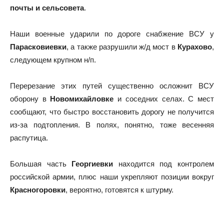
почты и сельсовета
.
Наши военные ударили по дороге снабжение ВСУ у
Парасковиевки
, а также разрушили ж/д мост в
Курахово
,
следующем крупном н/п.
Перерезание этих путей существенно осложнит ВСУ
оборону в
Новомихайловке
и соседних селах. С мест
сообщают, что быстро восстановить дорогу не получится
из-за подтопления. В полях, понятно, тоже весенняя
распутица.
Большая часть
Георгиевки
находится под контролем
российской армии, плюс наши укрепляют позиции вокруг
Красногоровки
, вероятно, готовятся к штурму.