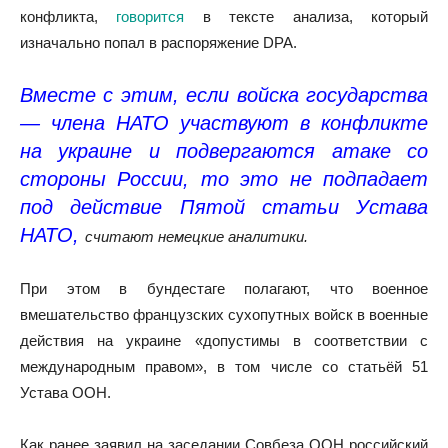
конфликта,
говорится
в тексте анализа, который
изначально попал в распоряжение DPA.
Вместе с этим, если войска государства
— члена НАТО участвуют в конфликте
на украине и подвергаются атаке со
стороны России, то это не подпадает
под действие Пятой статьи Устава
НАТО,
считают немецкие аналитики.
При этом в бундестаге полагают, что военное
вмешательство французских сухопутных войск в военные
действия на украине «допустимы в соответствии с
международным правом», в том числе со статьёй 51
Устава ООН.
Как ранее заявил на заседании Совбеза ООН российский