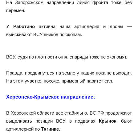
На Запорожском направлении линия фронта тоже без
перемен.
У
Работино
активна наша артиллерия и дроны —
выискивают ВСУшников по окопам.
ВСУ, судя по плотности огня, снаряды тоже не экономят.
Правда, продвинуться на земле у наших пока не выходит.
На этом участке, похоже, примерный паритет сил.
Херсонско-Крымское направление:
В Херсонской области все стабильно. ВС РФ продолжают
выцеливать позиции ВСУ в подвалах
Крынок
, бьют
артиллерией по
Тягинке
.