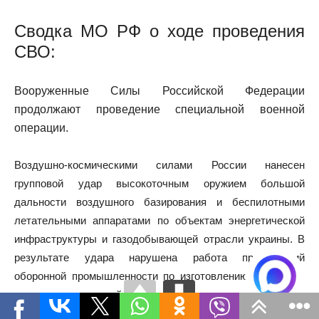
Сводка МО РФ о ходе проведения
СВО
:
Вооруженные Силы Российской Федерации
продолжают проведение специальной военной
операции.
Воздушно-космическими силами России нанесен
групповой удар высокоточным оружием большой
дальности воздушного базирования и беспилотными
летательными аппаратами по объектам энергетической
инфраструктуры и газодобывающей отрасли украины. В
результате удара нарушена работа предприятий
оборонной промышленности по изготовлению и ремонту
вооружения, военной техники и боеприпасов. Все цели
удара достигнуты. Назначенные объекты поражены.