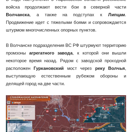
войска продолжают вести бои в северной части
Волчанска
, а также на подступах к
Липцам
.
Продвижение идет с тяжелыми боями и сопровождается
штурмом многочисленных опорных пунктов.
В Волчанске подразделения ВС РФ штурмуют территорию
промзоны
агрегатного завода
, к которой они вышли
некоторое время назад. Рядом с заводской проходной
расположен
Гуркановский
мост через
реку Волчья
,
выступающую естественным рубежом обороны и
делящей город на две части.