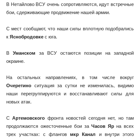
В Нетайлово ВСУ очень сопротивляются, идут встречные
бои, сдерживающие продвижение нашей армии.
С мест сообщают, что наши силы вплотную подобрались
к
Яснобродовке
с юга.
В
Уманском
за ВСУ остаются позиции на западной
окраине.
На остальных направлениях, в том числе вокруг
Очеретино
ситуация за сутки не изменилась, видимо
наши перегруппируются и восстанавливают силы для
новых атак.
С
Артемовского
фронта новостей сегодня нет, но там
продолжаются ожесточенные бои за
Часов Яр
на всех
трех участках: с флангов
мкр Канал
и внутри этого