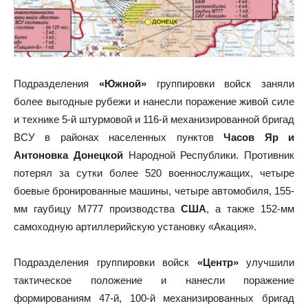
Подразделения
«Южной»
группировки войск заняли
более выгодные рубежи и нанесли поражение живой силе
и технике 5-й штурмовой и 116-й механизированной бригад
ВСУ в районах населенных пунктов
Часов Яр и
Антоновка Донецкой
Народной Республики. Противник
потерял за сутки более 520 военнослужащих, четыре
боевые бронированные машины, четыре автомобиля, 155-
мм гаубицу М777 производства
США
, а также 152-мм
самоходную артиллерийскую установку «Акация».
Подразделения группировки войск
«Центр»
улучшили
тактическое положение и нанесли поражение
формированиям 47-й, 100-й механизированных бригад