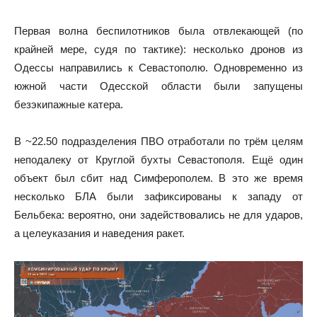
Первая волна беспилотников была отвлекающей (по
крайней мере, судя по тактике): несколько дронов из
Одессы направились к Севастополю. Одновременно из
южной части Одесской области были запущены
безэкипажные катера.
В ~22.50 подразделения ПВО отработали по трём целям
неподалеку от Круглой бухты Севастополя. Ещё один
объект был сбит над Симферополем. В это же время
несколько БЛА были зафиксированы к западу от
Бельбека: вероятно, они задействовались не для ударов,
а целеуказания и наведения ракет.