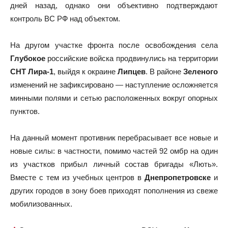
дней назад, однако они объективно подтверждают
контроль ВС РФ над объектом.
На другом участке фронта после освобождения села
Глубокое
российские войска продвинулись на территории
СНТ Лира-1
, выйдя к окраине
Липцев
. В районе
Зеленого
изменений не зафиксировано — наступление осложняется
минными полями и сетью расположенных вокруг опорных
пунктов.
На данный момент противник перебрасывает все новые и
новые силы: в частности, помимо частей 92 омбр на один
из участков прибыл личный состав бригады «Лють».
Вместе с тем из учебных центров в
Днепропетровске
и
других городов в зону боев приходят пополнения из свеже
мобилизованных.