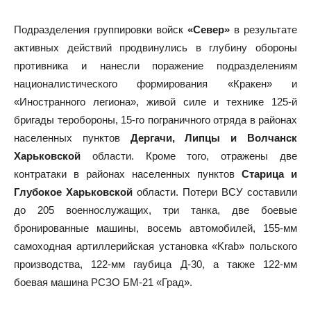
Подразделения группировки войск
«Север»
в результате
активных действий продвинулись в глубину обороны
противника и нанесли поражение подразделениям
националистического формирования «Кракен» и
«Иностранного легиона», живой силе и технике 125-й
бригады теробороны, 15-го пограничного отряда в районах
населенных пунктов
Дергачи, Липцы и Волчанск
Харьковской
области. Кроме того, отражены две
контратаки в районах населенных пунктов
Старица и
Глубокое Харьковской
области. Потери ВСУ составили
до 205 военнослужащих, три танка, две боевые
бронированные машины, восемь автомобилей, 155-мм
самоходная артиллерийская установка «Krab» польского
производства, 122-мм гаубица Д-30, а также 122-мм
боевая машина РСЗО БМ-21 «Град».