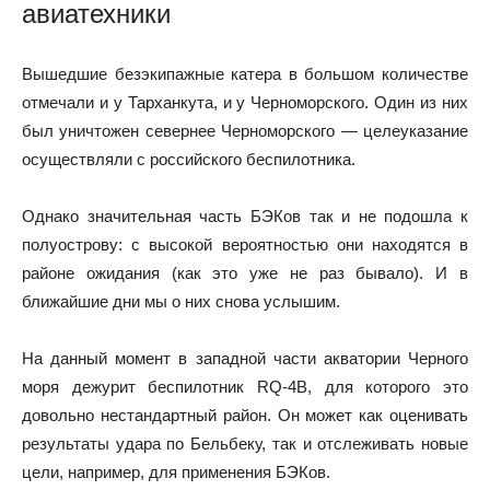
авиатехники
Вышедшие безэкипажные катера в большом количестве
отмечали и у Тарханкута, и у Черноморского. Один из них
был уничтожен севернее Черноморского — целеуказание
осуществляли с российского беспилотника.
Однако значительная часть БЭКов так и не подошла к
полуострову: с высокой вероятностью они находятся в
районе ожидания (как это уже не раз бывало). И в
ближайшие дни мы о них снова услышим.
На данный момент в западной части акватории Черного
моря дежурит беспилотник RQ-4B, для которого это
довольно нестандартный район. Он может как оценивать
результаты удара по Бельбеку, так и отслеживать новые
цели, например, для применения БЭКов.