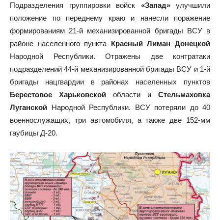
Подразделения группировки войск
«Запад»
улучшили
положение по переднему краю и нанесли поражение
формированиям 21-й механизированной бригады ВСУ в
районе населенного пункта
Красный Лиман Донецкой
Народной Республики. Отражены две контратаки
подразделений 44-й механизированной бригады ВСУ и 1-й
бригады нацгвардии в районах населенных пунктов
Берестовое Харьковской
области и
Стельмаховка
Луганской
Народной Республики. ВСУ потеряли до 40
военнослужащих, три автомобиля, а также две 152-мм
гаубицы Д-20.