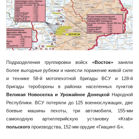
Подразделения группировки войск
«Восток»
заняли
более выгодные рубежи и нанесли поражение живой силе
и технике 58-й мотопехотной бригады ВСУ и 128-й
бригады теробороны в районах населенных пунктов
Великая Новоселка и Урожайное Донецкой
Народной
Республики. ВСУ потеряли до 125 военнослужащих, две
боевые машины пехоты, три автомобиля, 155-мм
самоходную артиллерийскую установку «Krab»
польского
производства, 152-мм орудие «Гиацинт-Б».