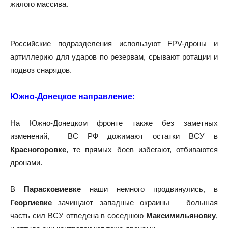
жилого массива.
Российские подразделения используют FPV-дроны и
артиллерию для ударов по резервам, срывают ротации и
подвоз снарядов.
Южно-Донецкое направление:
На Южно-Донецком фронте также без заметных
изменений, ВС РФ дожимают остатки ВСУ в
Красногоровке
, те прямых боев избегают, отбиваются
дронами.
В
Парасковиевке
наши немного продвинулись, в
Георгиевке
зачищают западные окраины – большая
часть сил ВСУ отведена в соседнюю
Максимильяновку
,