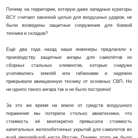
Почему на территории, которую даже западные кураторы
ВСУ считают законной целью для воздушных ударов, не
были возведены защитные сооружения для боевой
техники и складов?
Ещё два года назад наши инженеры предлагали к
производству защитные ангары для самолётов из
сборных стальных элементов, которые снаружи
усиливались землёй или габионами и надежно
прикрывали авиационную технику от основных СВП. Но
ни одного такого ангара так и не было построено!
За это же время на земле от средств воздушного
поражения мы потеряли столько авиатехники, что
стоимость её многократно превысила стоимость
капитальных железобетонных укрытий для самолетов во
всей европейской части России. Почему этого не было