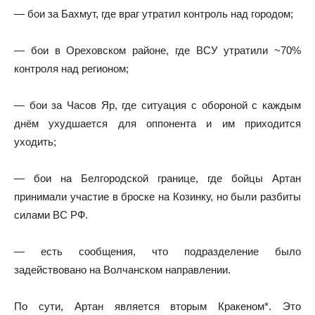
— бои за Бахмут, где враг утратил контроль над городом;
— бои в Ореховском районе, где ВСУ утратили ~70%
контроля над регионом;
— бои за Часов Яр, где ситуация с обороной с каждым
днём ухудшается для оппонента и им приходится
уходить;
— бои на Белгородской границе, где бойцы Артан
принимали участие в броске на Козинку, но были разбиты
силами ВС РФ.
— есть сообщения, что подразделение было
задействовано на Волчанском направлении.
По сути, Артан является вторым Кракеном*. Это