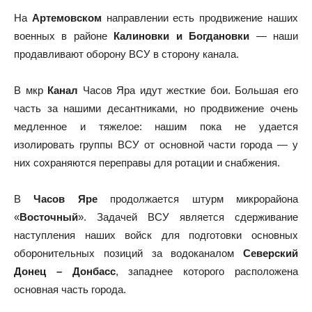
На
Артемовском
направлении есть продвижение наших
военных в районе
Калиновки и Богдановки
— наши
продавливают оборону ВСУ в сторону канала.
В мкр
Канал
Часов Яра идут жесткие бои. Большая его
часть за нашими десантниками, но продвижение очень
медленное и тяжелое: нашим пока не удается
изолировать группы ВСУ от основной части города — у
них сохраняются переправы для ротации и снабжения.
В
Часов Яре
продолжается штурм микрорайона
«
Восточный
». Задачей ВСУ является сдерживание
наступления наших войск для подготовки основных
оборонительных позиций за водоканалом
Северский
Донец – Донбасс
, западнее которого расположена
основная часть города.