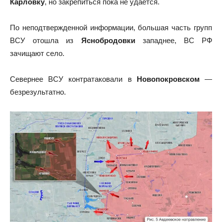
Карловку
, но закрепиться пока не удается.
По неподтвержденной информации, большая часть групп
ВСУ отошла из
Яснобродовки
западнее, ВС РФ
зачищают село.
Севернее ВСУ контратаковали в
Новопокровском
—
безрезультатно.