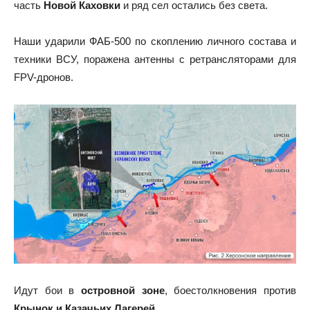
часть
Новой Каховки
и ряд сел остались без света.
Наши ударили ФАБ-500 по скоплению личного состава и
техники ВСУ, поражена антенны с ретрансляторами для
FPV-дронов.
Идут бои в
островной зоне
, боестолкновения против
Крынок и Казачьих Лагерей
.