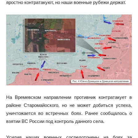
яростно контратакуют, но наши военные рубежи держат.
На Времевском направлении противник контратакует в
районе Старомайоского, но не может добиться успеха,
уничтожается во встречных боях. Ранее сообщалось о
взятии ВС России под контроль данного села.
Усилия наших военных сосредоточены на боях за