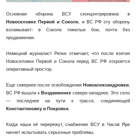
Основная оборона ВСУ сконцентрирована в
Новоселовке Первой и Соколе
, и ВС РФ эту оборону
взламывает: в Соколе тяжелые бои, почти без
продвижения.
Немецкий журналист Репке отмечает, что после взятия
Новоселовки Первой и Сокола перед ВС РФ откроется
оперативный простор.
Еще севернее после освобождения
Новоалександровки
,
ВС РФ вышли к
Воздвиженке
северо-западнее. Это село
— последнее на пути к трассе, соединяющей
Константиновку и Покровск
.
Когда наши её перережут, снабжение ВСУ в Часов Яре
начнет испытывать серьезные проблемы.