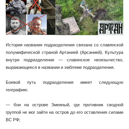
История названия подразделения связана со славянской
полумифической страной Артанией (Арсанией). Культура
внутри подразделения — славянское неоязычество,
выражающееся в названии и эмблеме подразделения.
Боевой путь подразделения имеет следующую
географию:
— бои на острове Змеиный, где противник сводной
группой не мог зайти на остров до его оставления силами
ВС РФ;