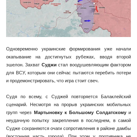
Одновременно украинские формирования уже начали
окапывание на достигнутых рубежах, вводя второй
эшелон. Захват
Суджи
стал воодушевляющим фактором
для ВСУ, которым они сейчас пытаются перебить потери
и продемонстрировать, что игра стоит свеч.
Судя по всему, с Суджей повторяется Балаклейский
сценарий. Несмотря на прорыв украинских мобильных
групп через
Мартыновку к Большому Солдатскому
и
неудачную попытку закрепления в последнем, в самой
Судже сохраняются очаги сопротивления в районе дамбы
(восточная часть города). При этом у противника не