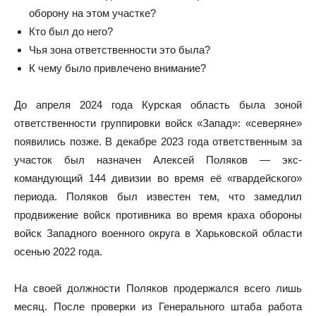
оборону на этом участке?
Кто был до него?
Чья зона ответственности это была?
К чему было привлечено внимание?
До апреля 2024 года Курская область была зоной
ответственности группировки войск «Запад»: «северяне»
появились позже. В декабре 2023 года ответственным за
участок был назначен Алексей Поляков — экс-
командующий 144 дивизии во время её «гвардейского»
периода. Поляков был известен тем, что замедлил
продвижение войск противника во время краха обороны
войск Западного военного округа в Харьковской области
осенью 2022 года.
На своей должности Поляков продержался всего лишь
месяц. После проверки из Генерального штаба работа