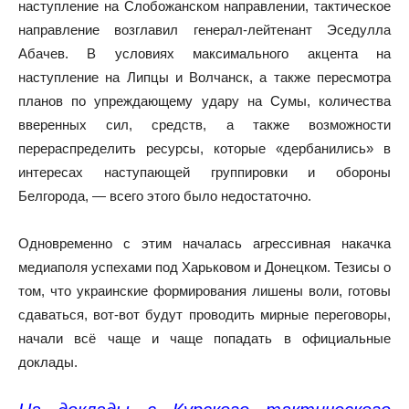
наступление на Слобожанском направлении, тактическое
направление возглавил генерал-лейтенант Эседулла
Абачев. В условиях максимального акцента на
наступление на Липцы и Волчанск, а также пересмотра
планов по упреждающему удару на Сумы, количества
вверенных сил, средств, а также возможности
перераспределить ресурсы, которые «дербанились» в
интересах наступающей группировки и обороны
Белгорода, — всего этого было недостаточно.
Одновременно с этим началась агрессивная накачка
медиаполя успехами под Харьковом и Донецком. Тезисы о
том, что украинские формирования лишены воли, готовы
сдаваться, вот-вот будут проводить мирные переговоры,
начали всё чаще и чаще попадать в официальные
доклады.