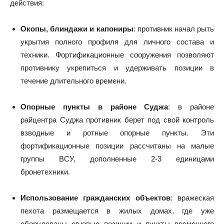
действия:
Окопы, блиндажи и капониры
: противник начал рыть
укрытия полного профиля для личного состава и
техники. Фортификационные сооружения позволяют
противнику укрепиться и удерживать позиции в
течение длительного времени.
Опорные пункты в районе Суджа
: в районе
райцентра Суджа противник берет под свой контроль
взводные и ротные опорные пункты. Эти
фортификационные позиции рассчитаны на малые
группы ВСУ, дополненные 2-3 единицами
бронетехники.
Использование гражданских объектов
: вражеская
пехота размещается в жилых домах, где уже
оборудованы огневые позиции и пункты временного