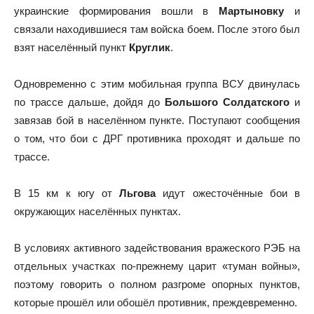
украинские формирования вошли в
Мартыновку
и
связали находившиеся там войска боем. После этого был
взят населённый пункт
Круглик
.
Одновременно с этим мобильная группа ВСУ двинулась
по трассе дальше, дойдя до
Большого Солдатского
и
завязав бой в населённом пункте. Поступают сообщения
о том, что бои с ДРГ противника проходят и дальше по
трассе.
В 15 км к югу от
Льгова
идут ожесточённые бои в
окружающих населённых пунктах.
В условиях активного задействования вражеского РЭБ на
отдельных участках по-прежнему царит «туман войны»,
поэтому говорить о полном разгроме опорных пунктов,
которые прошёл или обошёл противник, преждевременно.