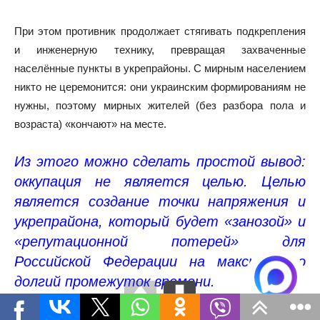
При этом противник продолжает стягивать подкрепления
и инженерную технику, превращая захваченные
населённые пункты в укрепрайоны. С мирным населением
никто не церемонится: они украинским формированиям не
нужны, поэтому мирных жителей (без разбора пола и
возраста) «кончают» на месте.
Из этого можно сделать простой вывод:
оккупация не является целью. Целью
является создание точки напряжения и
укрепрайона, который будет «занозой» и
«репутационной потерей» для
Российской Федерации на максимально
долгий промежуток времени.
А для этого — по мнению киевского режима — все