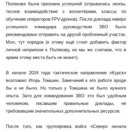
Полякова была признана успешной (отрывались окопы,
тесное взаимодействие с волонтёрами, классы по
обучению операторов FPV-дронов). После доклада наверх
успешного командира руководством ЗВО было
рекомендовано отправить на другой проблемный участок.
Мол, тут порядок (к этому ещё стоит добавить фактор
личной неприязни к Полякову, но мы же считаем, что в
армии этому места быть не может).
В начале 2024 года тактическое направление «Курск»
возглавил Игорь Томшин. Замечаний к его работе вроде
бы и не было. Но только у Томшина не было нужного
опыта. Зато для командования ЗВО это был удобным
человеком, писавшим правильные доклады, не
требовавшим значительных дополнительных ресурсов.
После того, как группировка войск «Север» начала