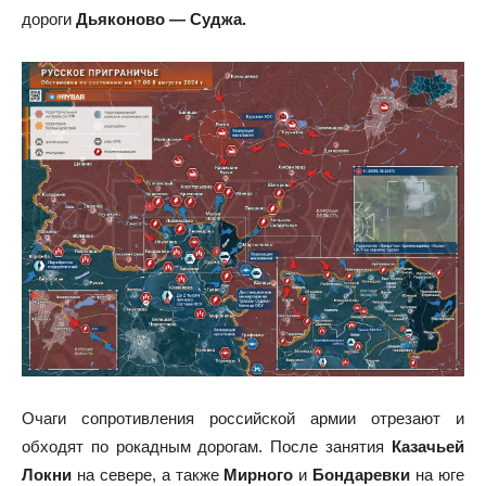
дороги
Дьяконово — Суджа.
Очаги сопротивления российской армии отрезают и
обходят по рокадным дорогам. После занятия
Казачьей
Локни
на севере, а также
Мирного
и
Бондаревки
на юге