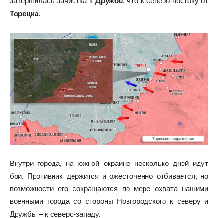
завершилась зачистка в
Дружбе
, что к северо-востоку от
Торецка
.
Внутри города, на южной окраине несколько дней идут
бои. Противник держится и ожесточенно отбивается, но
возможности его сокращаются по мере охвата нашими
военными города со стороны Новгородского к северу и
Дружбы – к северо-западу.