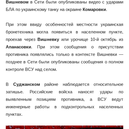
Вишневом
в Сети были опубликованы видео с ударами
БЛА по украинскому танку на окраине
Комаровки
.
При этом ввиду особенностей местности украинская
бронетехника могла появиться в населенном пункте,
проехав через
Вишневку
или урочище 10-й октябрь из
Апанасовки
. При этом сообщения о присутствии
противника появлялись только в контексте Вишневки —
позднее в Сети были опубликованы сообщения о полном
контроле ВСУ над селом.
В
Суджанском
районе наблюдается относительное
затишье. Российские войска наносят удары по
выявленным позициям противника, а ВСУ ведут
инженерные работы в подконтрольных населенных
пунктах.