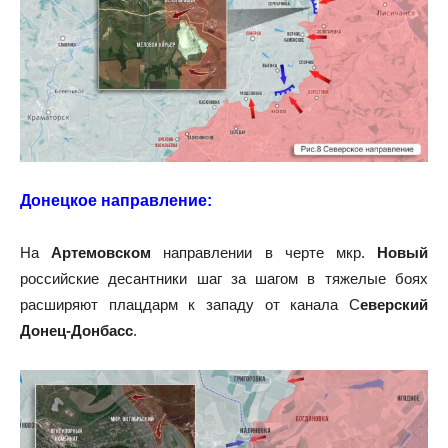
Донецкое направление:
На
Артемовском
направлении в черте мкр.
Новый
российские десантники шаг за шагом в тяжелые боях
расширяют плацдарм к западу от канала С
еверский
Донец-Донбасс
.