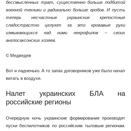
бессмысленных трат, существенно больше подбитой
военной техники и радикально больше гробов. И пусть
теперь несчастные украинские крепостные
сладострастно целуют за это кровавые руки
измывающихся над ними некрофилов – своих
англосаксонских хозяев.
© Медведев
Вот и ладненько. А то запах договорняков уже было начал
витать в воздухе.
Налет украинских БЛА на
российские регионы
Очередную ночь украинские формирования производят
пуски беспилотников по российским тыловым регионам.