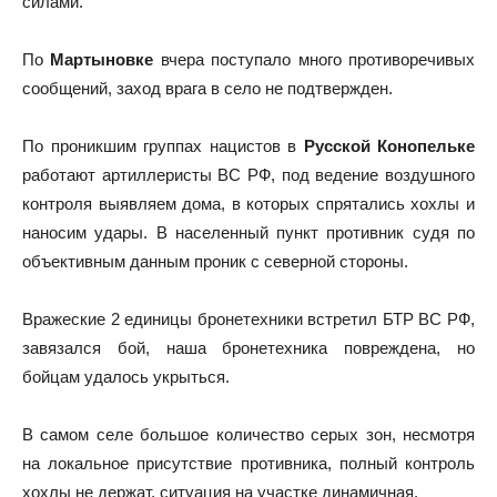
силами.
По
Мартыновке
вчера поступало много противоречивых
сообщений, заход врага в село не подтвержден.
По проникшим группах нацистов в
Русской Конопельке
работают артиллеристы ВС РФ, под ведение воздушного
контроля выявляем дома, в которых спрятались хохлы и
наносим удары. В населенный пункт противник судя по
объективным данным проник с северной стороны.
Вражеские 2 единицы бронетехники встретил БТР ВС РФ,
завязался бой, наша бронетехника повреждена, но
бойцам удалось укрыться.
В самом селе большое количество серых зон, несмотря
на локальное присутствие противника, полный контроль
хохлы не держат, ситуация на участке динамичная.