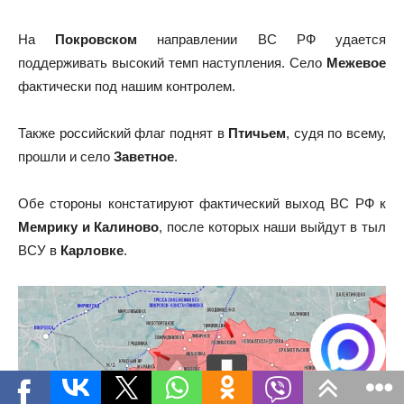
На
Покровском
направлении ВС РФ удается
поддерживать высокий темп наступления. Село
Межевое
фактически под нашим контролем.
Также российский флаг поднят в
Птичьем
, судя по всему,
прошли и село
Заветное
.
Обе стороны констатируют фактический выход ВС РФ к
Мемрику и Калиново
, после которых наши выйдут в тыл
ВСУ в
Карловке
.