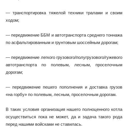
— транспортировка тяжелой техники тралами и своим
ходом;
— передвижение ББМ и автотранспорта среднего тоннажа
по асфальтированным и грунтовым шоссейным дорогам;
— передвижение легкого грузового/полугрузового/гужевого
автотранспорта по полевым, лесным, проселочным
дорогам;
— передвижение пешего пополнения и доставка грузов
«на горбу» по полевым, лесным, проселочным дорогам.
В таких условия организация нашего полноценного котла
осуществиться пока не может, да и задача такого рода
перед нашими войсками не ставилась.