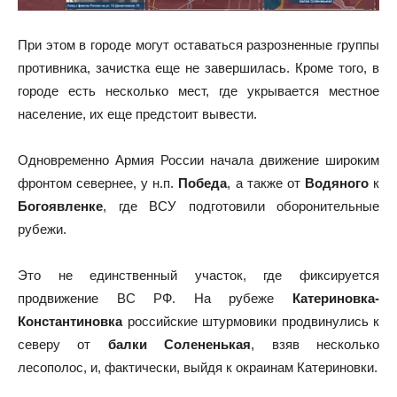
При этом в городе могут оставаться разрозненные группы
противника, зачистка еще не завершилась. Кроме того, в
городе есть несколько мест, где укрывается местное
население, их еще предстоит вывести.
Одновременно Армия России начала движение широким
фронтом севернее, у н.п.
Победа
, а также от
Водяного
к
Богоявленке
, где ВСУ подготовили оборонительные
рубежи.
Это не единственный участок, где фиксируется
продвижение ВС РФ. На рубеже
Катериновка-
Константиновка
российские штурмовики продвинулись к
северу от
балки Солененькая
, взяв несколько
лесополос, и, фактически, выйдя к окраинам Катериновки.