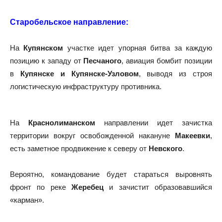
Старобельское направление:
На
Купянском
участке идет упорная битва за каждую
позицию к западу от
Песчаного
, авиация бомбит позиции
в
Купянске и Купянске-Узловом
, выводя из строя
логистическую инфраструктуру противника.
На
Краснолиманском
направлении идет зачистка
территории вокруг освобожденной накануне
Макеевки
,
есть заметное продвижение к северу от
Невского
.
Вероятно, командование будет стараться выровнять
фронт по реке
Жеребец
и зачистит образовавшийся
«карман».