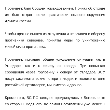
Противник был брошен командованием. Приказ об отходе
им был отдан после практически полного окружения
Армией России.
Чтобы враг не вышел из окружения и не влился в оборону
противника севернее, приняты меры по уничтожению
живой силы противника.
Противник признает общее ухудшение ситуации как в
Угледаре, так и к северу от города. При попытках
сообщения через горловину к северу от Угледара ВСУ
несут систематические потери в людях и технике от огня
российской артиллерии, минометов и дронов.
Кроме того, ВС РФ сегодня продвинулись к Богоявленке
со стороны Водяного. До самой Богоявленки уже менее 1