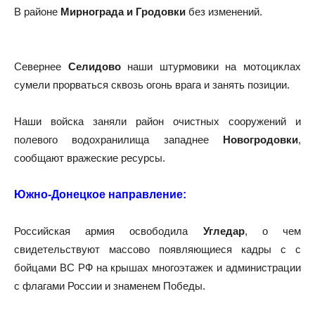
В районе
Мирнограда и Гродовки
без изменений.
Севернее
Селидово
наши штурмовики на мотоциклах
сумели прорваться сквозь огонь врага и занять позиции.
Наши войска заняли район очистных сооружений и
полевого водохранилища западнее
Новогродовки
,
сообщают вражеские ресурсы.
Южно-Донецкое направление:
Российская армия освободила
Угледар
, о чем
свидетельствуют массово появляющиеся кадры с с
бойцами ВС РФ на крышах многоэтажек и администрации
с флагами России и знаменем Победы.