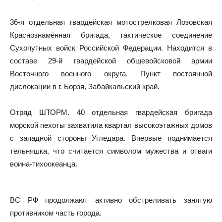
36-я отдельная гвардейская мотострелковая Лозовская
Краснознамённая бригада, тактическое соединение
Сухопутных войск Российской Федерации. Находится в
составе 29-й гвардейской общевойсковой армии
Восточного военного округа. Пункт постоянной
дислокации в г. Борзя, Забайкальский край.
Отряд ШТОРМ. 40 отдельная гвардейская бригада
морской пехоты захватила квартал высокоэтажных домов
с западной стороны Угледара. Впервые поднимается
тельняшка, что считается символом мужества и отваги
воина-тихоокеанца.
ВС РФ продолжают активно обстреливать занятую
противником часть города.