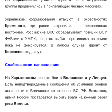
группы продвинулись в прилегающих лесных массивах.
Украинские формирования атакуют в окрестностях
Кремяного
, где ранее закрепились в лесополосах
восточнее. Российские ВКС обрабатывают позиции ВСУ
ФАБами с УМПК, попыток выбить противника на земле
пока не фиксируется. В любом случае, фронт от
Коренево
отодвинут.
Слабожанское направление:
На
Харьковском
фронте бои в
Волчанске и у Липцев
.
Есть неподтвержденные сообщения об усилении боевой
активности в Волчанске со стороны ВС РФ. Возможно,
армия России постарается выбить врага на южный берег
реки
Волчья
.