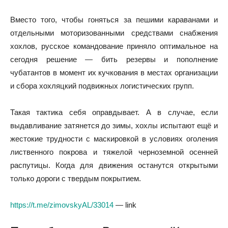
Вместо того, чтобы гоняться за пешими караванами и
отдельными моторизованными средствами снабжения
хохлов, русское командование приняло оптимальное на
сегодня решение — бить резервы и пополнение
чубатантов в момент их кучкования в местах организации
и сбора хохляцкий подвижных логистических групп.
Такая тактика себя оправдывает. А в случае, если
выдавливание затянется до зимы, хохлы испытают ещё и
жестокие трудности с маскировкой в условиях оголения
лиственного покрова и тяжелой черноземной осенней
распутицы. Когда для движения останутся открытыми
только дороги с твердым покрытием.
https://t.me/zimovskyAL/33014
— link