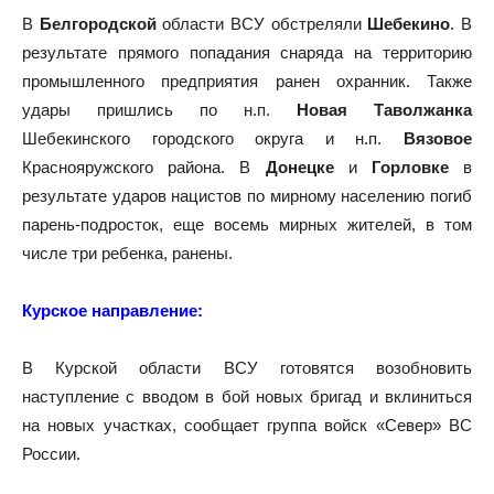
В
Белгородской
области ВСУ обстреляли
Шебекино
. В
результате прямого попадания снаряда на территорию
промышленного предприятия ранен охранник. Также
удары пришлись по н.п.
Новая Таволжанка
Шебекинского городского округа и н.п.
Вязовое
Краснояружского района. В
Донецке
и
Горловке
в
результате ударов нацистов по мирному населению погиб
парень-подросток, еще восемь мирных жителей, в том
числе три ребенка, ранены.
Курское направление:
В Курской области ВСУ готовятся возобновить
наступление с вводом в бой новых бригад и вклиниться
на новых участках, сообщает группа войск «Север» ВС
России.