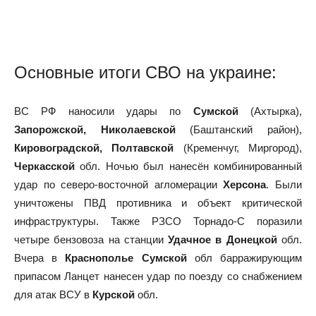
Основные итоги СВО на украине:
ВС РФ наносили удары по
Сумской
(Ахтырка),
Запорожской, Николаевской
(Баштанский район),
Кировоградской, Полтавской
(Кременчуг, Миргород),
Черкасской
обл. Ночью был нанесён комбинированный
удар по северо-восточной агломерации
Херсона
. Были
уничтожены ПВД противника и объект критической
инфраструктуры. Также РЗСО Торнадо-С поразили
четыре бензовоза на станции
Удачное в Донецкой
обл.
Вчера в
Краснополье Сумской
обл барражирующим
припасом Ланцет нанесен удар по поезду со снабжением
для атак ВСУ в
Курской
обл.