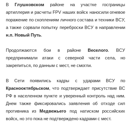
В
Глушковском
районе на участке госграницы
артиллерия и расчеты FPV наших войск наносили огневое
поражение по скоплениям личного состава и техники ВСУ,
а также сорвали попытку переброски ВСУ в направлении
н.п. Новый Путь
.
Продолжаются бои в районе
Веселого
. ВСУ
предпринимали атаки с северной части села, но
закрепиться, по данным с мест, не смогли.
В Сети появились кадры с ударами ВСУ по
Краснооктябрьском
, что подтверждает присутствие ВС
РФ в населенном пункте и уверенный контроль над ним.
Днем также фиксировались заявления об отходе сил
противника из
Медвежьего
под натиском российских
войск, но это пока не подтверждено кадрами с мест.