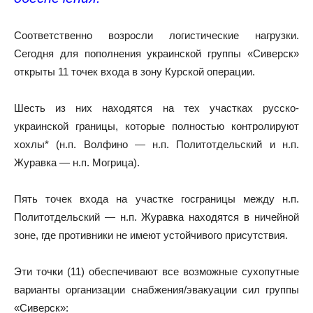
Соответственно возросли логистические нагрузки.
Сегодня для пополнения украинской группы «Сиверск»
открыты 11 точек входа в зону Курской операции.
Шесть из них находятся на тех участках русско-
украинской границы, которые полностью контролируют
хохлы* (н.п. Волфино — н.п. Политотдельский и н.п.
Журавка — н.п. Могрица).
Пять точек входа на участке госграницы между н.п.
Политотдельский — н.п. Журавка находятся в ничейной
зоне, где противники не имеют устойчивого присутствия.
Эти точки (11) обеспечивают все возможные сухопутные
варианты организации снабжения/эвакуации сил группы
«Сиверск»: