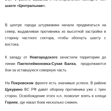
шахте «Центральная»
.
В центре города штурмовики начали продвигаться на
север, выдавливая противника из высотной застройки в
сторону частного сектора, чтобы обогнуть шахту с
востока.
К западу от
Новгородского
зачистили территорию до
линии
Пантелеймоновка-Сухая Балка
, продолжаются
бои за оставшуюся северную часть
На
Покровском
фронте есть значимые успехи. В районе
Цукурино
ВС РФ давят оборону противника уже с трех
сторон. Освобождение этого н.п. позволит взять в клещи
Горняк
, где накал боев несколько снижен.