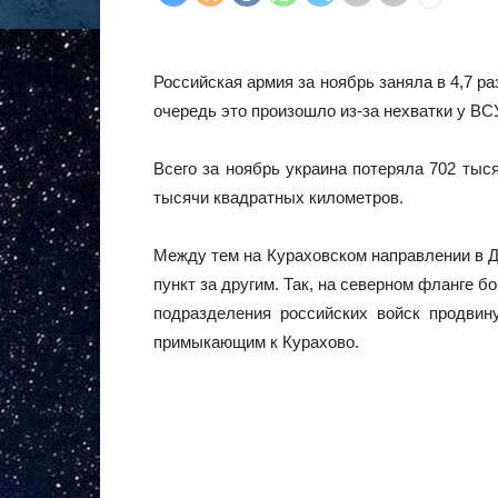
Российская армия за ноябрь заняла в 4,7 р
очередь это произошло из-за нехватки у ВС
Всего за ноябрь украина потеряла 702 тыся
тысячи квадратных километров.
Между тем на Кураховском направлении в Д
пункт за другим. Так, на северном фланге 
подразделения российских войск продвин
примыкающим к Курахово.