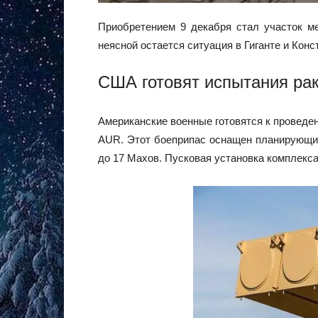
Приобретением 9 декабря стал участок ме
неясной остается ситуация в Гиганте и Кон
США готовят испытания рак
Американские военные готовятся к проведе
AUR. Этот боеприпас оснащен планирующим
до 17 Махов. Пусковая установка комплекса