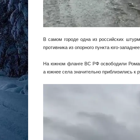
В самом городе одна из российских штурм
противника из опорного пункта юго-западнее
На южном фланге ВС РФ освободили Романов
а южнее села значительно приблизились к р