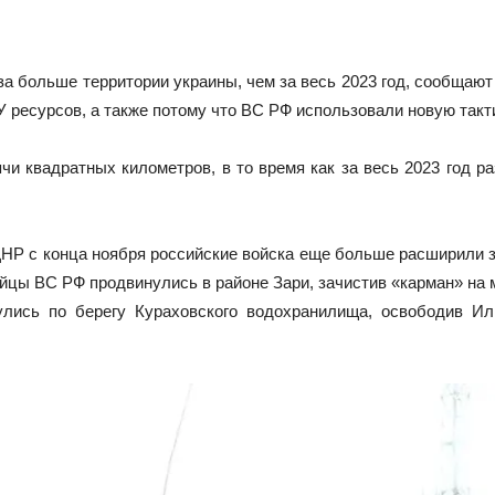
аза больше территории украины, чем за весь 2023 год, сообщаю
У ресурсов, а также потому что ВС РФ использовали новую такти
чи квадратных километров, в то время как за весь 2023 год р
НР с конца ноября российские войска еще больше расширили 
бойцы ВС РФ продвинулись в районе Зари, зачистив «карман» н
улись по берегу Кураховского водохранилища, освободив Иль