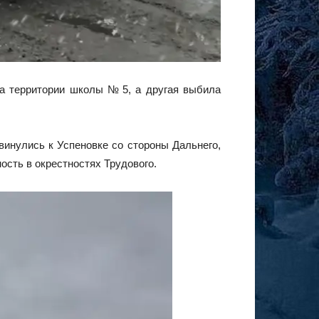
на территории школы № 5, а другая выбила
винулись к Успеновке со стороны Дальнего,
ость в окрестностях Трудового.