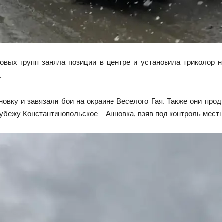
овых групп заняла позиции в центре и установила триколор 
.
ку и завязали бои на окраине Веселого Гая. Также они прод
убежу Константинопольское – Анновка, взяв под контроль местн