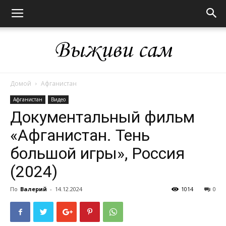
Домой
Афганистан
Выживи
Афганистан
Видео
Документальный фильм
«Афганистан. Тень
сам
большой игры», Россия
(2024)
По
Валерий
-
14.12.2024
1014
0