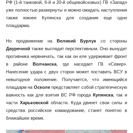
РФ (1-й танковой, 6-й и 20-й общевойсковых) ГВ «Запад»
уже полностью развернуты и можно ожидать наступления
также южнее Купянска для создания еще одно
плацдарма.
Но продвижение на
Великий Бурлук
со стороны
Двуречной
также выглядит перспективным. Оно вынудит
противника нервничать, так как он еле удерживает фронт
в районе
Волчанска
, где наседает ГВ «Север».
Нанесение удара с двух сторон может поставить ВСУ в
невыгодное положение. Получается, что имеющийся
плацдарм на
Осколе
представляет собой стратегическую
важность как для взятия ВС РФ города
Купянска
, так и
части
Харьковской
области. Куда двинет свои силы и
средства российское командование, станет понятно в
ближайшее время.