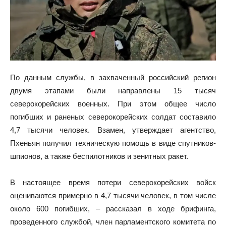
По данным службы, в захваченный российский регион
двумя этапами были направлены 15 тысяч
северокорейских военных. При этом общее число
погибших и раненых северокорейских солдат составило
4,7 тысячи человек. Взамен, утверждает агентство,
Пхеньян получил техническую помощь в виде спутников-
шпионов, а также беспилотников и зенитных ракет.
В настоящее время потери северокорейских войск
оцениваются примерно в 4,7 тысячи человек, в том числе
около 600 погибших, – рассказал в ходе брифинга,
проведенного службой, член парламентского комитета по