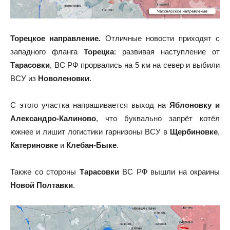
Торецкое направление.
Отличные новости приходят с
западного фланга
Торецка
: развивая наступление от
Тарасовки
, ВС РФ прорвались на 5 км на север и выбили
ВСУ из
Новоленовки
.
С этого участка напрашивается выход на
Яблоновку и
Александро-Калиново
, что буквально запрёт котёл
южнее и лишит логистики гарнизоны ВСУ в
Щербиновке
,
Катериновке
и
Клебан-Быке
.
Также со стороны
Тарасовки
ВС РФ вышли на окраины
Новой Полтавки
.