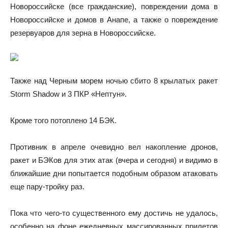
Новороссийске (все гражданские), повреждении дома в
Новороссийске и домов в Анапе, а также о повреждение
резервуаров для зерна в Новороссийске.
Также над Черным морем ночью сбито 8 крылатых ракет
Storm Shadow и 3 ПКР «Нептун».
Кроме того потоплено 14 БЭК.
Противник в апреле очевидно вел накопление дронов,
ракет и БЭКов для этих атак (вчера и сегодня) и видимо в
ближайшие дни попытается подобным образом атаковать
еще пару-тройку раз.
Пока что чего-то существенного ему достичь не удалось,
особенно на фоне ежедневных массированных прилетов