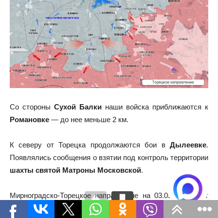
Со стороны
Сухой Балки
наши войска приближаются к
Романовке
— до нее меньше 2 км.
К северу от Торецка продолжаются бои в
Дылеевке
.
Появлялись сообщения о взятии под контроль территории
шахты святой Матроны Московской
.
Мирноградско-Торецкое направление на 03.05.25: фронт
ВСУ продолжает трещать по швам.