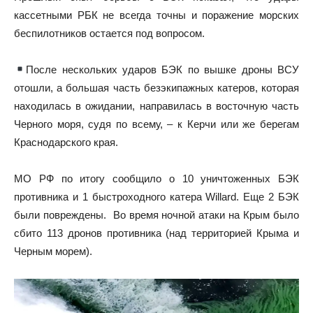
кассетными РБК не всегда точны и поражение морских
беспилотников остается под вопросом.
После нескольких ударов БЭК по вышке дроны ВСУ
отошли, а большая часть безэкипажных катеров, которая
находилась в ожидании, направилась в восточную часть
Черного моря, судя по всему, – к Керчи или же берегам
Краснодарского края.
МО РФ по итогу сообщило о 10 уничтоженных БЭК
противника и 1 быстроходного катера Willard. Еще 2 БЭК
были повреждены. Во время ночной атаки на Крым было
сбито 113 дронов противника (над территорией Крыма и
Черным морем).