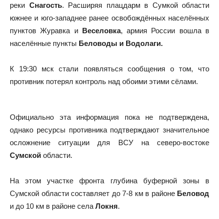
реки
Снагость
. Расширяя плацдарм в Сумкой области
южнее и юго-западнее ранее освобождённых населённых
пунктов Журавка и
Веселовка
, армия России вошла в
населённые пункты
Беловоды и Водолаги.
К 19:30 мск стали появляться сообщения о том, что
противник потерял контроль над обоими этими сёлами.
Официально эта информация пока не подтверждена,
однако ресурсы противника подтверждают значительное
осложнение ситуации для ВСУ на северо-востоке
Сумской
области.
На этом участке фронта глубина буферной зоны в
Сумской области составляет до 7-8 км в районе
Беловод
и до 10 км в районе села
Локня
.