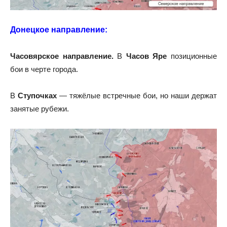
Донецкое направление:
Часовярское направление.
В
Часов Яре
позиционные
бои в черте города.
В
Ступочках
— тяжёлые встречные бои, но наши держат
занятые рубежи.