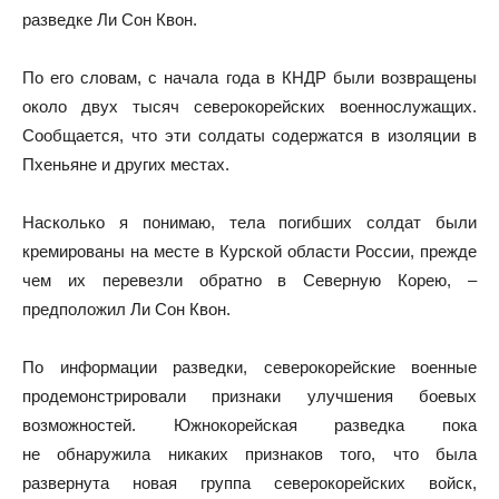
разведке Ли Сон Квон.
По его словам, с начала года в КНДР были возвращены
около двух тысяч северокорейских военнослужащих.
Сообщается, что эти солдаты содержатся в изоляции в
Пхеньяне и других местах.
Насколько я понимаю, тела погибших солдат были
кремированы на месте в Курской области России, прежде
чем их перевезли обратно в Северную Корею, –
предположил Ли Сон Квон.
По информации разведки, северокорейские военные
продемонстрировали признаки улучшения боевых
возможностей. Южнокорейская разведка пока
не обнаружила никаких признаков того, что была
развернута новая группа северокорейских войск,