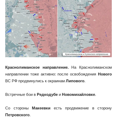
Краснолиманское направление.
На Краснолиманском
направлении тоже активно: после освобождения
Нового
ВС РФ продвинулись к окраинам
Липового
.
Встречные бои в
Редкодубе
и
Новомихайловке
.
Со стороны
Макеевки
есть продвижение в сторону
Петровского
.