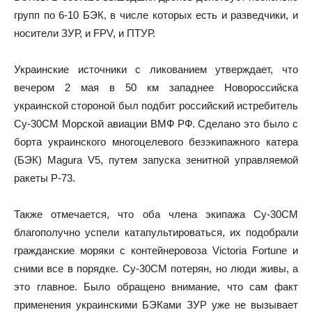
групп по 6-10 БЭК, в числе которых есть и разведчики, и
носители ЗУР, и FPV, и ПТУР.
Украинские источники с ликованием утверждает, что
вечером 2 мая в 50 км западнее Новороссийска
украинской стороной был подбит российский истребитель
Су-30СМ Морской авиации ВМФ РФ. Сделано это было с
борта украинского многоцелевого безэкипажного катера
(БЭК) Magura V5, путем запуска зенитной управляемой
ракеты Р-73.
Также отмечается, что оба члена экипажа Су-30СМ
благополучно успели катапультироваться, их подобрали
гражданские моряки с контейнеровоза Victoria Fortune и
сними все в порядке. Су-30СМ потерян, но люди живы, а
это главное. Было обращено внимание, что сам факт
применения украинскими БЭКами ЗУР уже не вызывает