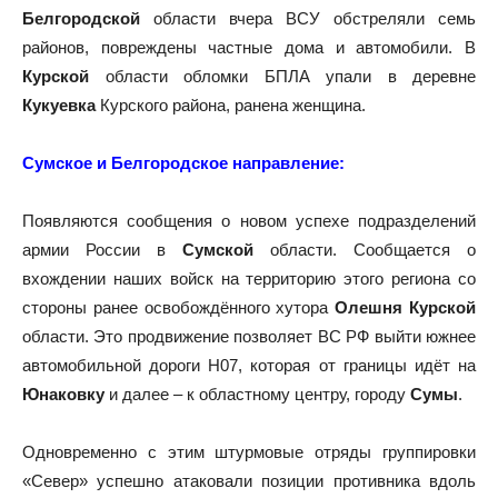
Белгородской
области вчера ВСУ обстреляли семь
районов, повреждены частные дома и автомобили. В
Курской
области обломки БПЛА упали в деревне
Кукуевка
Курского района, ранена женщина.
Сумское и Белгородское направление:
Появляются сообщения о новом успехе подразделений
армии России в
Сумской
области. Сообщается о
вхождении наших войск на территорию этого региона со
стороны ранее освобождённого хутора
Олешня Курской
области. Это продвижение позволяет ВС РФ выйти южнее
автомобильной дороги Н07, которая от границы идёт на
Юнаковку
и далее – к областному центру, городу
Сумы
.
Одновременно с этим штурмовые отряды группировки
«Север» успешно атаковали позиции противника вдоль