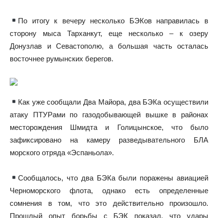
По итогу к вечеру несколько БЭКов направилась в
сторону мыса Тарханкут, еще несколько – к озеру
Донузлав и Севастополю, а большая часть осталась
восточнее румынских берегов.
Как уже сообщали Два Майора, два БЭКа осуществили
атаку ПТУРами по газодобывающей вышке в районах
месторождения Шмидта и Голицынское, что было
зафиксировано на камеру разведывательного БЛА
морского отряда «Эспаньола».
Сообщалось, что два БЭКа были поражены авиацией
Черноморского флота, однако есть определенные
сомнения в том, что это действительно произошло.
Прошлый опыт борьбы с БЭК показал, что удары