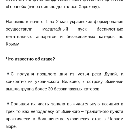
«Гераней» (вчера сильно досталось Харькову).
Напомню в ночь с 1 на 2 мая украинские формирования
осуществили масштабный пуск беспилотных
летательных аппаратов и безэкипажных катеров по
Крыму.
Что известно об атаке?
С полудня прошлого дня из устья реки Дунай, а
конкретно из украинского Вилково, к острову Змеиный
вышла группа более 30 безэкипажных катеров.
Большая их часть заняла выжидательную позицию в
трех точках неподалеку от Змеиного – транзитного пункта
практически в большинстве украинских атак в Черном
море.