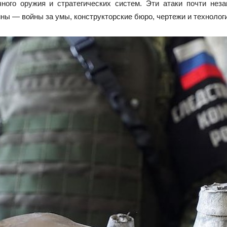
чного оружия и стратегических систем. Эти атаки почти нез
 — войны за умы, конструкторские бюро, чертежи и технологи