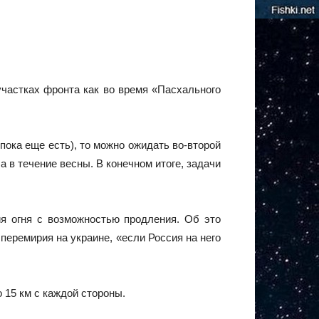
участках фронта как во время «Пасхального
пока еще есть), то можно ожидать во-второй
 в течение весны. В конечном итоге, задачи
ия огня с возможностью продления. Об это
еремирия на украине, «если Россия на него
 15 км с каждой стороны.