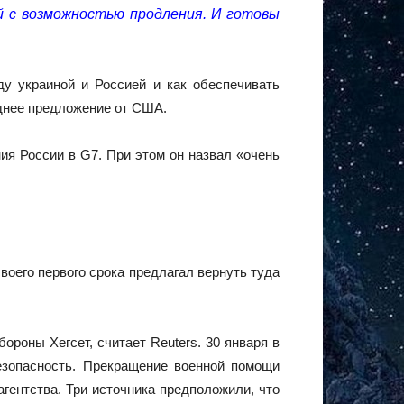
й с возможностью продления. И готовы
ду украиной и Россией и как обеспечивать
еднее предложение от США.
ия России в G7. При этом он назвал «очень
воего первого срока предлагал вернуть туда
роны Хегсет, считает Reuters. 30 января в
езопасность. Прекращение военной помощи
агентства. Три источника предположили, что