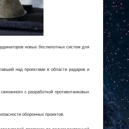
оординаторов новых беспилотных систем для
тавший над проектами в области радаров и
 связанного с разработкой противотанковых
зопасности оборонных проектов.