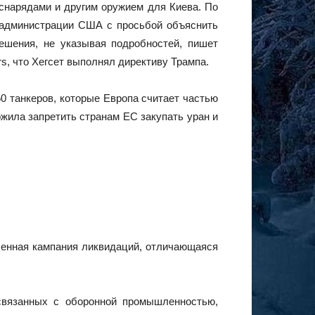
 снарядами и другим оружием для Киева. По
к администрации США с просьбой объяснить
решения, не указывая подробностей, пишет
s, что Хегсет выполнял директиву Трампа.
50 танкеров, которые Европа считает частью
ожила запретить странам ЕС закупать уран и
вленная кампания ликвидаций, отличающаяся
связанных с оборонной промышленностью,