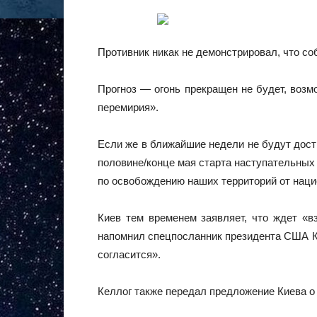
Противник никак не демонстрировал, что со
Прогноз — огонь прекращен не будет, возм
перемирия».
Если же в ближайшие недели не будут дости
половине/конце мая старта наступательных 
по освобождению наших территорий от нацис
Киев тем временем заявляет, что ждет «в
напомнил спецпосланник президента США Ки
согласится».
Келлог также передал предложение Киева о 