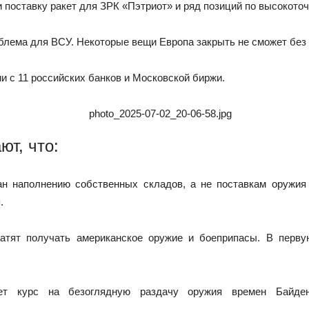
поставку ракет для ЗРК «Пэтриот» и ряд позиций по высокоточ
роблема для ВСУ. Некоторые вещи Европа закрыть не сможет бе
и с 11 российских банков и Московской биржи.
т, что:
ан наполнению собственных складов, а не поставкам оружия
.
атят получать американское оружие и боеприпасы. В перву
тает курс на безоглядную раздачу оружия времен Байд