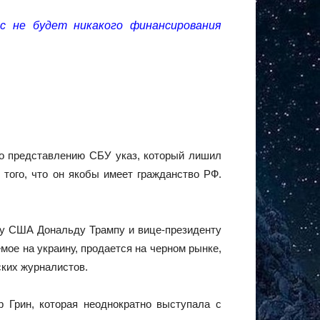
ас не будет никакого финансирования
по представлению СБУ указ, который лишил
того, что он якобы имеет гражданство РФ.
ту США Дональду Трампу и вице-президенту
мое на украину, продается на черном рынке,
ких журналистов.
 Грин, которая неоднократно выступала с