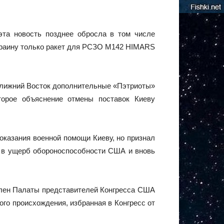
эта новость позднее обросла в том числе
Украину только ракет для РСЗО M142 HIMARS
Ближний Восток дополнительные «Пэтриоты»
оторое объяснение отмены поставок Киеву
оказания военной помощи Киеву, но признал
я в ущерб обороноспособности США и вновь
 член Палаты представителей Конгресса США
го происхождения, избранная в Конгресс от