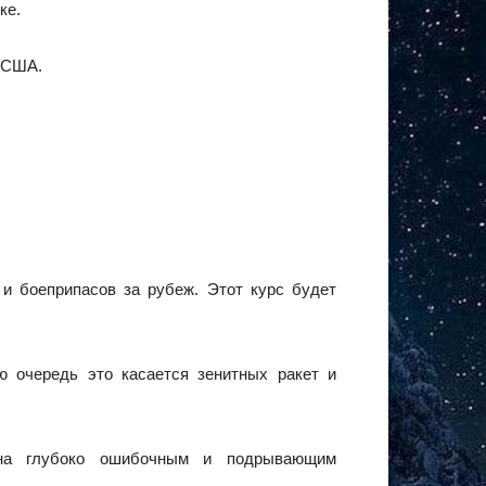
ке.
з США.
 и боеприпасов за рубеж. Этот курс будет
ю очередь это касается зенитных ракет и
ена глубоко ошибочным и подрывающим