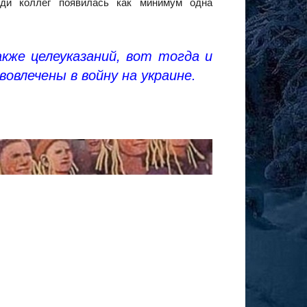
еди коллег появилась как минимум одна
кже целеуказаний, вот тогда и
вовлечены в войну на украине.