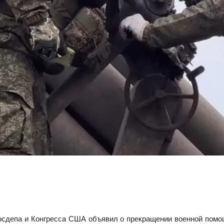
осдепа и Конгресса США объявил о прекращении военной помо