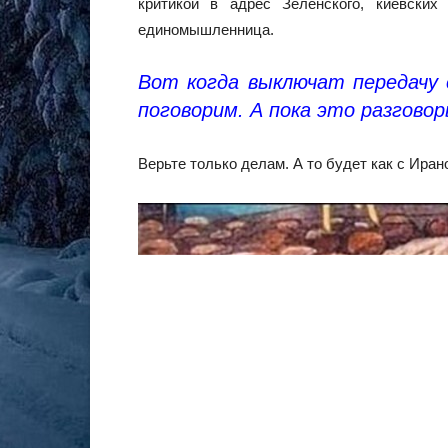
критикой в адрес Зеленского, киевски
единомышленница.
Вот когда выключат передачу 
поговорим. А пока это разговор
Верьте только делам. А то будет как с Ира