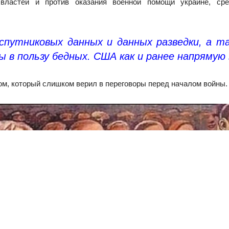
х властей и против оказания военной помощи украине, ср
спутниковых данных и данных разведки, а та
ы в пользу бедных.
США как и ранее напрямую 
ном, который слишком верил в переговоры перед началом войны.