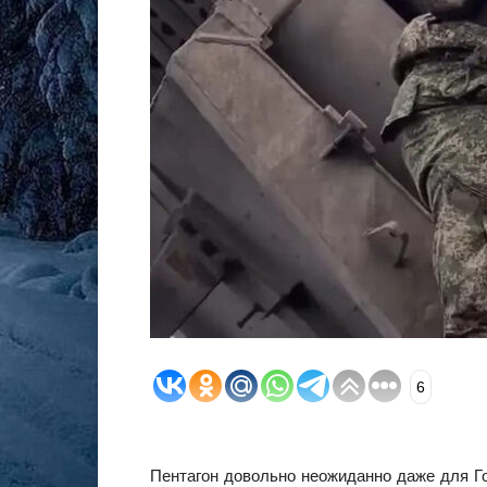
6
Пентагон довольно неожиданно даже для Г