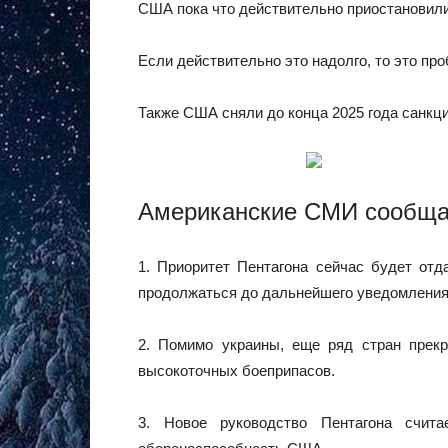
США пока что действительно приостановили 
Если действительно это надолго, то это п
Также США сняли до конца 2025 года санкци
Американские СМИ сообщаю
1. Приоритет Пентагона сейчас будет отд
продолжаться до дальнейшего уведомления
2. Помимо украины, еще ряд стран прекр
высокоточных боеприпасов.
3. Новое руководство Пентагона счи