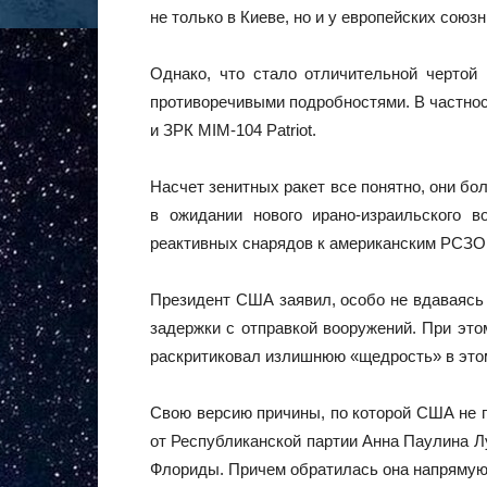
не только в Киеве, но и у европейских союз
Однако, что стало отличительной чертой
противоречивыми подробностями. В частнос
и ЗРК MIM-104 Patriot.
Насчет зенитных ракет все понятно, они 
в ожидании нового ирано-израильского в
реактивных снарядов к американским РСЗО,
Президент США заявил, особо не вдаваясь 
задержки с отправкой вооружений. При эт
раскритиковал излишнюю «щедрость» в это
Свою версию причины, по которой США не п
от Республиканской партии Анна Паулина Л
Флориды. Причем обратилась она напрямую 